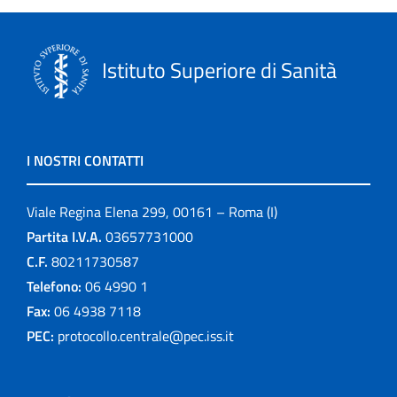
Istituto Superiore di Sanità
I NOSTRI CONTATTI
Viale Regina Elena 299, 00161 – Roma (I)
Partita I.V.A.
03657731000
C.F.
80211730587
Telefono:
06 4990 1
Fax:
06 4938 7118
PEC:
protocollo.centrale@pec.iss.it