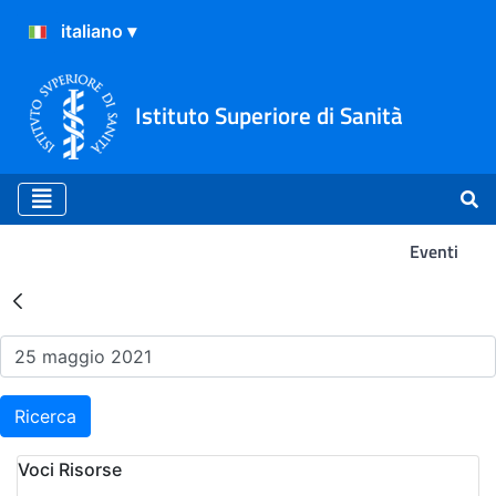
Istituto Superiore di Sanità
Eventi
Risultati della Ricerca - Ev
Ricerca
Voci Risorse