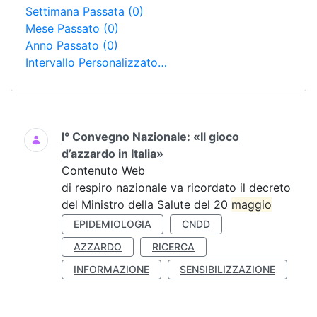
Settimana Passata
(0)
Mese Passato
(0)
Anno Passato
(0)
Intervallo Personalizzato…
Ricerca
I° Convegno Nazionale: «Il gioco
d’azzardo in Italia»
Contenuto Web
di respiro nazionale va ricordato il decreto
del Ministro della Salute del 20
maggio
EPIDEMIOLOGIA
CNDD
AZZARDO
RICERCA
INFORMAZIONE
SENSIBILIZZAZIONE