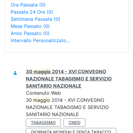
Ora Passata
(0)
Passate 24 Ore
(0)
Settimana Passata
(0)
Mese Passato
(0)
Anno Passato
(0)
Intervallo Personalizzato…
Ricerca
30
maggio
2014 - XVI CONVEGNO
NAZIONALE TABAGISMO E SERVIZIO
SANITARIO NAZIONALE
Contenuto Web
30
maggio
2014 - XVI CONVEGNO
NAZIONALE TABAGISMO E SERVIZIO
SANITARIO NAZIONALE
TABAGISMO
CNDD
GIORNATA MONDIALE SENZA TABACCO