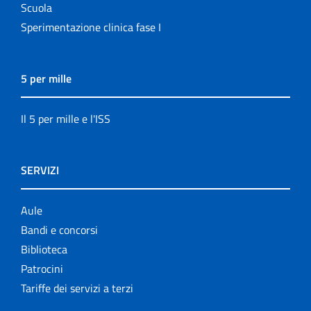
Scuola
Sperimentazione clinica fase I
5 per mille
Il 5 per mille e l'ISS
SERVIZI
Aule
Bandi e concorsi
Biblioteca
Patrocini
Tariffe dei servizi a terzi