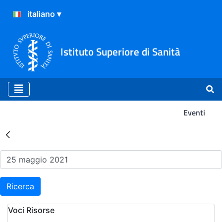
Istituto Superiore di Sanità
Eventi
Risultati della Ricerca - Ev
Ricerca
Voci Risorse