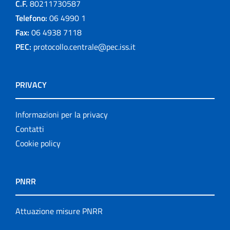
C.F.
80211730587
Telefono:
06 4990 1
Fax:
06 4938 7118
PEC:
protocollo.centrale@pec.iss.it
PRIVACY
Informazioni per la privacy
Contatti
Cookie policy
PNRR
Attuazione misure PNRR