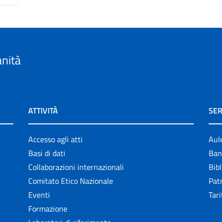
anità
ATTIVITÀ
SER
Accesso agli atti
Aul
Basi di dati
Ban
Collaborazioni internazionali
Bibl
Comitato Etico Nazionale
Patr
Eventi
Tari
Formazione