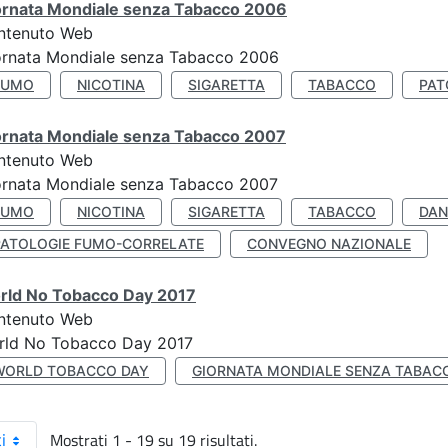
ornata Mondiale senza Tabacco 2006
ntenuto Web
ornata Mondiale senza Tabacco 2006
FUMO
NICOTINA
SIGARETTA
TABACCO
PAT
ornata Mondiale senza Tabacco 2007
ntenuto Web
ornata Mondiale senza Tabacco 2007
FUMO
NICOTINA
SIGARETTA
TABACCO
DAN
PATOLOGIE FUMO-CORRELATE
CONVEGNO NAZIONALE
rld No Tobacco Day 2017
ntenuto Web
rld No Tobacco Day 2017
WORLD TOBACCO DAY
GIORNATA MONDIALE SENZA TABAC
Mostrati 1 - 19 su 19 risultati.
i