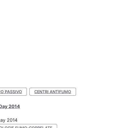
O PASSIVO
CENTRI ANTIFUMO
 Day 2014
Day 2014
OLOGIE FUMO-CORRELATE