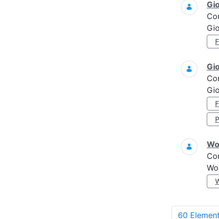
Gi
Co
Gi
Gi
Co
Gi
Wo
Co
Wo
60 Element