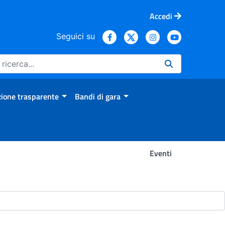
Accedi
Seguici su
ione trasparente
Bandi di gara
Eventi