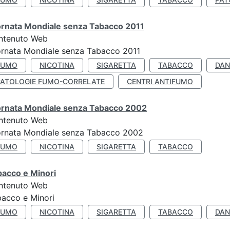
ornata Mondiale senza Tabacco 2011
ntenuto Web
rnata Mondiale senza Tabacco 2011
FUMO
NICOTINA
SIGARETTA
TABACCO
DAN
PATOLOGIE FUMO-CORRELATE
CENTRI ANTIFUMO
ornata Mondiale senza Tabacco 2002
ntenuto Web
ornata Mondiale senza Tabacco 2002
FUMO
NICOTINA
SIGARETTA
TABACCO
bacco e Minori
ntenuto Web
acco e Minori
FUMO
NICOTINA
SIGARETTA
TABACCO
DAN