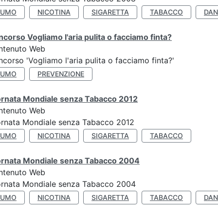
FUMO
NICOTINA
SIGARETTA
TABACCO
DAN
corso Vogliamo l'aria pulita o facciamo finta?
ntenuto Web
corso 'Vogliamo l'aria pulita o facciamo finta?'
FUMO
PREVENZIONE
ornata Mondiale senza Tabacco 2012
ntenuto Web
ornata Mondiale senza Tabacco 2012
FUMO
NICOTINA
SIGARETTA
TABACCO
ornata Mondiale senza Tabacco 2004
ntenuto Web
ornata Mondiale senza Tabacco 2004
FUMO
NICOTINA
SIGARETTA
TABACCO
DAN