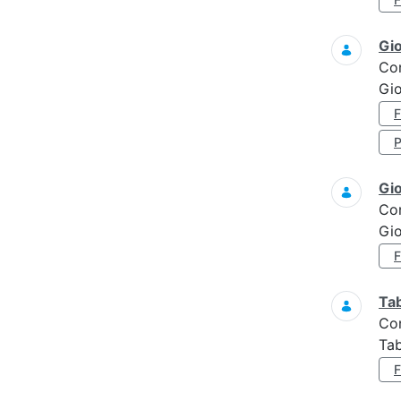
Gi
Co
Gio
Gi
Co
Gi
Ta
Co
Tab