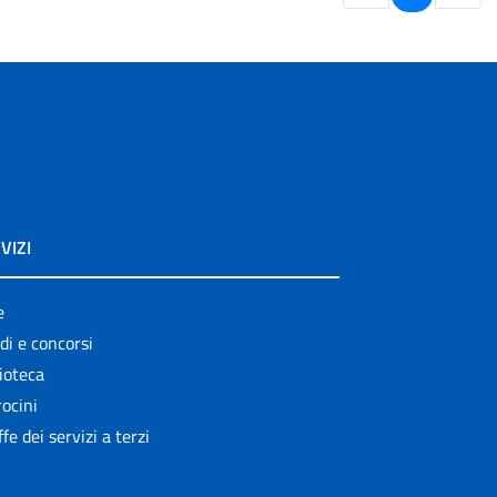
VIZI
e
di e concorsi
ioteca
ocini
ffe dei servizi a terzi