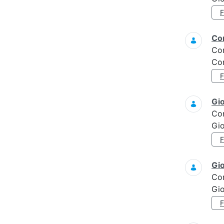
Con
Co
Con
Gi
Co
Gi
Gi
Co
Gi