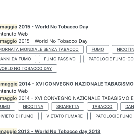
maggio
2015 - World No Tobacco Day
ntenuto Web
maggio
2015 - World No Tobacco Day
GIORNATA MONDIALE SENZA TABACCO
FUMO
NICOTI
DANNI DA FUMO
FUMO PASSIVO
PATOLOGIE FUMO-CO
WORLD NO TOBACCO DAY
0
maggio
2014 - XVI CONVEGNO NAZIONALE TABAGISMO 
ntenuto Web
maggio
2014 - XVI CONVEGNO NAZIONALE TABAGISMO E 
FUMO
NICOTINA
SIGARETTA
TABACCO
DAN
IVIETO DI FUMO
VIETATO FUMARE
PATOLOGIE FUMO
maggio
2013 - World No Tobacco day 2013