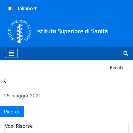
Istituto Superiore di Sanità
Eventi
Risultati della Ricerca - Ev
Ricerca
Voci Risorse