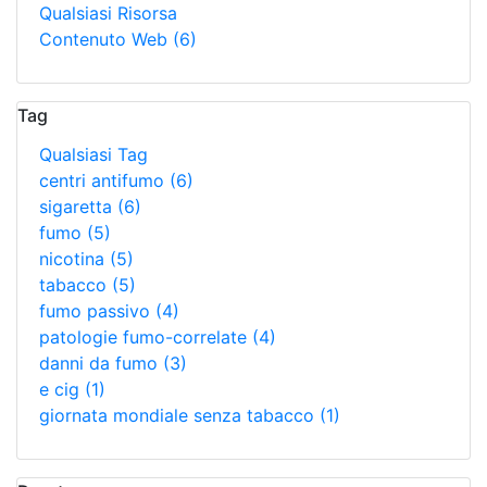
Qualsiasi Risorsa
Contenuto Web
(6)
Tag
Qualsiasi Tag
centri antifumo
(6)
sigaretta
(6)
fumo
(5)
nicotina
(5)
tabacco
(5)
fumo passivo
(4)
patologie fumo-correlate
(4)
danni da fumo
(3)
e cig
(1)
giornata mondiale senza tabacco
(1)