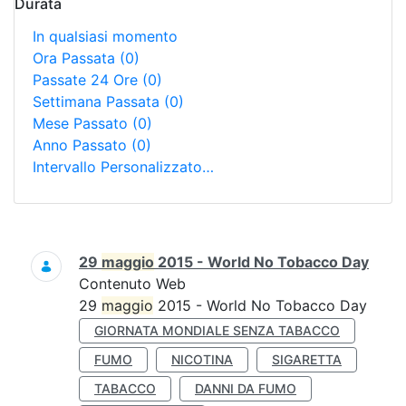
Durata
In qualsiasi momento
Ora Passata
(0)
Passate 24 Ore
(0)
Settimana Passata
(0)
Mese Passato
(0)
Anno Passato
(0)
Intervallo Personalizzato…
Ricerca
29
maggio
2015 - World No Tobacco Day
Contenuto Web
29
maggio
2015 - World No Tobacco Day
GIORNATA MONDIALE SENZA TABACCO
FUMO
NICOTINA
SIGARETTA
TABACCO
DANNI DA FUMO