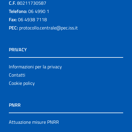
C.F.
80211730587
Telefono:
06 4990 1
Fax:
06 4938 7118
PEC:
protocollo.centrale@pec.iss.it
PRIVACY
Informazioni per la privacy
Contatti
Cookie policy
PNRR
Attuazione misure PNRR