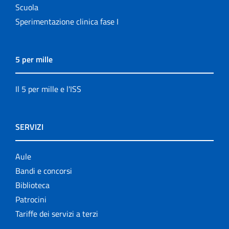
Scuola
Sperimentazione clinica fase I
5 per mille
Il 5 per mille e l'ISS
SERVIZI
Aule
Bandi e concorsi
Biblioteca
Patrocini
Tariffe dei servizi a terzi