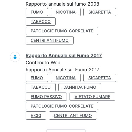
Rapporto annuale sul fumo 2008
FUMO
NICOTINA
SIGARETTA
TABACCO
PATOLOGIE FUMO-CORRELATE
CENTRI ANTIFUMO
Rapporto Annuale sul Fumo 2017
Contenuto Web
Rapporto Annuale sul Fumo 2017
FUMO
NICOTINA
SIGARETTA
TABACCO
DANNI DA FUMO
FUMO PASSIVO
VIETATO FUMARE
PATOLOGIE FUMO-CORRELATE
E CIG
CENTRI ANTIFUMO