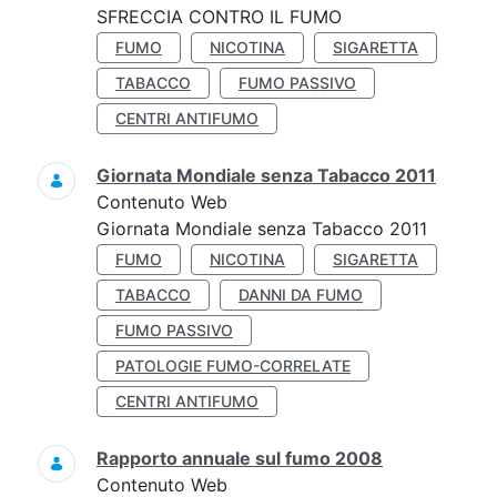
SFRECCIA CONTRO IL FUMO
FUMO
NICOTINA
SIGARETTA
TABACCO
FUMO PASSIVO
CENTRI ANTIFUMO
Giornata Mondiale senza Tabacco 2011
Contenuto Web
Giornata Mondiale senza Tabacco 2011
FUMO
NICOTINA
SIGARETTA
TABACCO
DANNI DA FUMO
FUMO PASSIVO
PATOLOGIE FUMO-CORRELATE
CENTRI ANTIFUMO
Rapporto annuale sul fumo 2008
Contenuto Web