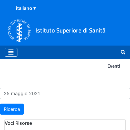
Istituto Superiore di Sanità
Eventi
Risultati della Ricerca - Ev
Ricerca
Voci Risorse