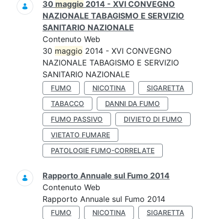
30
maggio
2014 - XVI CONVEGNO
NAZIONALE TABAGISMO E SERVIZIO
SANITARIO NAZIONALE
Contenuto Web
30
maggio
2014 - XVI CONVEGNO
NAZIONALE TABAGISMO E SERVIZIO
SANITARIO NAZIONALE
FUMO
NICOTINA
SIGARETTA
TABACCO
DANNI DA FUMO
FUMO PASSIVO
DIVIETO DI FUMO
VIETATO FUMARE
PATOLOGIE FUMO-CORRELATE
Rapporto Annuale sul Fumo 2014
Contenuto Web
Rapporto Annuale sul Fumo 2014
FUMO
NICOTINA
SIGARETTA