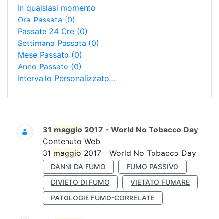
In qualsiasi momento
Ora Passata
(0)
Passate 24 Ore
(0)
Settimana Passata
(0)
Mese Passato
(0)
Anno Passato
(0)
Intervallo Personalizzato…
Ricerca
31
maggio
2017 - World No Tobacco Day
Contenuto Web
31
maggio
2017 - World No Tobacco Day
DANNI DA FUMO
FUMO PASSIVO
DIVIETO DI FUMO
VIETATO FUMARE
PATOLOGIE FUMO-CORRELATE