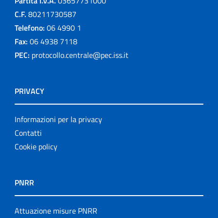
Partita I.V.A.
03657731000
C.F.
80211730587
Telefono:
06 4990 1
Fax:
06 4938 7118
PEC:
protocollo.centrale@pec.iss.it
PRIVACY
Informazioni per la privacy
Contatti
Cookie policy
PNRR
Attuazione misure PNRR