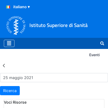
Istituto Superiore di Sanità
Eventi
Risultati della Ricerca - Ev
Ricerca
Voci Risorse