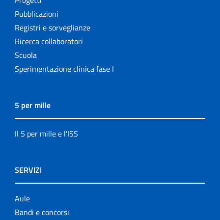
Progetti
Pubblicazioni
Registri e sorveglianze
Ricerca collaboratori
Scuola
Sperimentazione clinica fase I
5 per mille
Il 5 per mille e l'ISS
SERVIZI
Aule
Bandi e concorsi