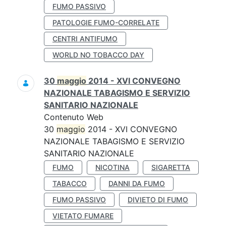
FUMO PASSIVO
PATOLOGIE FUMO-CORRELATE
CENTRI ANTIFUMO
WORLD NO TOBACCO DAY
30
maggio
2014 - XVI CONVEGNO
NAZIONALE TABAGISMO E SERVIZIO
SANITARIO NAZIONALE
Contenuto Web
30
maggio
2014 - XVI CONVEGNO
NAZIONALE TABAGISMO E SERVIZIO
SANITARIO NAZIONALE
FUMO
NICOTINA
SIGARETTA
TABACCO
DANNI DA FUMO
FUMO PASSIVO
DIVIETO DI FUMO
VIETATO FUMARE