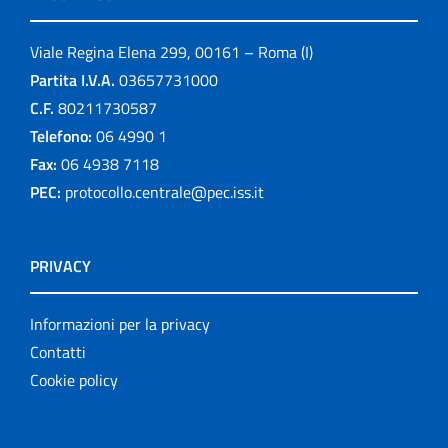
Viale Regina Elena 299, 00161 – Roma (I)
Partita I.V.A.
03657731000
C.F.
80211730587
Telefono:
06 4990 1
Fax:
06 4938 7118
PEC:
protocollo.centrale@pec.iss.it
PRIVACY
Informazioni per la privacy
Contatti
Cookie policy