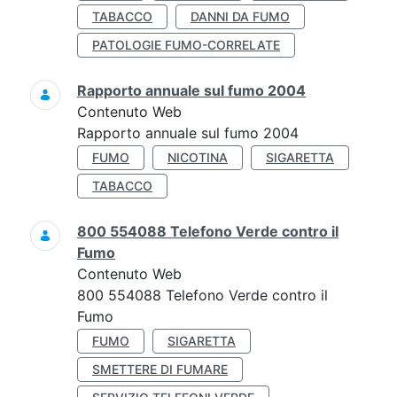
TABACCO
DANNI DA FUMO
PATOLOGIE FUMO-CORRELATE
Rapporto annuale sul fumo 2004
Contenuto Web
Rapporto annuale sul fumo 2004
FUMO
NICOTINA
SIGARETTA
TABACCO
800 554088 Telefono Verde contro il
Fumo
Contenuto Web
800 554088 Telefono Verde contro il
Fumo
FUMO
SIGARETTA
SMETTERE DI FUMARE