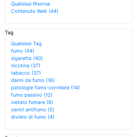
Qualsiasi Risorsa
Contenuto Web
(44)
Tag
Qualsiasi Tag
fumo
(44)
sigaretta
(40)
nicotina
(37)
tabacco
(37)
danni da fumo
(16)
patologie fumo-correlate
(14)
fumo passivo
(12)
vietato fumare
(6)
centri antifumo
(5)
divieto di fumo
(4)