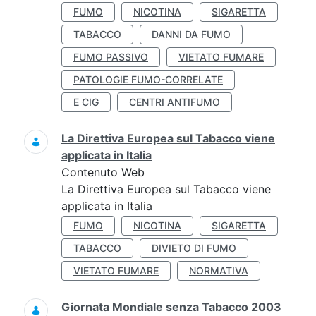
FUMO
NICOTINA
SIGARETTA
TABACCO
DANNI DA FUMO
FUMO PASSIVO
VIETATO FUMARE
PATOLOGIE FUMO-CORRELATE
E CIG
CENTRI ANTIFUMO
La Direttiva Europea sul Tabacco viene
applicata in Italia
Contenuto Web
La Direttiva Europea sul Tabacco viene
applicata in Italia
FUMO
NICOTINA
SIGARETTA
TABACCO
DIVIETO DI FUMO
VIETATO FUMARE
NORMATIVA
Giornata Mondiale senza Tabacco 2003