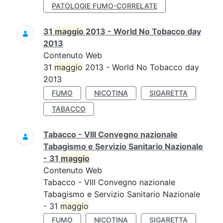
PATOLOGIE FUMO-CORRELATE
31
maggio
2013 - World No Tobacco day
2013
Contenuto Web
31
maggio
2013 - World No Tobacco day
2013
FUMO
NICOTINA
SIGARETTA
TABACCO
Tabacco - VIII Convegno nazionale
Tabagismo e Servizio Sanitario Nazionale
- 31
maggio
Contenuto Web
Tabacco - VIII Convegno nazionale
Tabagismo e Servizio Sanitario Nazionale
- 31
maggio
FUMO
NICOTINA
SIGARETTA