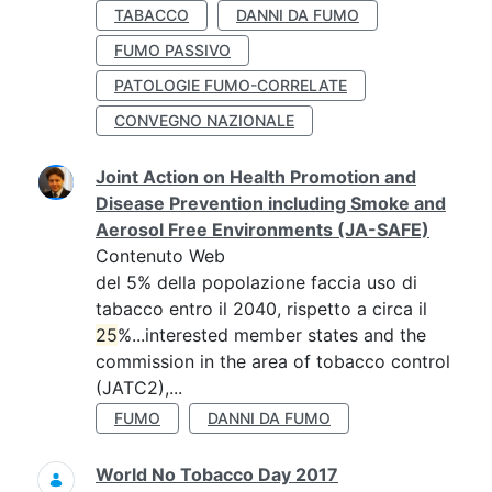
TABACCO
DANNI DA FUMO
FUMO PASSIVO
PATOLOGIE FUMO-CORRELATE
CONVEGNO NAZIONALE
Joint Action on Health Promotion and
Disease Prevention including Smoke and
Aerosol Free Environments (JA-SAFE)
Contenuto Web
del 5% della popolazione faccia uso di
tabacco entro il 2040, rispetto a circa il
25
%...interested member states and the
commission in the area of tobacco control
(JATC2),...
FUMO
DANNI DA FUMO
World No Tobacco Day 2017