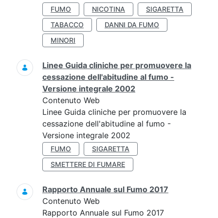
FUMO
NICOTINA
SIGARETTA
TABACCO
DANNI DA FUMO
MINORI
Linee Guida cliniche per promuovere la
cessazione dell'abitudine al fumo -
Versione integrale 2002
Contenuto Web
Linee Guida cliniche per promuovere la
cessazione dell'abitudine al fumo -
Versione integrale 2002
FUMO
SIGARETTA
SMETTERE DI FUMARE
Rapporto Annuale sul Fumo 2017
Contenuto Web
Rapporto Annuale sul Fumo 2017