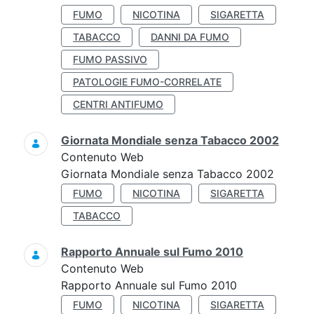
FUMO
NICOTINA
SIGARETTA
TABACCO
DANNI DA FUMO
FUMO PASSIVO
PATOLOGIE FUMO-CORRELATE
CENTRI ANTIFUMO
Giornata Mondiale senza Tabacco 2002
Contenuto Web
Giornata Mondiale senza Tabacco 2002
FUMO
NICOTINA
SIGARETTA
TABACCO
Rapporto Annuale sul Fumo 2010
Contenuto Web
Rapporto Annuale sul Fumo 2010
FUMO
NICOTINA
SIGARETTA