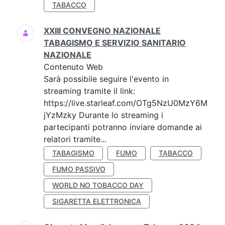
TABACCO
XXIII CONVEGNO NAZIONALE
TABAGISMO E SERVIZIO SANITARIO
NAZIONALE
Contenuto Web
Sarà possibile seguire l'evento in
streaming tramite il link:
https://live.starleaf.com/OTg5NzU0MzY6M
jYzMzky Durante lo streaming i
partecipanti potranno inviare domande ai
relatori tramite...
TABAGISMO
FUMO
TABACCO
FUMO PASSIVO
WORLD NO TOBACCO DAY
SIGARETTA ELETTRONICA