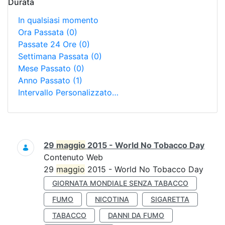
Durata
In qualsiasi momento
Ora Passata
(0)
Passate 24 Ore
(0)
Settimana Passata
(0)
Mese Passato
(0)
Anno Passato
(1)
Intervallo Personalizzato…
Ricerca
29
maggio
2015 - World No Tobacco Day
Contenuto Web
29
maggio
2015 - World No Tobacco Day
GIORNATA MONDIALE SENZA TABACCO
FUMO
NICOTINA
SIGARETTA
TABACCO
DANNI DA FUMO