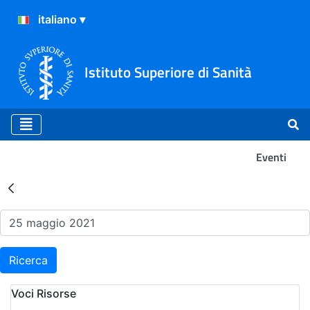
Istituto Superiore di Sanità
Eventi
Risultati della Ricerca - Ev
Ricerca
Voci Risorse