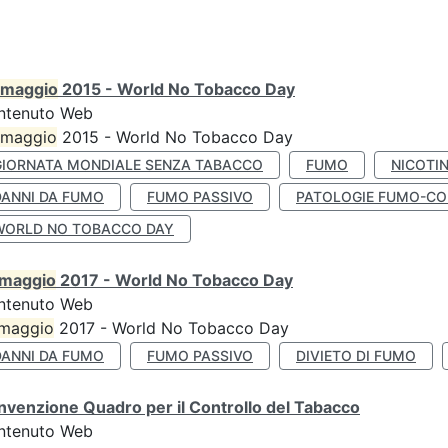
maggio
2015 - World No Tobacco Day
ntenuto Web
maggio
2015 - World No Tobacco Day
GIORNATA MONDIALE SENZA TABACCO
FUMO
NICOTI
DANNI DA FUMO
FUMO PASSIVO
PATOLOGIE FUMO-CO
WORLD NO TOBACCO DAY
maggio
2017 - World No Tobacco Day
ntenuto Web
maggio
2017 - World No Tobacco Day
DANNI DA FUMO
FUMO PASSIVO
DIVIETO DI FUMO
venzione Quadro per il Controllo del Tabacco
ntenuto Web