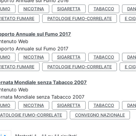
pporto Annuale sul Fumo 2016
FUMO
NICOTINA
SIGARETTA
TABACCO
DAN
VIETATO FUMARE
PATOLOGIE FUMO-CORRELATE
E CIG
pporto Annuale sul Fumo 2017
ntenuto Web
porto Annuale sul Fumo 2017
FUMO
NICOTINA
SIGARETTA
TABACCO
DAN
VIETATO FUMARE
PATOLOGIE FUMO-CORRELATE
E CIG
ornata Mondiale senza Tabacco 2007
ntenuto Web
ornata Mondiale senza Tabacco 2007
FUMO
NICOTINA
SIGARETTA
TABACCO
DAN
PATOLOGIE FUMO-CORRELATE
CONVEGNO NAZIONALE