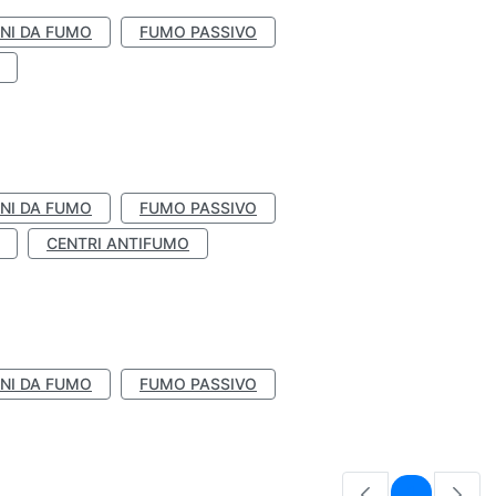
NI DA FUMO
FUMO PASSIVO
NI DA FUMO
FUMO PASSIVO
CENTRI ANTIFUMO
NI DA FUMO
FUMO PASSIVO
Pagina
1