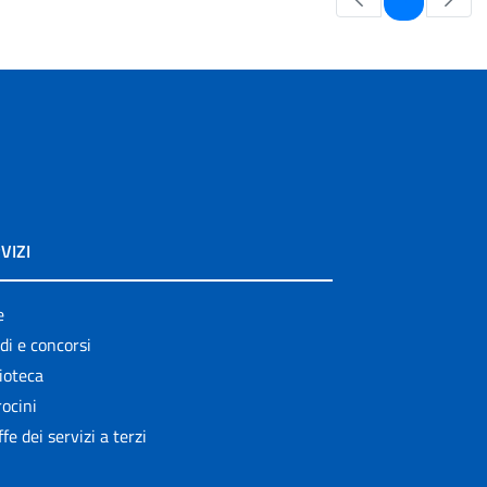
VIZI
e
di e concorsi
ioteca
ocini
ffe dei servizi a terzi