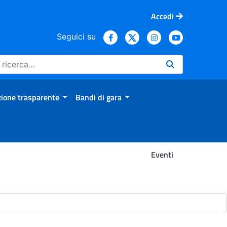
Accedi
Seguici su
ione trasparente
Bandi di gara
Eventi