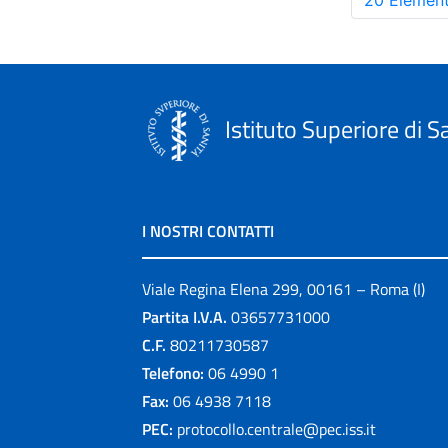
20 Element
Istituto Superiore di S
I NOSTRI CONTATTI
Viale Regina Elena 299, 00161 – Roma (I)
Partita I.V.A.
03657731000
C.F.
80211730587
Telefono:
06 4990 1
Fax:
06 4938 7118
PEC:
protocollo.centrale@pec.iss.it