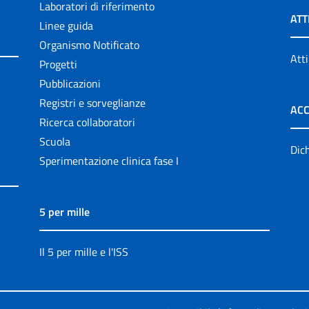
Laboratori di riferimento
ATT
Linee guida
Organismo Notificato
Atti
Progetti
Pubblicazioni
Registri e sorveglianze
ACC
Ricerca collaboratori
Scuola
Dich
Sperimentazione clinica fase I
5 per mille
Il 5 per mille e l'ISS