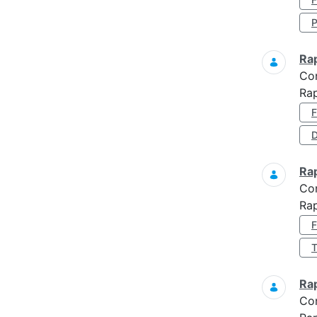
Ra
Co
Ra
D
Ra
Co
Ra
Ra
Co