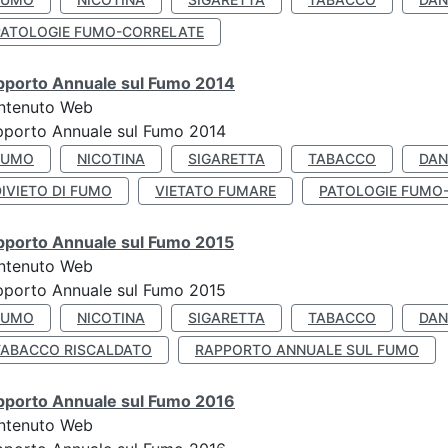
PATOLOGIE FUMO-CORRELATE
pporto Annuale sul Fumo 2014
ntenuto Web
pporto Annuale sul Fumo 2014
FUMO
NICOTINA
SIGARETTA
TABACCO
DAN
IVIETO DI FUMO
VIETATO FUMARE
PATOLOGIE FUMO
pporto Annuale sul Fumo 2015
ntenuto Web
pporto Annuale sul Fumo 2015
FUMO
NICOTINA
SIGARETTA
TABACCO
DAN
TABACCO RISCALDATO
RAPPORTO ANNUALE SUL FUMO
pporto Annuale sul Fumo 2016
ntenuto Web