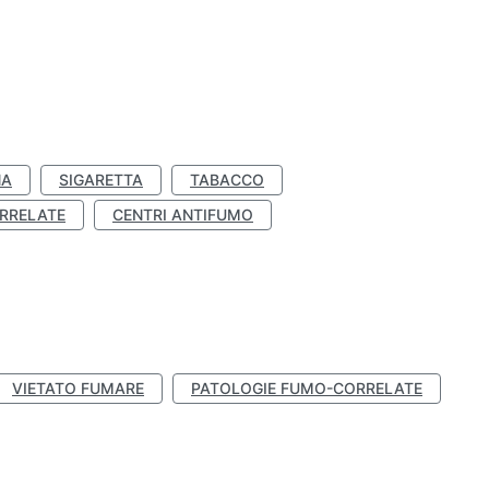
NA
SIGARETTA
TABACCO
RRELATE
CENTRI ANTIFUMO
VIETATO FUMARE
PATOLOGIE FUMO-CORRELATE