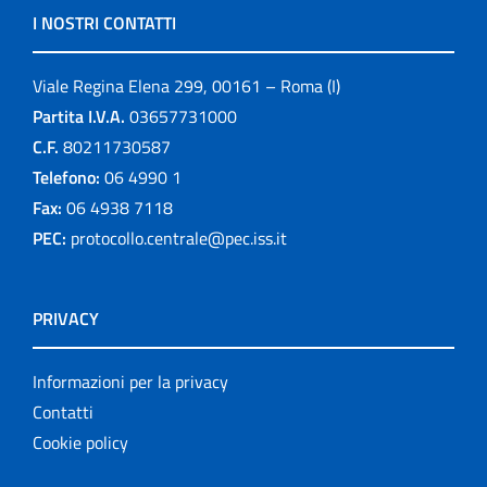
I NOSTRI CONTATTI
Viale Regina Elena 299, 00161 – Roma (I)
Partita I.V.A.
03657731000
C.F.
80211730587
Telefono:
06 4990 1
Fax:
06 4938 7118
PEC:
protocollo.centrale@pec.iss.it
PRIVACY
Informazioni per la privacy
Contatti
Cookie policy