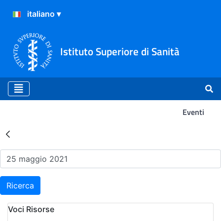
Istituto Superiore di Sanità
Eventi
Risultati della Ricerca - Ev
Ricerca
Voci Risorse