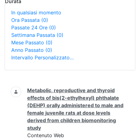
Durata
In qualsiasi momento
Ora Passata
(0)
Passate 24 Ore
(0)
Settimana Passata
(0)
Mese Passato
(0)
Anno Passato
(0)
Intervallo Personalizzato…
Ricerca
Metabolic, reproductive and thyroid
effects of bis(2-ethylhexyl) phthalate
(DEHP) orally administered to male and
female juvenile rats at dose levels
derived from children biomonitoring
study
Contenuto Web