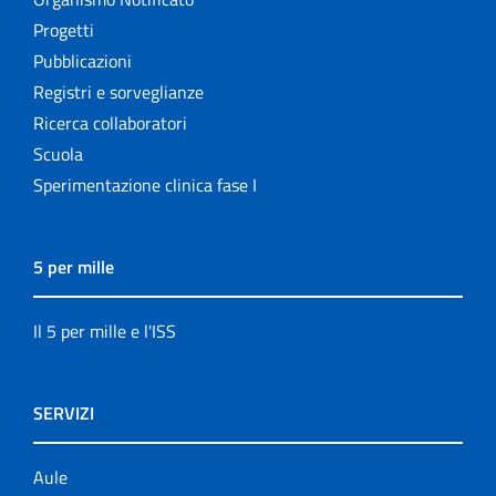
Progetti
Pubblicazioni
Registri e sorveglianze
Ricerca collaboratori
Scuola
Sperimentazione clinica fase I
5 per mille
Il 5 per mille e l'ISS
SERVIZI
Aule