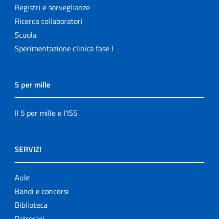
Registri e sorveglianze
Ricerca collaboratori
Scuola
Sperimentazione clinica fase I
5 per mille
Il 5 per mille e l'ISS
SERVIZI
Aule
Bandi e concorsi
Biblioteca
Patrocini