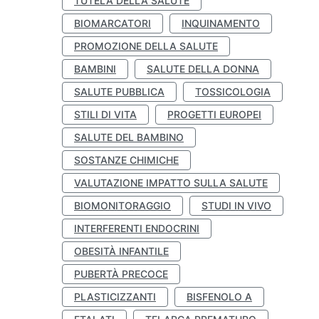
TUTELA DELLA SALUTE
BIOMARCATORI
INQUINAMENTO
PROMOZIONE DELLA SALUTE
BAMBINI
SALUTE DELLA DONNA
SALUTE PUBBLICA
TOSSICOLOGIA
STILI DI VITA
PROGETTI EUROPEI
SALUTE DEL BAMBINO
SOSTANZE CHIMICHE
VALUTAZIONE IMPATTO SULLA SALUTE
BIOMONITORAGGIO
STUDI IN VIVO
INTERFERENTI ENDOCRINI
OBESITÀ INFANTILE
PUBERTÀ PRECOCE
PLASTICIZZANTI
BISFENOLO A