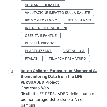
SOSTANZE CHIMICHE
VALUTAZIONE IMPATTO SULLA SALUTE
BIOMONITORAGGIO
STUDI IN VIVO
INTERFERENTI ENDOCRINI
OBESITÀ INFANTILE
PUBERTÀ PRECOCE
PLASTICIZZANTI
BISFENOLO A
FTALATI
TELARCA PREMATURO
Italian Children Exposure to Bisphenol A:
Biomonitoring Data from the LIFE
PERSUADED Project
Contenuto Web
Risultati LIFE PERSUADED dello studio di
biomonitoragio del bisfenolo A nei
bambini