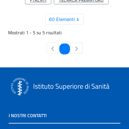
FTALATI
TELARCA PREMATURO
60 Elementi
Mostrati 1 - 5 su 5 risultati.
Pagina
1
Istituto Superiore di Sanità
I NOSTRI CONTATTI