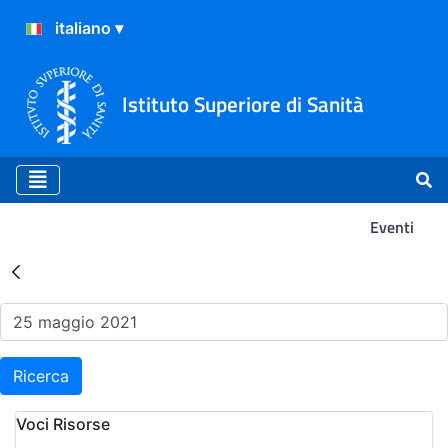
Istituto Superiore di Sanità
Eventi
Risultati della Ricerca - Ev
Ricerca
Voci Risorse