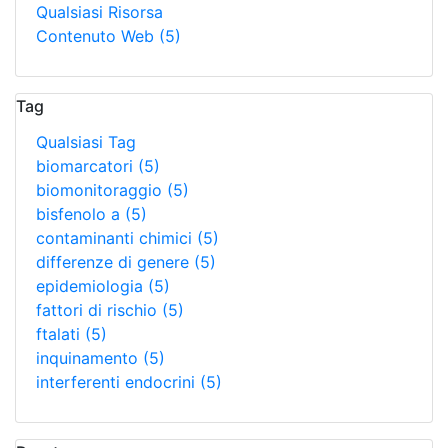
Qualsiasi Risorsa
Contenuto Web
(5)
Tag
Qualsiasi Tag
biomarcatori
(5)
biomonitoraggio
(5)
bisfenolo a
(5)
contaminanti chimici
(5)
differenze di genere
(5)
epidemiologia
(5)
fattori di rischio
(5)
ftalati
(5)
inquinamento
(5)
interferenti endocrini
(5)