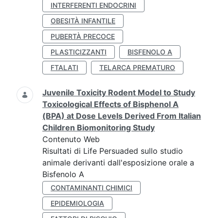
INTERFERENTI ENDOCRINI
OBESITÀ INFANTILE
PUBERTÀ PRECOCE
PLASTICIZZANTI
BISFENOLO A
FTALATI
TELARCA PREMATURO
Juvenile Toxicity Rodent Model to Study
Toxicological Effects of Bisphenol A
(BPA) at Dose Levels Derived From Italian
Children Biomonitoring Study
Contenuto Web
Risultati di Life Persuaded sullo studio
animale derivanti dall'esposizione orale a
Bisfenolo A
CONTAMINANTI CHIMICI
EPIDEMIOLOGIA