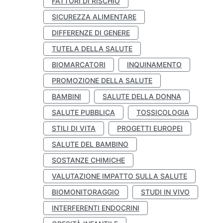
FATTORI DI RISCHIO
SICUREZZA ALIMENTARE
DIFFERENZE DI GENERE
TUTELA DELLA SALUTE
BIOMARCATORI
INQUINAMENTO
PROMOZIONE DELLA SALUTE
BAMBINI
SALUTE DELLA DONNA
SALUTE PUBBLICA
TOSSICOLOGIA
STILI DI VITA
PROGETTI EUROPEI
SALUTE DEL BAMBINO
SOSTANZE CHIMICHE
VALUTAZIONE IMPATTO SULLA SALUTE
BIOMONITORAGGIO
STUDI IN VIVO
INTERFERENTI ENDOCRINI