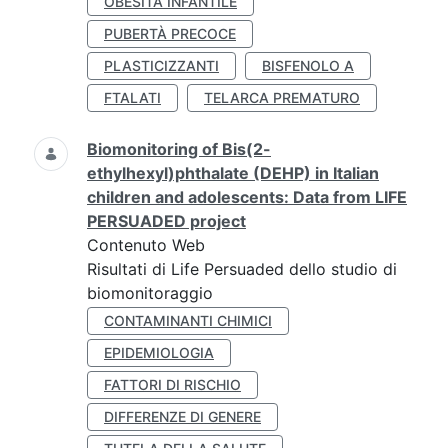
OBESITÀ INFANTILE
PUBERTÀ PRECOCE
PLASTICIZZANTI
BISFENOLO A
FTALATI
TELARCA PREMATURO
Biomonitoring of Bis(2-
ethylhexyl)phthalate (DEHP) in Italian
children and adolescents: Data from LIFE
PERSUADED project
Contenuto Web
Risultati di Life Persuaded dello studio di
biomonitoraggio
CONTAMINANTI CHIMICI
EPIDEMIOLOGIA
FATTORI DI RISCHIO
DIFFERENZE DI GENERE