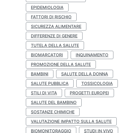
EPIDEMIOLOGIA
FATTORI DI RISCHIO
SICUREZZA ALIMENTARE
DIFFERENZE DI GENERE
TUTELA DELLA SALUTE
BIOMARCATORI
INQUINAMENTO
PROMOZIONE DELLA SALUTE
BAMBINI
SALUTE DELLA DONNA
SALUTE PUBBLICA
TOSSICOLOGIA
STILI DI VITA
PROGETTI EUROPEI
SALUTE DEL BAMBINO
SOSTANZE CHIMICHE
VALUTAZIONE IMPATTO SULLA SALUTE
BIOMONITORAGGIO
STUDI IN VIVO