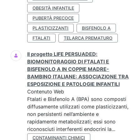
OBESITÀ INFANTILE
PUBERTÀ PRECOCE
PLASTICIZZANTI
BISFENOLO A
FTALATI
TELARCA PREMATURO
Il progetto LIFE PERSUADED:
BIOMONITORAGGIO DI FTALATI E
BISFENOLO A IN COPPIE MADRE-
BAMBINO ITALIANE: ASSOCIAZIONE TRA
ESPOSIZIONE E PATOLOGIE INFANTILI
Contenuto Web
Ftalati e Bisfenolo A (BPA) sono composti
diffusamente utilizzati come plasticizzanti,
non persistenti nell’ambiente e
rapidamente metabolizzati; essi sono
riconosciuti interferenti endocrini la...
CONTAMINANTI CHIMICI