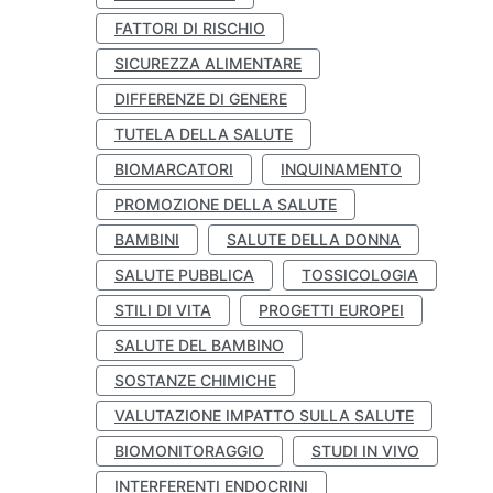
FATTORI DI RISCHIO
SICUREZZA ALIMENTARE
DIFFERENZE DI GENERE
TUTELA DELLA SALUTE
BIOMARCATORI
INQUINAMENTO
PROMOZIONE DELLA SALUTE
BAMBINI
SALUTE DELLA DONNA
SALUTE PUBBLICA
TOSSICOLOGIA
STILI DI VITA
PROGETTI EUROPEI
SALUTE DEL BAMBINO
SOSTANZE CHIMICHE
VALUTAZIONE IMPATTO SULLA SALUTE
BIOMONITORAGGIO
STUDI IN VIVO
INTERFERENTI ENDOCRINI