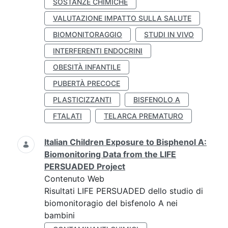
SOSTANZE CHIMICHE
VALUTAZIONE IMPATTO SULLA SALUTE
BIOMONITORAGGIO
STUDI IN VIVO
INTERFERENTI ENDOCRINI
OBESITÀ INFANTILE
PUBERTÀ PRECOCE
PLASTICIZZANTI
BISFENOLO A
FTALATI
TELARCA PREMATURO
Italian Children Exposure to Bisphenol A:
Biomonitoring Data from the LIFE
PERSUADED Project
Contenuto Web
Risultati LIFE PERSUADED dello studio di
biomonitoragio del bisfenolo A nei
bambini