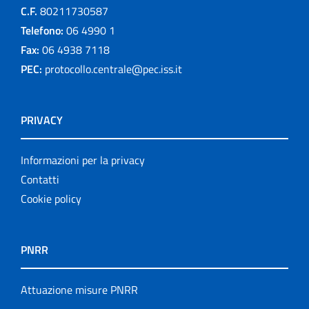
C.F.
80211730587
Telefono:
06 4990 1
Fax:
06 4938 7118
PEC:
protocollo.centrale@pec.iss.it
PRIVACY
Informazioni per la privacy
Contatti
Cookie policy
PNRR
Attuazione misure PNRR