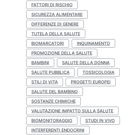
FATTORI DI RISCHIO
SICUREZZA ALIMENTARE
DIFFERENZE DI GENERE
TUTELA DELLA SALUTE
BIOMARCATORI
INQUINAMENTO
PROMOZIONE DELLA SALUTE
BAMBINI
SALUTE DELLA DONNA
SALUTE PUBBLICA
TOSSICOLOGIA
STILI DI VITA
PROGETTI EUROPEI
SALUTE DEL BAMBINO
SOSTANZE CHIMICHE
VALUTAZIONE IMPATTO SULLA SALUTE
BIOMONITORAGGIO
STUDI IN VIVO
INTERFERENTI ENDOCRINI