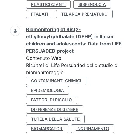
PLASTICIZZANTI
BISFENOLO A
FTALATI
TELARCA PREMATURO
Biomonitoring of Bis(2-
ethylhexyl)phthalate (DEHP) in Italian
children and adolescents: Data from LIFE
PERSUADED project
Contenuto Web
Risultati di Life Persuaded dello studio di
biomonitoraggio
CONTAMINANTI CHIMICI
EPIDEMIOLOGIA
FATTORI DI RISCHIO
DIFFERENZE DI GENERE
TUTELA DELLA SALUTE
BIOMARCATORI
INQUINAMENTO