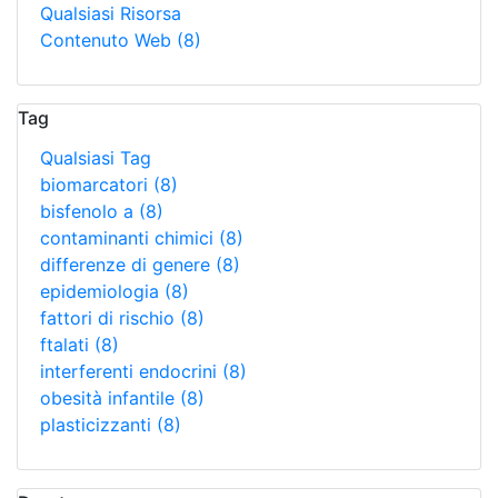
Qualsiasi Risorsa
Contenuto Web
(8)
Tag
Qualsiasi Tag
biomarcatori
(8)
bisfenolo a
(8)
contaminanti chimici
(8)
differenze di genere
(8)
epidemiologia
(8)
fattori di rischio
(8)
ftalati
(8)
interferenti endocrini
(8)
obesità infantile
(8)
plasticizzanti
(8)