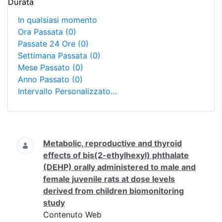
Durata
In qualsiasi momento
Ora Passata
(0)
Passate 24 Ore
(0)
Settimana Passata
(0)
Mese Passato
(0)
Anno Passato
(0)
Intervallo Personalizzato…
Ricerca
Metabolic, reproductive and thyroid
effects of bis(2-ethylhexyl) phthalate
(DEHP) orally administered to male and
female juvenile rats at dose levels
derived from children biomonitoring
study
Contenuto Web