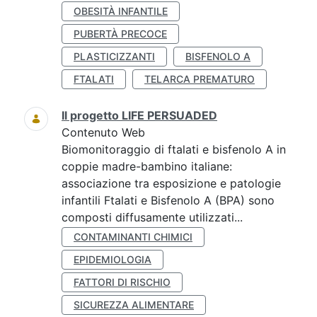
OBESITÀ INFANTILE
PUBERTÀ PRECOCE
PLASTICIZZANTI
BISFENOLO A
FTALATI
TELARCA PREMATURO
Il progetto LIFE PERSUADED
Contenuto Web
Biomonitoraggio di ftalati e bisfenolo A in
coppie madre-bambino italiane:
associazione tra esposizione e patologie
infantili Ftalati e Bisfenolo A (BPA) sono
composti diffusamente utilizzati...
CONTAMINANTI CHIMICI
EPIDEMIOLOGIA
FATTORI DI RISCHIO
SICUREZZA ALIMENTARE