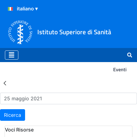
Istituto Superiore di Sanità
Eventi
Risultati della Ricerca - Ev
Ricerca
Voci Risorse