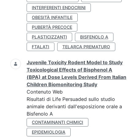
INTERFERENTI ENDOCRINI
OBESITÀ INFANTILE
PUBERTÀ PRECOCE
PLASTICIZZANTI
BISFENOLO A
FTALATI
TELARCA PREMATURO
Juvenile Toxicity Rodent Model to Study
Toxicological Effects of Bisphenol A
(BPA) at Dose Levels Derived From Italian
Children Biomonitoring Study
Contenuto Web
Risultati di Life Persuaded sullo studio
animale derivanti dall'esposizione orale a
Bisfenolo A
CONTAMINANTI CHIMICI
EPIDEMIOLOGIA