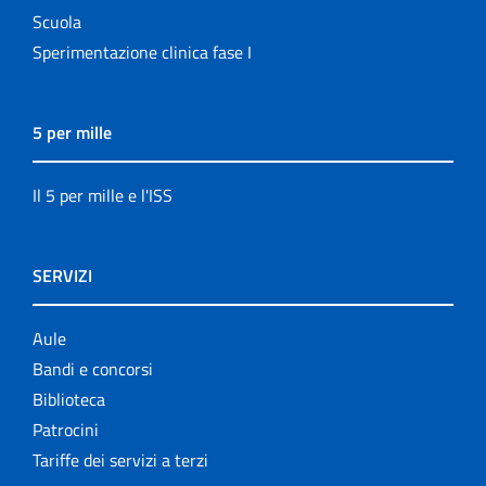
Scuola
Sperimentazione clinica fase I
5 per mille
Il 5 per mille e l'ISS
SERVIZI
Aule
Bandi e concorsi
Biblioteca
Patrocini
Tariffe dei servizi a terzi