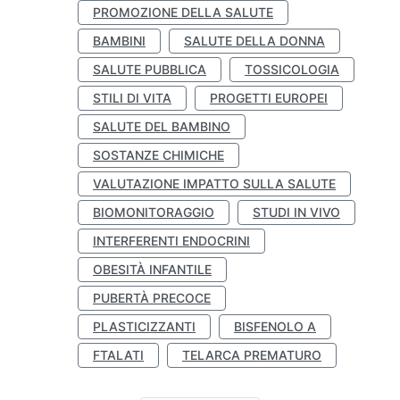
PROMOZIONE DELLA SALUTE
BAMBINI
SALUTE DELLA DONNA
SALUTE PUBBLICA
TOSSICOLOGIA
STILI DI VITA
PROGETTI EUROPEI
SALUTE DEL BAMBINO
SOSTANZE CHIMICHE
VALUTAZIONE IMPATTO SULLA SALUTE
BIOMONITORAGGIO
STUDI IN VIVO
INTERFERENTI ENDOCRINI
OBESITÀ INFANTILE
PUBERTÀ PRECOCE
PLASTICIZZANTI
BISFENOLO A
FTALATI
TELARCA PREMATURO