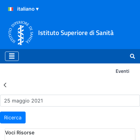
Istituto Superiore di Sanità
Eventi
Risultati della Ricerca - Ev
Ricerca
Voci Risorse