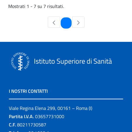
Mostrati 1 - 7 su 7 risultati.
Pagina
1
Istituto Superiore di Sanità
I NOSTRI CONTATTI
Viale Regina Elena 299, 00161 – Roma (I)
Partita I.V.A.
03657731000
C.F.
80211730587