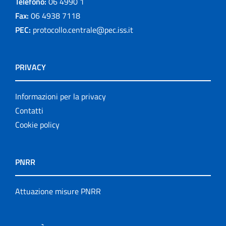
Telefono:
06 4990 1
Fax:
06 4938 7118
PEC:
protocollo.centrale@pec.iss.it
PRIVACY
Informazioni per la privacy
Contatti
Cookie policy
PNRR
Attuazione misure PNRR