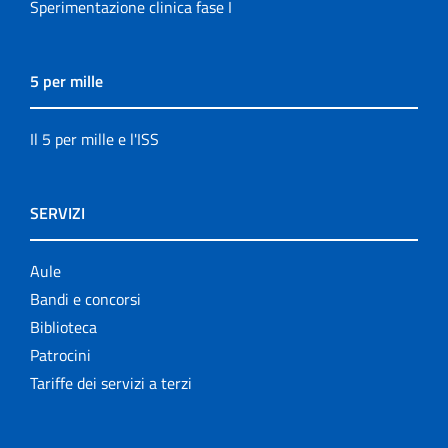
Sperimentazione clinica fase I
5 per mille
Il 5 per mille e l'ISS
SERVIZI
Aule
Bandi e concorsi
Biblioteca
Patrocini
Tariffe dei servizi a terzi