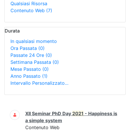
Qualsiasi Risorsa
Contenuto Web
(7)
Durata
In qualsiasi momento
Ora Passata
(0)
Passate 24 Ore
(0)
Settimana Passata
(0)
Mese Passato
(0)
Anno Passato
(1)
Intervallo Personalizzato…
Ricerca
XII Seminar PhD Day
2021
- Happiness is
a simple system
Contenuto Web