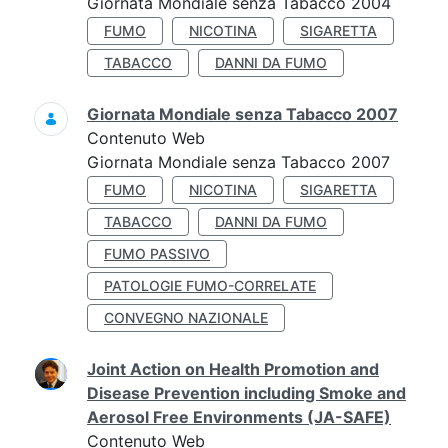
Giornata Mondiale senza Tabacco 2004
FUMO
NICOTINA
SIGARETTA
TABACCO
DANNI DA FUMO
Giornata Mondiale senza Tabacco 2007
Contenuto Web
Giornata Mondiale senza Tabacco 2007
FUMO
NICOTINA
SIGARETTA
TABACCO
DANNI DA FUMO
FUMO PASSIVO
PATOLOGIE FUMO-CORRELATE
CONVEGNO NAZIONALE
Joint Action on Health Promotion and
Disease Prevention including Smoke and
Aerosol Free Environments (JA-SAFE)
Contenuto Web