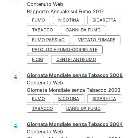
Contenuto Web
Rapporto Annuale sul Fumo 2017
FUMO
NICOTINA
SIGARETTA
TABACCO
DANNI DA FUMO
FUMO PASSIVO
VIETATO FUMARE
PATOLOGIE FUMO-CORRELATE
E CIG
CENTRI ANTIFUMO
Giornata Mondiale senza Tabacco 2008
Contenuto Web
Giornata Mondiale senza Tabacco 2008
FUMO
NICOTINA
SIGARETTA
TABACCO
DANNI DA FUMO
Giornata Mondiale senza Tabacco 2004
Contenuto Web