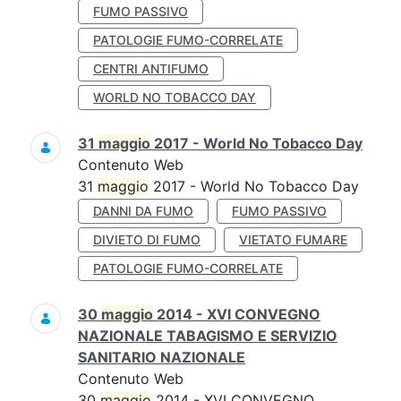
FUMO PASSIVO
PATOLOGIE FUMO-CORRELATE
CENTRI ANTIFUMO
WORLD NO TOBACCO DAY
31
maggio
2017 - World No Tobacco Day
Contenuto Web
31
maggio
2017 - World No Tobacco Day
DANNI DA FUMO
FUMO PASSIVO
DIVIETO DI FUMO
VIETATO FUMARE
PATOLOGIE FUMO-CORRELATE
30
maggio
2014 - XVI CONVEGNO
NAZIONALE TABAGISMO E SERVIZIO
SANITARIO NAZIONALE
Contenuto Web
30
maggio
2014 - XVI CONVEGNO