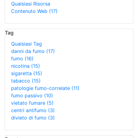
Qualsiasi Risorsa
Contenuto Web
(17)
Tag
Qualsiasi Tag
danni da fumo
(17)
fumo
(16)
nicotina
(15)
sigaretta
(15)
tabacco
(15)
patologie fumo-correlate
(11)
fumo passivo
(10)
vietato fumare
(5)
centri antifumo
(3)
divieto di fumo
(3)