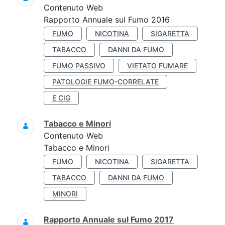
Contenuto Web
Rapporto Annuale sul Fumo 2016
FUMO
NICOTINA
SIGARETTA
TABACCO
DANNI DA FUMO
FUMO PASSIVO
VIETATO FUMARE
PATOLOGIE FUMO-CORRELATE
E CIG
Tabacco e Minori
Contenuto Web
Tabacco e Minori
FUMO
NICOTINA
SIGARETTA
TABACCO
DANNI DA FUMO
MINORI
Rapporto Annuale sul Fumo 2017