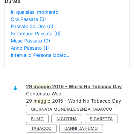
Durata
In qualsiasi momento
Ora Passata
(0)
Passate 24 Ore
(0)
Settimana Passata
(0)
Mese Passato
(0)
Anno Passato
(1)
Intervallo Personalizzato…
Ricerca
29
maggio
2015 - World No Tobacco Day
Contenuto Web
29
maggio
2015 - World No Tobacco Day
GIORNATA MONDIALE SENZA TABACCO
FUMO
NICOTINA
SIGARETTA
TABACCO
DANNI DA FUMO