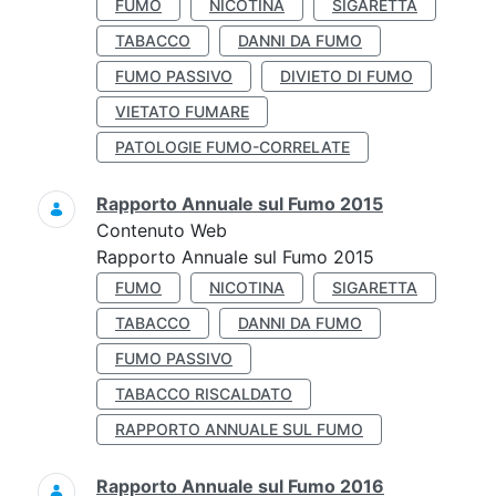
FUMO
NICOTINA
SIGARETTA
TABACCO
DANNI DA FUMO
FUMO PASSIVO
DIVIETO DI FUMO
VIETATO FUMARE
PATOLOGIE FUMO-CORRELATE
Rapporto Annuale sul Fumo 2015
Contenuto Web
Rapporto Annuale sul Fumo 2015
FUMO
NICOTINA
SIGARETTA
TABACCO
DANNI DA FUMO
FUMO PASSIVO
TABACCO RISCALDATO
RAPPORTO ANNUALE SUL FUMO
Rapporto Annuale sul Fumo 2016