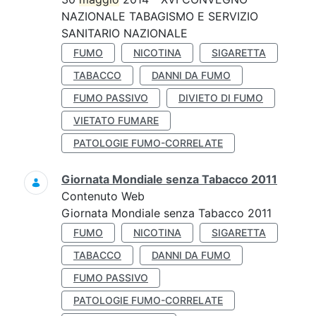
NAZIONALE TABAGISMO E SERVIZIO
SANITARIO NAZIONALE
FUMO
NICOTINA
SIGARETTA
TABACCO
DANNI DA FUMO
FUMO PASSIVO
DIVIETO DI FUMO
VIETATO FUMARE
PATOLOGIE FUMO-CORRELATE
Giornata Mondiale senza Tabacco 2011
Contenuto Web
Giornata Mondiale senza Tabacco 2011
FUMO
NICOTINA
SIGARETTA
TABACCO
DANNI DA FUMO
FUMO PASSIVO
PATOLOGIE FUMO-CORRELATE