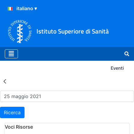
Istituto Superiore di Sanità
Eventi
Risultati della Ricerca - Ev
Ricerca
Voci Risorse