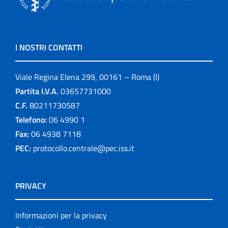
I NOSTRI CONTATTI
Viale Regina Elena 299, 00161 – Roma (I)
Partita I.V.A.
03657731000
C.F.
80211730587
Telefono:
06 4990 1
Fax:
06 4938 7118
PEC:
protocollo.centrale@pec.iss.it
PRIVACY
Informazioni per la privacy