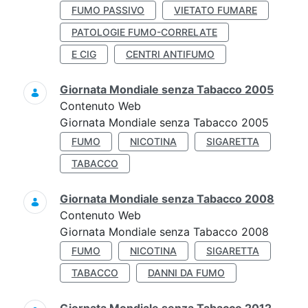
FUMO PASSIVO
VIETATO FUMARE
PATOLOGIE FUMO-CORRELATE
E CIG
CENTRI ANTIFUMO
Giornata Mondiale senza Tabacco 2005
Contenuto Web
Giornata Mondiale senza Tabacco 2005
FUMO
NICOTINA
SIGARETTA
TABACCO
Giornata Mondiale senza Tabacco 2008
Contenuto Web
Giornata Mondiale senza Tabacco 2008
FUMO
NICOTINA
SIGARETTA
TABACCO
DANNI DA FUMO