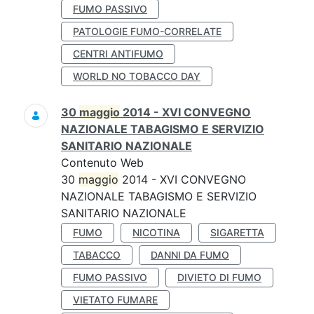
FUMO PASSIVO
PATOLOGIE FUMO-CORRELATE
CENTRI ANTIFUMO
WORLD NO TOBACCO DAY
30
maggio
2014 - XVI CONVEGNO
NAZIONALE TABAGISMO E SERVIZIO
SANITARIO NAZIONALE
Contenuto Web
30
maggio
2014 - XVI CONVEGNO
NAZIONALE TABAGISMO E SERVIZIO
SANITARIO NAZIONALE
FUMO
NICOTINA
SIGARETTA
TABACCO
DANNI DA FUMO
FUMO PASSIVO
DIVIETO DI FUMO
VIETATO FUMARE