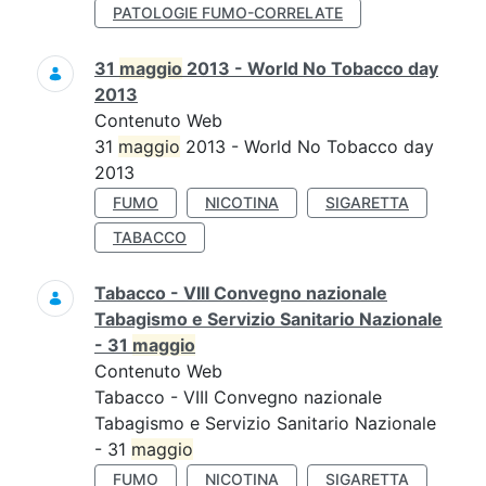
PATOLOGIE FUMO-CORRELATE
31
maggio
2013 - World No Tobacco day
2013
Contenuto Web
31
maggio
2013 - World No Tobacco day
2013
FUMO
NICOTINA
SIGARETTA
TABACCO
Tabacco - VIII Convegno nazionale
Tabagismo e Servizio Sanitario Nazionale
- 31
maggio
Contenuto Web
Tabacco - VIII Convegno nazionale
Tabagismo e Servizio Sanitario Nazionale
- 31
maggio
FUMO
NICOTINA
SIGARETTA