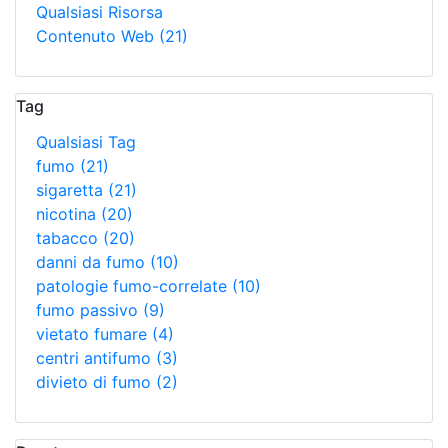
Qualsiasi Risorsa
Contenuto Web
(21)
Tag
Qualsiasi Tag
fumo
(21)
sigaretta
(21)
nicotina
(20)
tabacco
(20)
danni da fumo
(10)
patologie fumo-correlate
(10)
fumo passivo
(9)
vietato fumare
(4)
centri antifumo
(3)
divieto di fumo
(2)