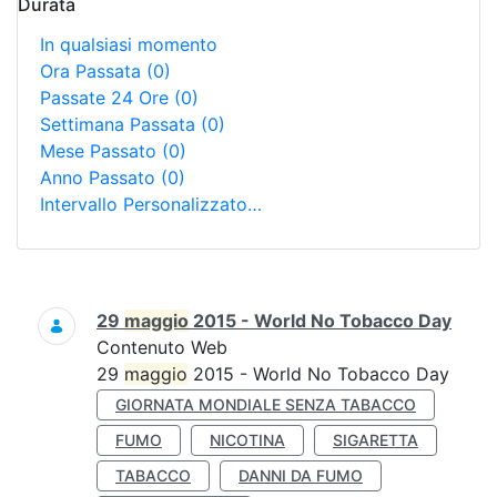
Durata
In qualsiasi momento
Ora Passata
(0)
Passate 24 Ore
(0)
Settimana Passata
(0)
Mese Passato
(0)
Anno Passato
(0)
Intervallo Personalizzato…
Ricerca
29
maggio
2015 - World No Tobacco Day
Contenuto Web
29
maggio
2015 - World No Tobacco Day
GIORNATA MONDIALE SENZA TABACCO
FUMO
NICOTINA
SIGARETTA
TABACCO
DANNI DA FUMO