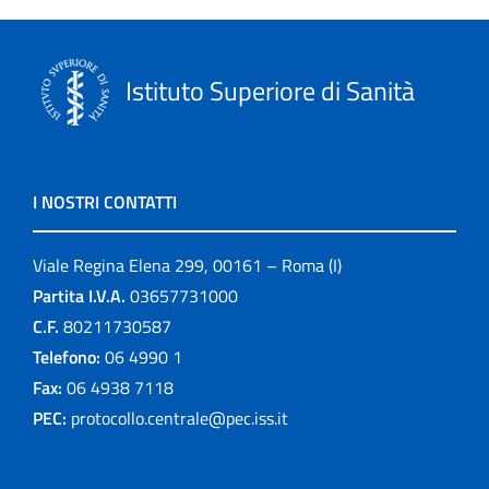
Istituto Superiore di Sanità
I NOSTRI CONTATTI
Viale Regina Elena 299, 00161 – Roma (I)
Partita I.V.A.
03657731000
C.F.
80211730587
Telefono:
06 4990 1
Fax:
06 4938 7118
PEC:
protocollo.centrale@pec.iss.it