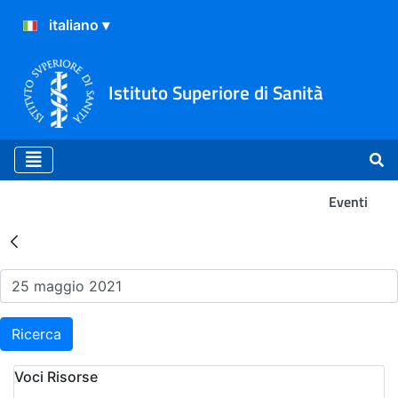
Istituto Superiore di Sanità
Eventi
Risultati della Ricerca - Ev
Ricerca
Voci Risorse