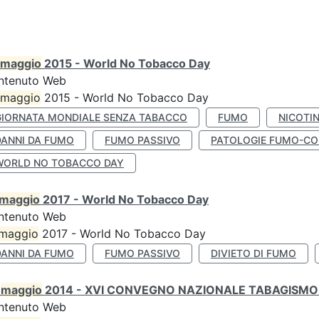
maggio
2015 - World No Tobacco Day
ntenuto Web
maggio
2015 - World No Tobacco Day
GIORNATA MONDIALE SENZA TABACCO
FUMO
NICOTI
DANNI DA FUMO
FUMO PASSIVO
PATOLOGIE FUMO-CO
WORLD NO TOBACCO DAY
maggio
2017 - World No Tobacco Day
ntenuto Web
maggio
2017 - World No Tobacco Day
DANNI DA FUMO
FUMO PASSIVO
DIVIETO DI FUMO
0
maggio
2014 - XVI CONVEGNO NAZIONALE TABAGISMO 
ntenuto Web