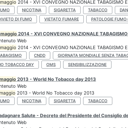
maggio
2014 - XVI CONVEGNO NAZIONALE TABAGISMO E 
FUMO
NICOTINA
SIGARETTA
TABACCO
DAN
IVIETO DI FUMO
VIETATO FUMARE
PATOLOGIE FUMO
0
maggio
2014 - XVI CONVEGNO NAZIONALE TABAGISMO 
ntenuto Web
maggio
2014 - XVI CONVEGNO NAZIONALE TABAGISMO E 
TABAGISMO
CNDD
GIORNATA MONDIALE SENZA TABA
NO TOBACCO DAY
OMS
SENSIBILIZZAZIONE
maggio
2013 - World No Tobacco day 2013
ntenuto Web
maggio
2013 - World No Tobacco day 2013
FUMO
NICOTINA
SIGARETTA
TABACCO
dagnare Salute - Decreto del Presidente del Consiglio dei
ntenuto Web