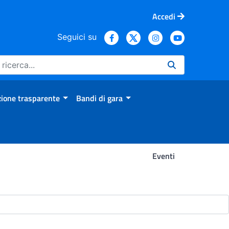
Accedi
Seguici su
ione trasparente
Bandi di gara
Eventi