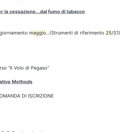
 per la cessazione...dal fumo di tabacco
(aggiornamento
maggio
...(Strumenti di riferimento
25
/S1)
corso “Il Volo di Pegaso”
ative Methods
k: DOMANDA DI ISCRIZIONE