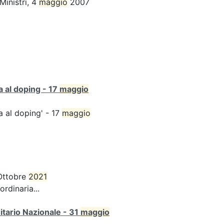
Ministri, 4
maggio
2007
ta al doping - 17
maggio
ta al doping' - 17
maggio
Ottobre
2021
rdinaria...
itario Nazionale - 31
maggio