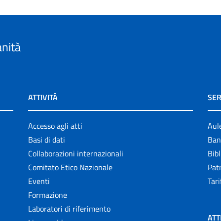
anità
ATTIVITÀ
SER
Accesso agli atti
Aul
Basi di dati
Ban
Collaborazioni internazionali
Bibl
Comitato Etico Nazionale
Patr
Eventi
Tari
Formazione
Laboratori di riferimento
ATT