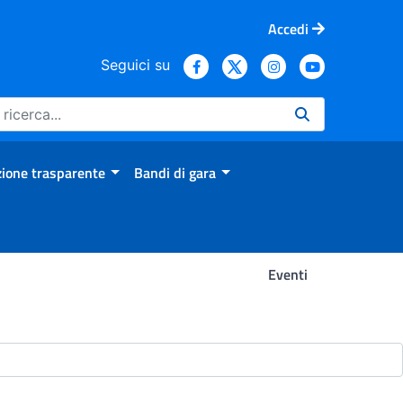
Accedi
Seguici su
ione trasparente
Bandi di gara
Eventi