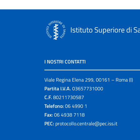
Istituto Superiore di S
I NOSTRI CONTATTI
Viale Regina Elena 299, 00161 – Roma (I)
Partita I.V.A.
03657731000
C.F.
80211730587
Telefono:
06 4990 1
Fax:
06 4938 7118
PEC:
protocollo.centrale@pec.iss.it