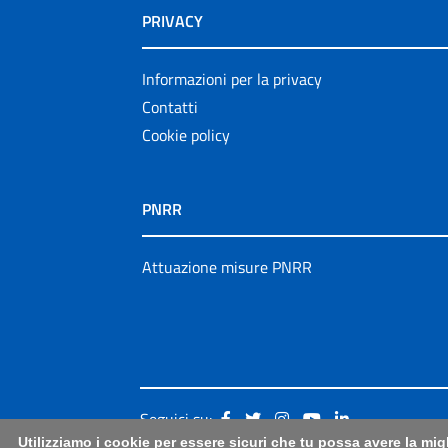
PRIVACY
Informazioni per la privacy
Contatti
Cookie policy
PNRR
Attuazione misure PNRR
Seguici su:
Utilizziamo i cookie per essere sicuri che tu possa avere la mig