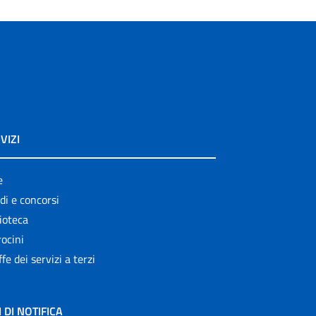
VIZI
e
di e concorsi
ioteca
ocini
ffe dei servizi a terzi
I DI NOTIFICA