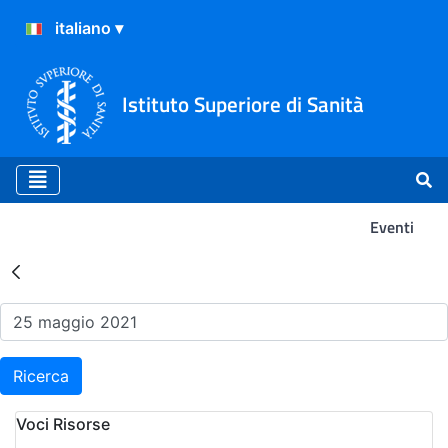
Istituto Superiore di Sanità
Eventi
Risultati della Ricerca - Ev
Ricerca
Voci Risorse