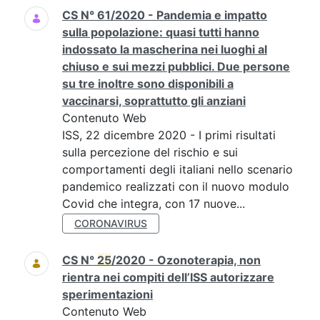
CS N° 61/2020 - Pandemia e impatto
sulla popolazione: quasi tutti hanno
indossato la mascherina nei luoghi al
chiuso e sui mezzi pubblici. Due persone
su tre inoltre sono disponibili a
vaccinarsi, soprattutto gli anziani
Contenuto Web
ISS, 22 dicembre 2020 - I primi risultati
sulla percezione del rischio e sui
comportamenti degli italiani nello scenario
pandemico realizzati con il nuovo modulo
Covid che integra, con 17 nuove...
CORONAVIRUS
CS N°
25
/2020 - Ozonoterapia, non
rientra nei compiti dell’ISS autorizzare
sperimentazioni
Contenuto Web