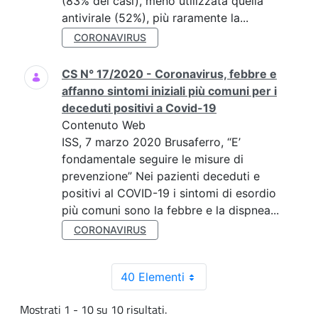
(83% dei casi), meno utilizzata quella
antivirale (52%), più raramente la...
CORONAVIRUS
CS N° 17/2020 - Coronavirus, febbre e
affanno sintomi iniziali più comuni per i
deceduti positivi a Covid-19
Contenuto Web
ISS, 7 marzo 2020 Brusaferro, “E’
fondamentale seguire le misure di
prevenzione” Nei pazienti deceduti e
positivi al COVID-19 i sintomi di esordio
più comuni sono la febbre e la dispnea...
CORONAVIRUS
40 Elementi
Mostrati 1 - 10 su 10 risultati.