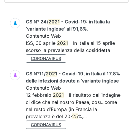
Ricerca
CS N° 24/
2021
- Covid-19: in Italia la
‘variante inglese’ all’91,6%.
Contenuto Web
ISS, 30 aprile
2021
- In Italia al 15 aprile
scorso la prevalenza della cosiddetta
CORONAVIRUS
CS N°11/
2021
- Covid-19, in Italia il 17,8%
delle infezioni dovute a ‘variante inglese
Contenuto Web
12 febbraio
2021
- Il risultato dell’indagine
ci dice che nel nostro Paese, così...come
nel resto d’Europa (in Francia la
prevalenza è del 20-
25
%,...
CORONAVIRUS