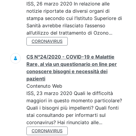
ISS, 26 marzo 2020 In relazione alle
notizie riportate da diversi organi di
stampa secondo cui l’Istituto Superiore di
Sanità avrebbe rilasciato l’assenso
all’utilizzo del trattamento di Ozono...
CORONAVIRUS
CS N°24/2020 - COVID-19 e Malattie
Rare, al via un questionario on line per
conoscere bisogni e necessità dei
pazienti
Contenuto Web
ISS, 23 marzo 2020 Quali le difficoltà
maggiori in questo momento particolare?
Quali i bisogni più impellenti? Quali fonti
stai consultando per informarti sul
coronavirus? Hai rinunciato alle...
CORONAVIRUS