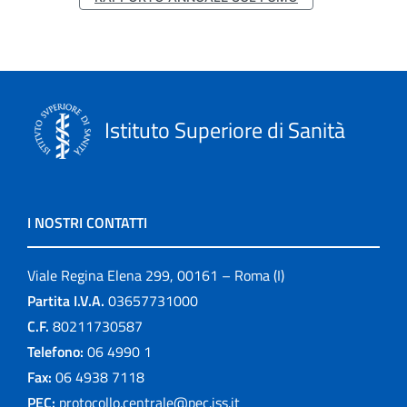
Istituto Superiore di Sanità
I NOSTRI CONTATTI
Viale Regina Elena 299, 00161 – Roma (I)
Partita I.V.A.
03657731000
C.F.
80211730587
Telefono:
06 4990 1
Fax:
06 4938 7118
PEC:
protocollo.centrale@pec.iss.it