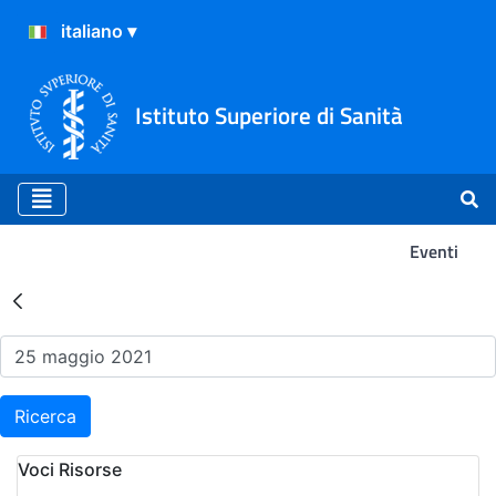
Istituto Superiore di Sanità
Eventi
Risultati della Ricerca - Ev
Ricerca
Voci Risorse