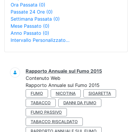
Ora Passata
(0)
Passate 24 Ore
(0)
Settimana Passata
(0)
Mese Passato
(0)
Anno Passato
(0)
Intervallo Personalizzato…
Ricerca
Rapporto Annuale sul Fumo 2015
Contenuto Web
Rapporto Annuale sul Fumo 2015
FUMO
NICOTINA
SIGARETTA
TABACCO
DANNI DA FUMO
FUMO PASSIVO
TABACCO RISCALDATO
RAPPORTO ANNUALE SUL FUMO