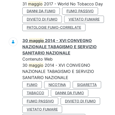
31
maggio
2017 - World No Tobacco Day
DANNI DA FUMO
FUMO PASSIVO
DIVIETO DI FUMO
VIETATO FUMARE
PATOLOGIE FUMO-CORRELATE
30
maggio
2014 - XVI CONVEGNO
NAZIONALE TABAGISMO E SERVIZIO
SANITARIO NAZIONALE
Contenuto Web
30
maggio
2014 - XVI CONVEGNO
NAZIONALE TABAGISMO E SERVIZIO
SANITARIO NAZIONALE
FUMO
NICOTINA
SIGARETTA
TABACCO
DANNI DA FUMO
FUMO PASSIVO
DIVIETO DI FUMO
VIETATO FUMARE