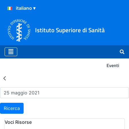
Istituto Superiore di Sanità
Eventi
Risultati della Ricerca - Ev
Ricerca
Voci Risorse