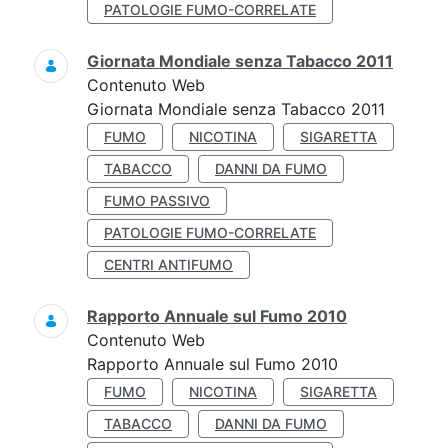
PATOLOGIE FUMO-CORRELATE
Giornata Mondiale senza Tabacco 2011
Contenuto Web
Giornata Mondiale senza Tabacco 2011
FUMO
NICOTINA
SIGARETTA
TABACCO
DANNI DA FUMO
FUMO PASSIVO
PATOLOGIE FUMO-CORRELATE
CENTRI ANTIFUMO
Rapporto Annuale sul Fumo 2010
Contenuto Web
Rapporto Annuale sul Fumo 2010
FUMO
NICOTINA
SIGARETTA
TABACCO
DANNI DA FUMO