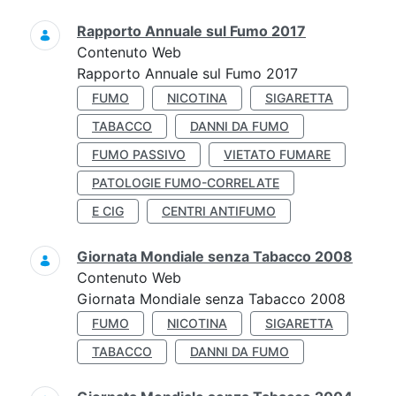
Rapporto Annuale sul Fumo 2017
Contenuto Web
Rapporto Annuale sul Fumo 2017
FUMO
NICOTINA
SIGARETTA
TABACCO
DANNI DA FUMO
FUMO PASSIVO
VIETATO FUMARE
PATOLOGIE FUMO-CORRELATE
E CIG
CENTRI ANTIFUMO
Giornata Mondiale senza Tabacco 2008
Contenuto Web
Giornata Mondiale senza Tabacco 2008
FUMO
NICOTINA
SIGARETTA
TABACCO
DANNI DA FUMO