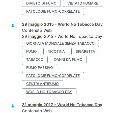
DIVIETO DI FUMO
VIETATO FUMARE
PATOLOGIE FUMO-CORRELATE
29
maggio
2015 - World No Tobacco Day
Contenuto Web
29
maggio
2015 - World No Tobacco Day
GIORNATA MONDIALE SENZA TABACCO
FUMO
NICOTINA
SIGARETTA
TABACCO
DANNI DA FUMO
FUMO PASSIVO
PATOLOGIE FUMO-CORRELATE
CENTRI ANTIFUMO
WORLD NO TOBACCO DAY
31
maggio
2017 - World No Tobacco Day
Contenuto Web