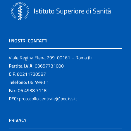
Istituto Superiore di Sanità
I NOSTRI CONTATTI
Viale Regina Elena 299, 00161 – Roma (I)
Partita I.V.A.
03657731000
C.F.
80211730587
Telefono:
06 4990 1
Fax:
06 4938 7118
PEC:
protocollo.centrale@pec.iss.it
PRIVACY