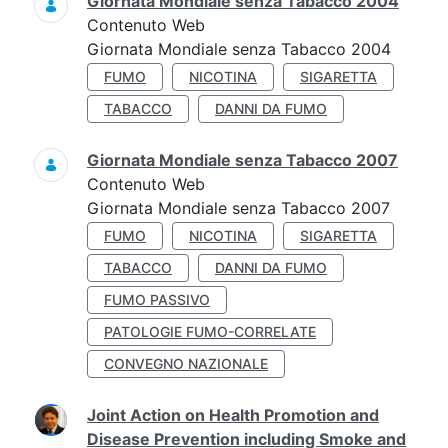
Giornata Mondiale senza Tabacco 2004
Contenuto Web
Giornata Mondiale senza Tabacco 2004
FUMO
NICOTINA
SIGARETTA
TABACCO
DANNI DA FUMO
Giornata Mondiale senza Tabacco 2007
Contenuto Web
Giornata Mondiale senza Tabacco 2007
FUMO
NICOTINA
SIGARETTA
TABACCO
DANNI DA FUMO
FUMO PASSIVO
PATOLOGIE FUMO-CORRELATE
CONVEGNO NAZIONALE
Joint Action on Health Promotion and
Disease Prevention including Smoke and