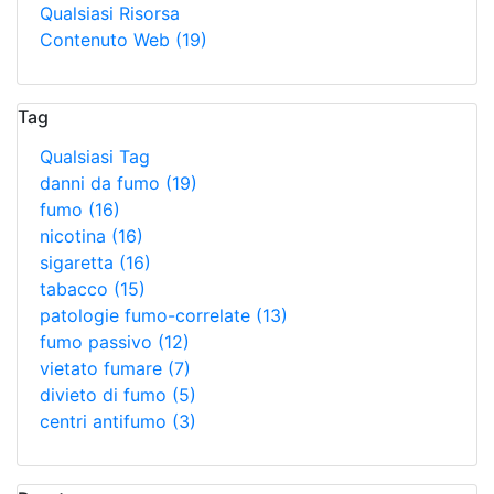
Qualsiasi Risorsa
Contenuto Web
(19)
Tag
Qualsiasi Tag
danni da fumo
(19)
fumo
(16)
nicotina
(16)
sigaretta
(16)
tabacco
(15)
patologie fumo-correlate
(13)
fumo passivo
(12)
vietato fumare
(7)
divieto di fumo
(5)
centri antifumo
(3)