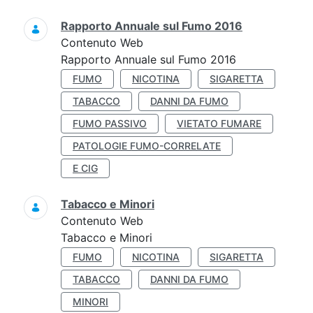
Rapporto Annuale sul Fumo 2016
Contenuto Web
Rapporto Annuale sul Fumo 2016
FUMO
NICOTINA
SIGARETTA
TABACCO
DANNI DA FUMO
FUMO PASSIVO
VIETATO FUMARE
PATOLOGIE FUMO-CORRELATE
E CIG
Tabacco e Minori
Contenuto Web
Tabacco e Minori
FUMO
NICOTINA
SIGARETTA
TABACCO
DANNI DA FUMO
MINORI