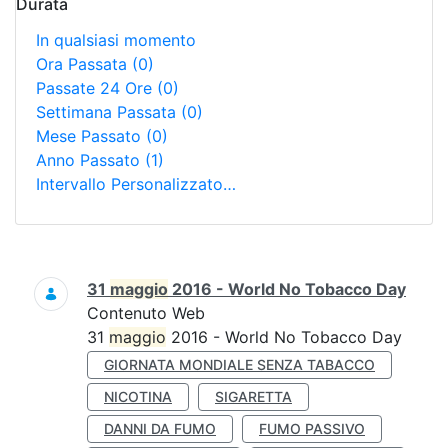
Durata
In qualsiasi momento
Ora Passata
(0)
Passate 24 Ore
(0)
Settimana Passata
(0)
Mese Passato
(0)
Anno Passato
(1)
Intervallo Personalizzato…
Ricerca
31
maggio
2016 - World No Tobacco Day
Contenuto Web
31
maggio
2016 - World No Tobacco Day
GIORNATA MONDIALE SENZA TABACCO
NICOTINA
SIGARETTA
DANNI DA FUMO
FUMO PASSIVO