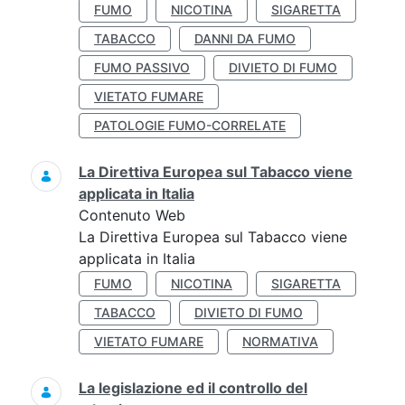
FUMO
NICOTINA
SIGARETTA
TABACCO
DANNI DA FUMO
FUMO PASSIVO
DIVIETO DI FUMO
VIETATO FUMARE
PATOLOGIE FUMO-CORRELATE
La Direttiva Europea sul Tabacco viene
applicata in Italia
Contenuto Web
La Direttiva Europea sul Tabacco viene
applicata in Italia
FUMO
NICOTINA
SIGARETTA
TABACCO
DIVIETO DI FUMO
VIETATO FUMARE
NORMATIVA
La legislazione ed il controllo del