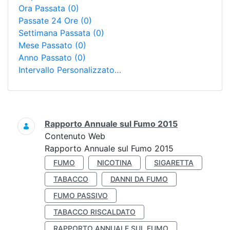
Ora Passata
(0)
Passate 24 Ore
(0)
Settimana Passata
(0)
Mese Passato
(0)
Anno Passato
(0)
Intervallo Personalizzato…
Ricerca
Rapporto Annuale sul Fumo 2015
Contenuto Web
Rapporto Annuale sul Fumo 2015
FUMO
NICOTINA
SIGARETTA
TABACCO
DANNI DA FUMO
FUMO PASSIVO
TABACCO RISCALDATO
RAPPORTO ANNUALE SUL FUMO