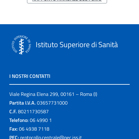
Istituto Superiore di Sanità
I NOSTRI CONTATTI
Viale Regina Elena 299, 00161 – Roma (I)
Partita I.V.A.
03657731000
C.F.
80211730587
Telefono:
06 4990 1
Fax:
06 4938 7118
PEC:
protocollo.centrale@pec.iss.it