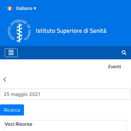
Istituto Superiore di Sanità
Eventi
Risultati della Ricerca - Ev
Ricerca
Voci Risorse