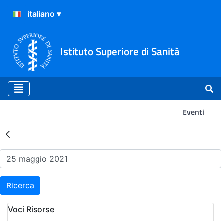
Istituto Superiore di Sanità
Eventi
Risultati della Ricerca - Ev
Ricerca
Voci Risorse