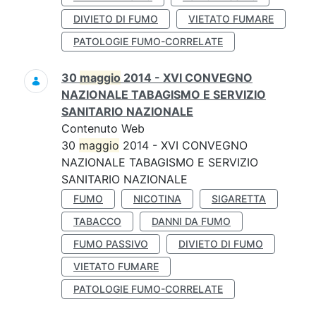
DIVIETO DI FUMO
VIETATO FUMARE
PATOLOGIE FUMO-CORRELATE
30
maggio
2014 - XVI CONVEGNO
NAZIONALE TABAGISMO E SERVIZIO
SANITARIO NAZIONALE
Contenuto Web
30
maggio
2014 - XVI CONVEGNO
NAZIONALE TABAGISMO E SERVIZIO
SANITARIO NAZIONALE
FUMO
NICOTINA
SIGARETTA
TABACCO
DANNI DA FUMO
FUMO PASSIVO
DIVIETO DI FUMO
VIETATO FUMARE
PATOLOGIE FUMO-CORRELATE