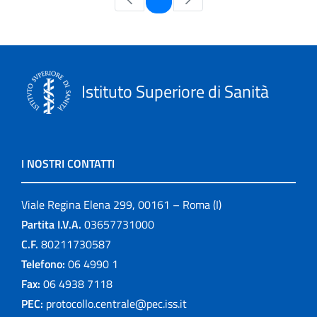
Istituto Superiore di Sanità
I NOSTRI CONTATTI
Viale Regina Elena 299, 00161 – Roma (I)
Partita I.V.A.
03657731000
C.F.
80211730587
Telefono:
06 4990 1
Fax:
06 4938 7118
PEC:
protocollo.centrale@pec.iss.it