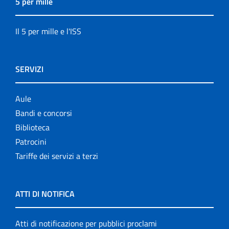
5 per mille
Il 5 per mille e l'ISS
SERVIZI
Aule
Bandi e concorsi
Biblioteca
Patrocini
Tariffe dei servizi a terzi
ATTI DI NOTIFICA
Atti di notificazione per pubblici proclami