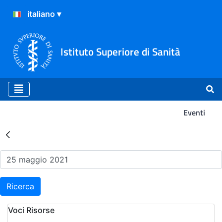
Istituto Superiore di Sanità
Eventi
Risultati della Ricerca - Ev
Ricerca
Voci Risorse