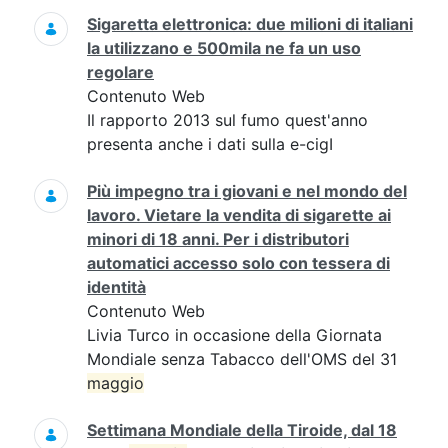
Sigaretta elettronica: due milioni di italiani
la utilizzano e 500mila ne fa un uso
regolare
Contenuto Web
Il rapporto 2013 sul fumo quest'anno
presenta anche i dati sulla e-cigI
Più impegno tra i giovani e nel mondo del
lavoro. Vietare la vendita di sigarette ai
minori di 18 anni. Per i distributori
automatici accesso solo con tessera di
identità
Contenuto Web
Livia Turco in occasione della Giornata
Mondiale senza Tabacco dell'OMS del 31
maggio
Settimana Mondiale della Tiroide, dal 18