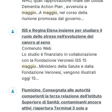
WHO, quali l’approvazione finale del Global
Dementia Action Plan , avvenuta a
maggio
...A
maggio
, nel corso della
riunione promossa dal governo...
ISS e Regina Elena insieme per studiare il
ruolo dello stress nell’evoluzione del
cancro al seno
Contenuto Web
Lo studio è finanziato in collaborazione
con la Fondazione Veronesi ISS 15
maggio
...Ministero della Salute e dalla
Fondazione Veronesi, vengono illustrati
oggi 15...
Fiumicino, Consegnata alle autorità
competenti la terza relazione dell’Istituto
Superiore di Sanità: contaminanti ancora
attivi, riapertura Terminal 3 solo a