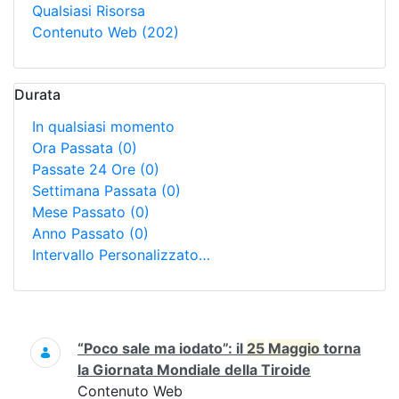
Qualsiasi Risorsa
Contenuto Web
(202)
Durata
In qualsiasi momento
Ora Passata
(0)
Passate 24 Ore
(0)
Settimana Passata
(0)
Mese Passato
(0)
Anno Passato
(0)
Intervallo Personalizzato…
Ricerca
“Poco sale ma iodato”: il
25
Maggio
torna
la Giornata Mondiale della Tiroide
Contenuto Web