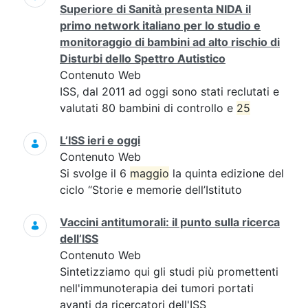
Superiore di Sanità presenta NIDA il
primo network italiano per lo studio e
monitoraggio di bambini ad alto rischio di
Disturbi dello Spettro Autistico
Contenuto Web
ISS, dal 2011 ad oggi sono stati reclutati e
valutati 80 bambini di controllo e
25
L’ISS ieri e oggi
Contenuto Web
Si svolge il 6
maggio
la quinta edizione del
ciclo “Storie e memorie dell’Istituto
Vaccini antitumorali: il punto sulla ricerca
dell’ISS
Contenuto Web
Sintetizziamo qui gli studi più promettenti
nell'immunoterapia dei tumori portati
avanti da ricercatori dell'ISS