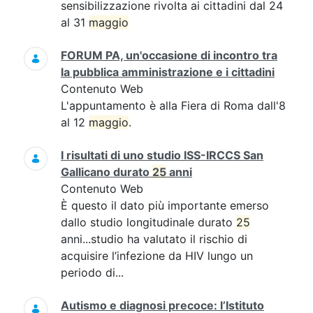
sensibilizzazione rivolta ai cittadini dal 24
al 31
maggio
FORUM PA, un'occasione di incontro tra
la pubblica amministrazione e i cittadini
Contenuto Web
L'appuntamento è alla Fiera di Roma dall'8
al 12
maggio
.
I risultati di uno studio ISS-IRCCS San
Gallicano durato
25
anni
Contenuto Web
È questo il dato più importante emerso
dallo studio longitudinale durato
25
anni...studio ha valutato il rischio di
acquisire l’infezione da HIV lungo un
periodo di...
Autismo e diagnosi precoce: l’Istituto