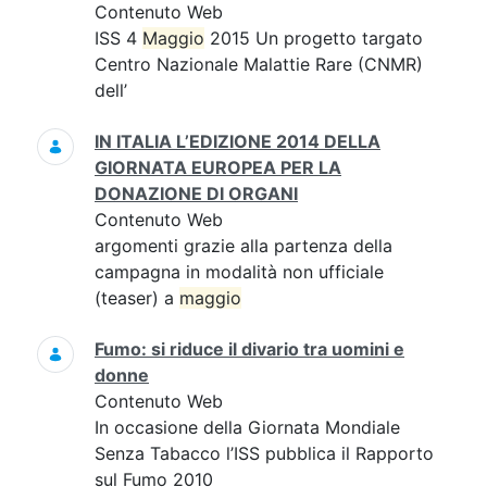
Contenuto Web
ISS 4
Maggio
2015 Un progetto targato
Centro Nazionale Malattie Rare (CNMR)
dell’
IN ITALIA L’EDIZIONE 2014 DELLA
GIORNATA EUROPEA PER LA
DONAZIONE DI ORGANI
Contenuto Web
argomenti grazie alla partenza della
campagna in modalità non ufficiale
(teaser) a
maggio
Fumo: si riduce il divario tra uomini e
donne
Contenuto Web
In occasione della Giornata Mondiale
Senza Tabacco l’ISS pubblica il Rapporto
sul Fumo 2010