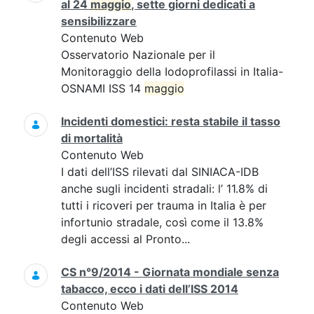
al 24
maggio
, sette giorni dedicati a
sensibilizzare
Contenuto Web
Osservatorio Nazionale per il
Monitoraggio della Iodoprofilassi in Italia-
OSNAMI ISS 14
maggio
Incidenti domestici: resta stabile il tasso
di mortalità
Contenuto Web
I dati dell’ISS rilevati dal SINIACA-IDB
anche sugli incidenti stradali: l’ 11.8% di
tutti i ricoveri per trauma in Italia è per
infortunio stradale, così come il 13.8%
degli accessi al Pronto...
CS n°9/2014 - Giornata mondiale senza
tabacco, ecco i dati dell’ISS 2014
Contenuto Web