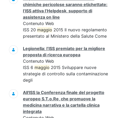
chimiche pericolose saranno etichettate:
l’ISS attiva l’Helpdesk, supporto di
assistenza on line
Contenuto Web
ISS 20
maggio
2015 Il nuovo regolamento
presentato al Ministero della Salute Come
Legionella: l’ISS premiato per la migliore
proposta di ricerca europea
Contenuto Web
ISS 6
maggio
2015 Sviluppare nuove
strategie di controllo sulla contaminazione
degli
All'ISS la Conferenza finale del progetto
europeo S.T.o.Re, che promuove la
medicina narrativa e la cartella clinica
integrata
Contenuto Web