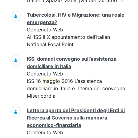
Galleria Spazio Mater (via dei Muratori 11
Tubercolosi, HIV e Migrazione: una reale
emergenza?
Contenuto Web
All'ISS il X appuntamento dell’Italian
National Focal Point
ISS: domani convegno sull’assistenza
domiciliare in Italia
Contenuto Web
ISS 16
maggio
2016 L’assistenza
domiciliare in Italia è il tema del convegno
Misericordia
Lettera aperta dei Presidenti degli Enti di
Ricerca al Governo sulla manovra
economico-finanziaria
Contenuto Web