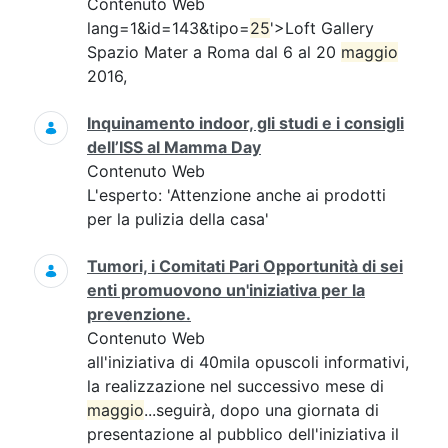
Contenuto Web
lang=1&id=143&tipo=
25
'>Loft Gallery
Spazio Mater a Roma dal 6 al 20
maggio
2016,
Inquinamento indoor, gli studi e i consigli
dell’ISS al Mamma Day
Contenuto Web
L'esperto: 'Attenzione anche ai prodotti
per la pulizia della casa'
Tumori, i Comitati Pari Opportunità di sei
enti promuovono un'iniziativa per la
prevenzione.
Contenuto Web
all'iniziativa di 40mila opuscoli informativi,
la realizzazione nel successivo mese di
maggio
...seguirà, dopo una giornata di
presentazione al pubblico dell'iniziativa il