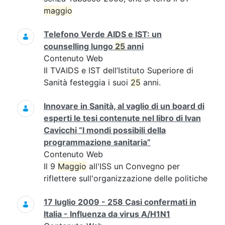
maggio
Telefono Verde AIDS e IST: un
counselling lungo
25
anni
Contenuto Web
Il TVAIDS e IST dell’Istituto Superiore di
Sanità festeggia i suoi
25
anni.
Innovare in Sanità, al vaglio di un board di
esperti le tesi contenute nel libro di Ivan
Cavicchi “I mondi possibili della
programmazione sanitaria”
Contenuto Web
Il 9
Maggio
all'ISS un Convegno per
riflettere sull'organizzazione delle politiche
17 luglio 2009 - 258 Casi confermati in
Italia - Influenza da virus A/H1N1