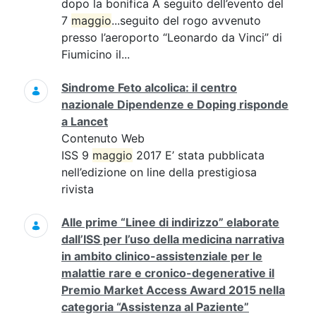
dopo la bonifica A seguito dell’evento del
7
maggio
...seguito del rogo avvenuto
presso l’aeroporto “Leonardo da Vinci” di
Fiumicino il...
Sindrome Feto alcolica: il centro
nazionale Dipendenze e Doping risponde
a Lancet
Contenuto Web
ISS 9
maggio
2017 E’ stata pubblicata
nell’edizione on line della prestigiosa
rivista
Alle prime “Linee di indirizzo” elaborate
dall’ISS per l’uso della medicina narrativa
in ambito clinico-assistenziale per le
malattie rare e cronico-degenerative il
Premio Market Access Award 2015 nella
categoria “Assistenza al Paziente”