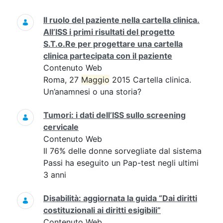
Il ruolo del paziente nella cartella clinica.
All’ISS i primi risultati del progetto
S.T.o.Re per progettare una cartella
clinica partecipata con il paziente
Contenuto Web
Roma, 27
Maggio
2015 Cartella clinica.
Un’anamnesi o una storia?
Tumori: i dati dell’ISS sullo screening
cervicale
Contenuto Web
Il 76% delle donne sorvegliate dal sistema
Passi ha eseguito un Pap-test negli ultimi
3 anni
Disabilità: aggiornata la guida “Dai diritti
costituzionali ai diritti esigibili”
Contenuto Web