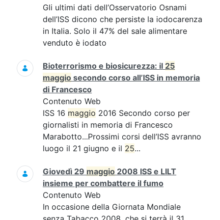
Gli ultimi dati dell’Osservatorio Osnami
dell’ISS dicono che persiste la iodocarenza
in Italia. Solo il 47% del sale alimentare
venduto è iodato
Bioterrorismo e biosicurezza: il
25
maggio
secondo corso all’ISS in memoria
di Francesco
Contenuto Web
ISS 16
maggio
2016 Secondo corso per
giornalisti in memoria di Francesco
Marabotto...Prossimi corsi dell’ISS avranno
luogo il 21 giugno e il
25
...
Giovedì 29
maggio
2008 ISS e LILT
insieme per combattere il fumo
Contenuto Web
In occasione della Giornata Mondiale
senza Tabacco 2008, che si terrà il 31