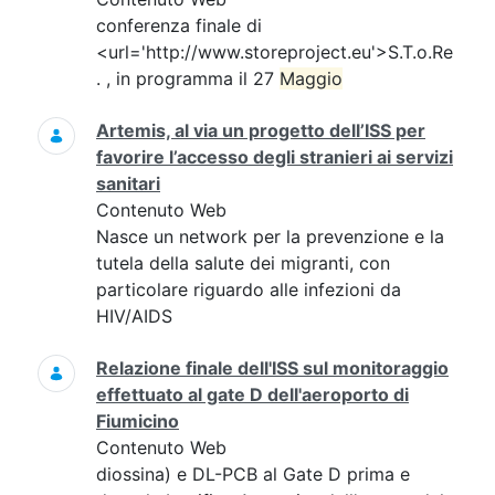
conferenza finale di
<url='http://www.storeproject.eu'>S.T.o.Re
. , in programma il 27
Maggio
Artemis, al via un progetto dell’ISS per
favorire l’accesso degli stranieri ai servizi
sanitari
Contenuto Web
Nasce un network per la prevenzione e la
tutela della salute dei migranti, con
particolare riguardo alle infezioni da
HIV/AIDS
Relazione finale dell'ISS sul monitoraggio
effettuato al gate D dell'aeroporto di
Fiumicino
Contenuto Web
diossina) e DL-PCB al Gate D prima e