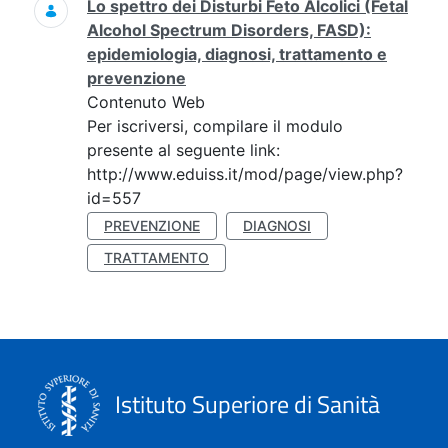
Lo spettro dei Disturbi Feto Alcolici (Fetal
Alcohol Spectrum Disorders, FASD):
epidemiologia, diagnosi, trattamento e
prevenzione
Contenuto Web
Per iscriversi, compilare il modulo
presente al seguente link:
http://www.eduiss.it/mod/page/view.php?
id=557
PREVENZIONE
DIAGNOSI
TRATTAMENTO
Istituto Superiore di Sanità