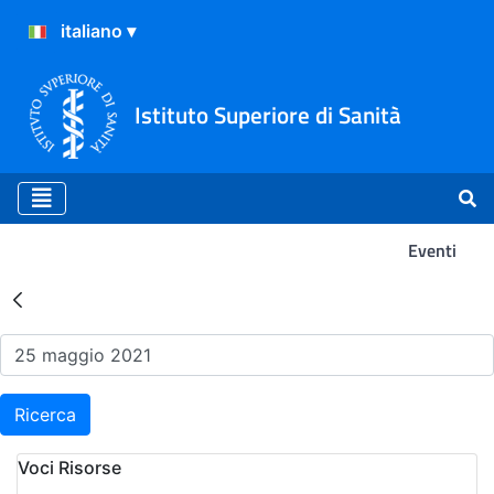
Istituto Superiore di Sanità
Eventi
Risultati della Ricerca - Ev
Ricerca
Voci Risorse