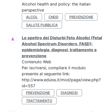
Alcohol health and policy: the italian
perspective
ALCOL
CNDD
PREVENZIONE
SALUTE PUBBLICA
Lo spettro dei Disturbi Feto Alcolici (Fetal
Alcohol Spectrum Disorders, FASD):
epidemiologia, diagnosi, trattamento e
prevenzione
Contenuto Web
Per iscriversi, compilare il modulo
presente al seguente link:
http://www.eduiss.it/mod/page/view.php?
id=557
PREVENZIONE
DIAGNOSI
TRATTAMENTO