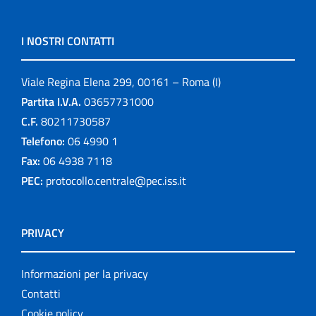
I NOSTRI CONTATTI
Viale Regina Elena 299, 00161 – Roma (I)
Partita I.V.A.
03657731000
C.F.
80211730587
Telefono:
06 4990 1
Fax:
06 4938 7118
PEC:
protocollo.centrale@pec.iss.it
PRIVACY
Informazioni per la privacy
Contatti
Cookie policy