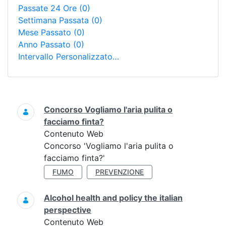
Passate 24 Ore
(0)
Settimana Passata
(0)
Mese Passato
(0)
Anno Passato
(0)
Intervallo Personalizzato…
Ricerca
Concorso Vogliamo l'aria pulita o
facciamo finta?
Contenuto Web
Concorso 'Vogliamo l'aria pulita o
facciamo finta?'
FUMO
PREVENZIONE
Alcohol health and policy the italian
perspective
Contenuto Web