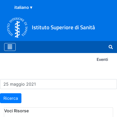
Istituto Superiore di Sanità
Eventi
Risultati della Ricerca - Ev
Ricerca
Voci Risorse