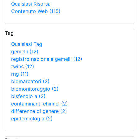
Qualsiasi Risorsa
Contenuto Web
(115)
Tag
Qualsiasi Tag
gemelli
(12)
registro nazionale gemelli
(12)
twins
(12)
rng
(11)
biomarcatori
(2)
biomonitoraggio
(2)
bisfenolo a
(2)
contaminanti chimici
(2)
differenze di genere
(2)
epidemiologia
(2)