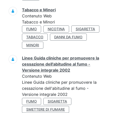
Tabacco e Minori
Contenuto Web
Tabacco e Minori
FUMO
NICOTINA
SIGARETTA
TABACCO
DANNI DA FUMO
MINORI
Linee Guida cliniche per promuovere la
cessazione dell'abitudine al fumo -
Versione integrale 2002
Contenuto Web
Linee Guida cliniche per promuovere la
cessazione dell'abitudine al fumo -
Versione integrale 2002
FUMO
SIGARETTA
SMETTERE DI FUMARE