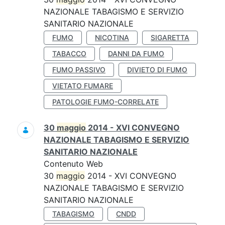
NAZIONALE TABAGISMO E SERVIZIO
SANITARIO NAZIONALE
FUMO
NICOTINA
SIGARETTA
TABACCO
DANNI DA FUMO
FUMO PASSIVO
DIVIETO DI FUMO
VIETATO FUMARE
PATOLOGIE FUMO-CORRELATE
30
maggio
2014 - XVI CONVEGNO
NAZIONALE TABAGISMO E SERVIZIO
SANITARIO NAZIONALE
Contenuto Web
30
maggio
2014 - XVI CONVEGNO
NAZIONALE TABAGISMO E SERVIZIO
SANITARIO NAZIONALE
TABAGISMO
CNDD