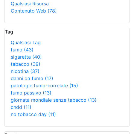
Qualsiasi Risorsa
Contenuto Web
(78)
Tag
Qualsiasi Tag
fumo
(43)
sigaretta
(40)
tabacco
(39)
nicotina
(37)
danni da fumo
(17)
patologie fumo-correlate
(15)
fumo passivo
(13)
giornata mondiale senza tabacco
(13)
cndd
(11)
no tobacco day
(11)