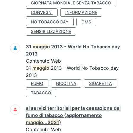
GIORNATA MONDIALE SENZA TABACCO
CONVEGNI
INFORMAZIONE
NO TOBACCO DAY
OMS
SENSIBILIZZAZIONE
31
maggio
2013 - World No Tobacco day
2013
Contenuto Web
31
maggio
2013 - World No Tobacco day
2013
FUMO
NICOTINA
SIGARETTA
TABACCO
ai servizi territoriali per la cessazione dal
fumo di tabacco (aggiornamento
maggio
...
2021
)
Contenuto Web