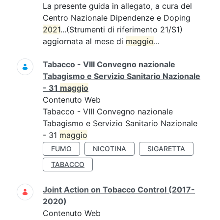
La presente guida in allegato, a cura del
Centro Nazionale Dipendenze e Doping
2021
...(Strumenti di riferimento 21/S1)
aggiornata al mese di
maggio
...
Tabacco - VIII Convegno nazionale
Tabagismo e Servizio Sanitario Nazionale
- 31
maggio
Contenuto Web
Tabacco - VIII Convegno nazionale
Tabagismo e Servizio Sanitario Nazionale
- 31
maggio
FUMO
NICOTINA
SIGARETTA
TABACCO
Joint Action on Tobacco Control (2017-
2020)
Contenuto Web