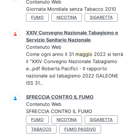
Contenuto Web
Giornata Mondiale senza Tabacco 2010
FUMO
NICOTINA
SIGARETTA
XXIV Convegno Nazionale Tabagismo e
Servizio Sanitario Nazionale
Contenuto Web
Come ogni anno il 31
maggio
2022 si terrà
il “XXIV Convegno Nazionale Tabagismo
e...pdf Roberta Pacifici - Il rapporto
nazionale sul tabagismo 2022 GALEONE
ISS 31...
SFRECCIA CONTRO IL FUMO
Contenuto Web
SFRECCIA CONTRO IL FUMO
FUMO
NICOTINA
SIGARETTA
TABACCO
FUMO PASSIVO