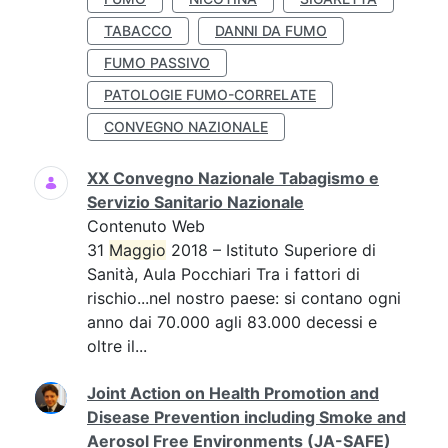
TABACCO
DANNI DA FUMO
FUMO PASSIVO
PATOLOGIE FUMO-CORRELATE
CONVEGNO NAZIONALE
XX Convegno Nazionale Tabagismo e
Servizio Sanitario Nazionale
Contenuto Web
31
Maggio
2018 – Istituto Superiore di
Sanità, Aula Pocchiari Tra i fattori di
rischio...nel nostro paese: si contano ogni
anno dai 70.000 agli 83.000 decessi e
oltre il...
Joint Action on Health Promotion and
Disease Prevention including Smoke and
Aerosol Free Environments (JA-SAFE)