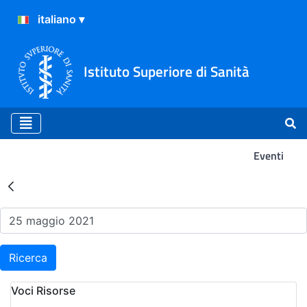
Istituto Superiore di Sanità
Eventi
Risultati della Ricerca - Ev
Ricerca
Voci Risorse