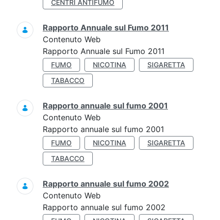
CENTRI ANTIFUMO
Rapporto Annuale sul Fumo 2011
Contenuto Web
Rapporto Annuale sul Fumo 2011
FUMO
NICOTINA
SIGARETTA
TABACCO
Rapporto annuale sul fumo 2001
Contenuto Web
Rapporto annuale sul fumo 2001
FUMO
NICOTINA
SIGARETTA
TABACCO
Rapporto annuale sul fumo 2002
Contenuto Web
Rapporto annuale sul fumo 2002