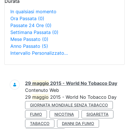
Durata
In qualsiasi momento
Ora Passata
(0)
Passate 24 Ore
(0)
Settimana Passata
(0)
Mese Passato
(0)
Anno Passato
(5)
Intervallo Personalizzato…
Ricerca
29
maggio
2015 - World No Tobacco Day
Contenuto Web
29
maggio
2015 - World No Tobacco Day
GIORNATA MONDIALE SENZA TABACCO
FUMO
NICOTINA
SIGARETTA
TABACCO
DANNI DA FUMO