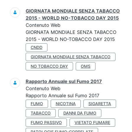
GIORNATA MONDIALE SENZA TABACCO
2015 - WORLD NO-TOBACCO DAY 2015
Contenuto Web
GIORNATA MONDIALE SENZA TABACCO
2015 - WORLD NO-TOBACCO DAY 2015
CNDD
GIORNATA MONDIALE SENZA TABACCO
NO TOBACCO DAY
OMS
Rapporto Annuale sul Fumo 2017
Contenuto Web
Rapporto Annuale sul Fumo 2017
FUMO
NICOTINA
SIGARETTA
TABACCO
DANNI DA FUMO
FUMO PASSIVO
VIETATO FUMARE
PATOLOGIE FUMO-CORRELATE