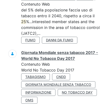
Contenuto Web
del 5% della popolazione faccia uso di
tabacco entro il 2040, rispetto a circa il
25
%...interested member states and the
commission in the area of tobacco control
(JATC2),...
FUMO
DANNI DA FUMO
Giornata Mondiale senza tabacco 2017 -
World No Tobacco Day 2017
Contenuto Web
World No Tobacco Day 2017
TABAGISMO
CNDD
GIORNATA MONDIALE SENZA TABACCO
INFORMAZIONE
NO TOBACCO DAY
OMS