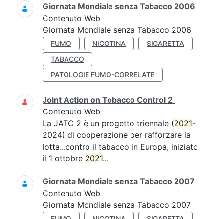
Giornata Mondiale senza Tabacco 2006
Contenuto Web
Giornata Mondiale senza Tabacco 2006
FUMO
NICOTINA
SIGARETTA
TABACCO
PATOLOGIE FUMO-CORRELATE
Joint Action on Tobacco Control 2
Contenuto Web
La JATC 2 è un progetto triennale (
2021
-
2024) di cooperazione per rafforzare la
lotta...contro il tabacco in Europa, iniziato
il 1 ottobre
2021
...
Giornata Mondiale senza Tabacco 2007
Contenuto Web
Giornata Mondiale senza Tabacco 2007
FUMO
NICOTINA
SIGARETTA