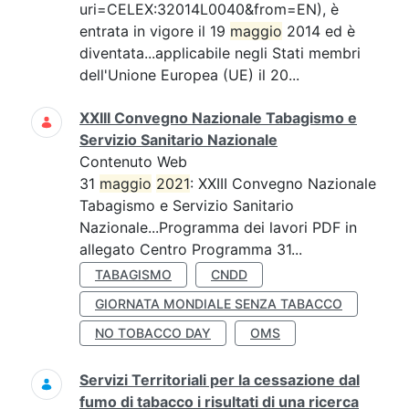
uri=CELEX:32014L0040&from=EN), è
entrata in vigore il 19
maggio
2014 ed è
diventata...applicabile negli Stati membri
dell'Unione Europea (UE) il 20...
XXIII Convegno Nazionale Tabagismo e
Servizio Sanitario Nazionale
Contenuto Web
31
maggio
2021
: XXIII Convegno Nazionale
Tabagismo e Servizio Sanitario
Nazionale...Programma dei lavori PDF in
allegato Centro Programma 31...
TABAGISMO
CNDD
GIORNATA MONDIALE SENZA TABACCO
NO TOBACCO DAY
OMS
Servizi Territoriali per la cessazione dal
fumo di tabacco i risultati di una ricerca