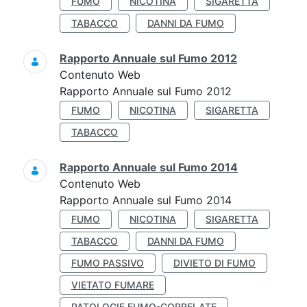
FUMO
NICOTINA
SIGARETTA
TABACCO
DANNI DA FUMO
Rapporto Annuale sul Fumo 2012
Contenuto Web
Rapporto Annuale sul Fumo 2012
FUMO
NICOTINA
SIGARETTA
TABACCO
Rapporto Annuale sul Fumo 2014
Contenuto Web
Rapporto Annuale sul Fumo 2014
FUMO
NICOTINA
SIGARETTA
TABACCO
DANNI DA FUMO
FUMO PASSIVO
DIVIETO DI FUMO
VIETATO FUMARE
PATOLOGIE FUMO-CORRELATE