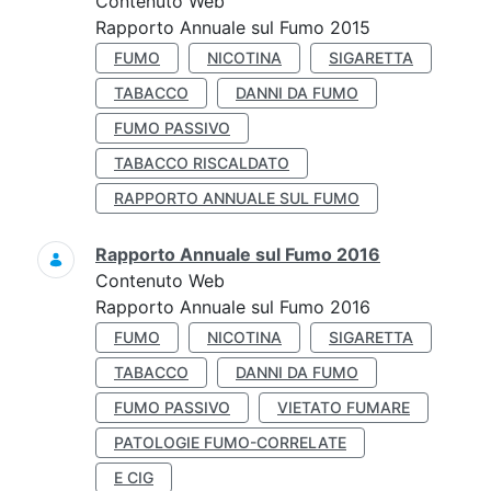
Contenuto Web
Rapporto Annuale sul Fumo 2015
FUMO
NICOTINA
SIGARETTA
TABACCO
DANNI DA FUMO
FUMO PASSIVO
TABACCO RISCALDATO
RAPPORTO ANNUALE SUL FUMO
Rapporto Annuale sul Fumo 2016
Contenuto Web
Rapporto Annuale sul Fumo 2016
FUMO
NICOTINA
SIGARETTA
TABACCO
DANNI DA FUMO
FUMO PASSIVO
VIETATO FUMARE
PATOLOGIE FUMO-CORRELATE
E CIG