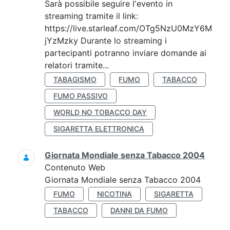
Sarà possibile seguire l'evento in
streaming tramite il link:
https://live.starleaf.com/OTg5NzU0MzY6M
jYzMzky Durante lo streaming i
partecipanti potranno inviare domande ai
relatori tramite...
TABAGISMO
FUMO
TABACCO
FUMO PASSIVO
WORLD NO TOBACCO DAY
SIGARETTA ELETTRONICA
Giornata Mondiale senza Tabacco 2004
Contenuto Web
Giornata Mondiale senza Tabacco 2004
FUMO
NICOTINA
SIGARETTA
TABACCO
DANNI DA FUMO