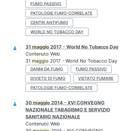
FUMO PASSIVO
PATOLOGIE FUMO-CORRELATE
CENTRI ANTIFUMO
WORLD NO TOBACCO DAY
31
maggio
2017 - World No Tobacco Day
Contenuto Web
31
maggio
2017 - World No Tobacco Day
DANNI DA FUMO
FUMO PASSIVO
DIVIETO DI FUMO
VIETATO FUMARE
PATOLOGIE FUMO-CORRELATE
30
maggio
2014 - XVI CONVEGNO
NAZIONALE TABAGISMO E SERVIZIO
SANITARIO NAZIONALE
Contenuto Web
30
maggio
2014 - XVI CONVEGNO