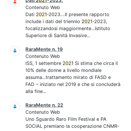
Dati
2021
-2023.
Contenuto Web
Dati
2021
-2023....Il presente rapporto
include i dati del triennio
2021
-2023,
focalizzandosi maggiormente...Istituto
Superiore di Sanità Invasive...
RaraMente n. 19
Contenuto Web
ISS, 1 settembre
2021
Si stima che circa il
10% delle donne a livello mondiale
assuma...trattamento mirato di FASD e
FAD – iniziato nel 2019 e che si concluderà
alla fine...
RaraMente n. 22
Contenuto Web
Uno Sguardo Raro Film Festival e PA
SOCIAL premiano la cooperazione CNMR-