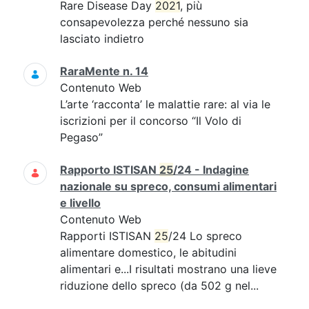
Rare Disease Day
2021
, più
consapevolezza perché nessuno sia
lasciato indietro
RaraMente n. 14
Contenuto Web
L’arte ‘racconta’ le malattie rare: al via le
iscrizioni per il concorso “Il Volo di
Pegaso”
Rapporto ISTISAN
25
/24 - Indagine
nazionale su spreco, consumi alimentari
e livello
Contenuto Web
Rapporti ISTISAN
25
/24 Lo spreco
alimentare domestico, le abitudini
alimentari e...I risultati mostrano una lieve
riduzione dello spreco (da 502 g nel...