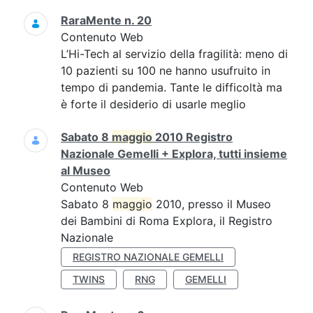
RaraMente n. 20
Contenuto Web
L’Hi-Tech al servizio della fragilità: meno di
10 pazienti su 100 ne hanno usufruito in
tempo di pandemia. Tante le difficoltà ma
è forte il desiderio di usarle meglio
Sabato 8
maggio
2010 Registro
Nazionale Gemelli + Explora, tutti insieme
al Museo
Contenuto Web
Sabato 8
maggio
2010, presso il Museo
dei Bambini di Roma Explora, il Registro
Nazionale
REGISTRO NAZIONALE GEMELLI
TWINS
RNG
GEMELLI