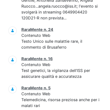
Gentile, Antonella Sanseverino, Angela
Ruocco...angela.ruocco@iss.it; l'evento si
svolgerà in streaming 0649904420
120D21-R non prevista...
RaraMente n. 24
Contenuto Web
Testo Unico sulle malattie rare, il
commento di Brusaferro
RaraMente n. 16
Contenuto Web
Test genetici, la vigilanza dell’ISS per
assicurare qualità e accuratezza
RaraMente n. 5
Contenuto Web
Telemedicina, risorsa preziosa anche per i
malati rari