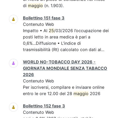
di
maggio
(n. 1.903).
Bollettino 151 fase 3
Contenuto Web
Impatto • Al
25
/03/2026 l’occupazione dei
posti letto in area medica è pari a
0,6%...Diffusione • L’indice di
trasmissibilità (Rt) calcolato con dati al...
WORLD NO-TOBACCO DAY 2026 -
GIORNATA MONDIALE SENZA TABACCO
2026
Contenuto Web
Per iscriversi, compilare e inviaare online
entro le ore 12.00 del 28
maggio
2026
Bollettino 152 fase 3
Contenuto Web