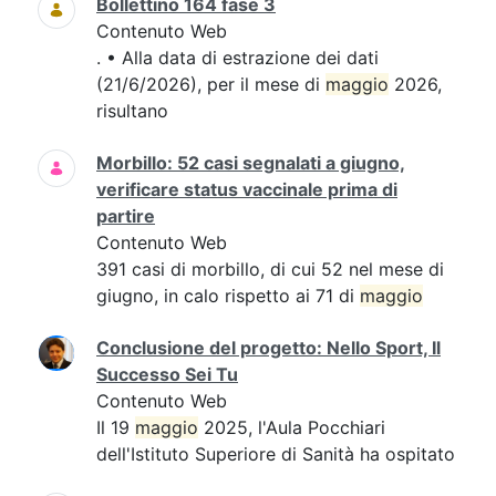
Bollettino 164 fase 3
Contenuto Web
. • Alla data di estrazione dei dati
(21/6/2026), per il mese di
maggio
2026,
risultano
Morbillo: 52 casi segnalati a giugno,
verificare status vaccinale prima di
partire
Contenuto Web
391 casi di morbillo, di cui 52 nel mese di
giugno, in calo rispetto ai 71 di
maggio
Conclusione del progetto: Nello Sport, Il
Successo Sei Tu
Contenuto Web
Il 19
maggio
2025, l'Aula Pocchiari
dell'Istituto Superiore di Sanità ha ospitato