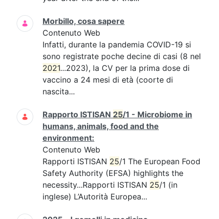
Morbillo, cosa sapere
Contenuto Web
Infatti, durante la pandemia COVID-19 si
sono registrate poche decine di casi (8 nel
2021
...2023), la CV per la prima dose di
vaccino a 24 mesi di età (coorte di
nascita...
Rapporto ISTISAN
25
/1 - Microbiome in
humans, animals, food and the
environment:
Contenuto Web
Rapporti ISTISAN
25
/1 The European Food
Safety Authority (EFSA) highlights the
necessity...Rapporti ISTISAN
25
/1 (in
inglese) L’Autorità Europea...