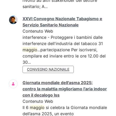
rivolto ad altri stakeholder del settore
sanitario; A...
XXVI Convegno Nazionale Tabagismo e
Servizio Sanitario Nazionale
Contenuto Web
interference - Proteggere i bambini dalle
interferenze dell'industria del tabacco 31
maggio
...partecipazione Per iscriversi,
compilare ed inviare entro le ore 12.00 del
30...
CONVEGNO NAZIONALE
Giornata mondiale dell'asma 2025:
contro la malattia miglioriamo l’aria indoor
con il decalogo Iss
Contenuto Web
Il 6
maggio
si celebra la Giornata mondiale
dell’asma 2025, un evento