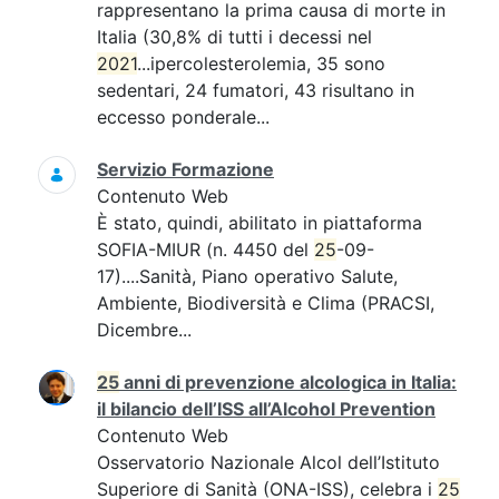
rappresentano la prima causa di morte in
Italia (30,8% di tutti i decessi nel
2021
...ipercolesterolemia, 35 sono
sedentari, 24 fumatori, 43 risultano in
eccesso ponderale...
Servizio Formazione
Contenuto Web
È stato, quindi, abilitato in piattaforma
SOFIA-MIUR (n. 4450 del
25
-09-
17)....Sanità, Piano operativo Salute,
Ambiente, Biodiversità e Clima (PRACSI,
Dicembre...
25
anni di prevenzione alcologica in Italia:
il bilancio dell’ISS all’Alcohol Prevention
Contenuto Web
Osservatorio Nazionale Alcol dell’Istituto
Superiore di Sanità (ONA-ISS), celebra i
25