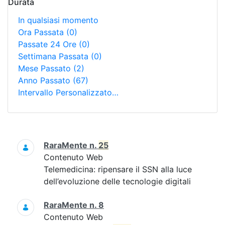
Durata
In qualsiasi momento
Ora Passata
(0)
Passate 24 Ore
(0)
Settimana Passata
(0)
Mese Passato
(2)
Anno Passato
(67)
Intervallo Personalizzato…
Ricerca
RaraMente n.
25
Contenuto Web
Telemedicina: ripensare il SSN alla luce
dell’evoluzione delle tecnologie digitali
RaraMente n. 8
Contenuto Web