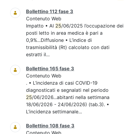
Bollettino 112 fase 3
Contenuto Web
Impatto • Al
25
/06/2025 l’occupazione dei
posti letto in area medica è pari a
0,9%...Diffusione • L’indice di
trasmissibilità (Rt) calcolato con dati
estratti il...
Bollettino 165 fase 3
Contenuto Web
. • L’incidenza di casi COVID-19
diagnosticati e segnalati nel periodo
25
/06/2026...abitanti nella settimana
18/06/2026 - 24/06/2026) (tab.3). •
L’incidenza settimanale...
Bollettino 108 fase 3
Contenuto Web