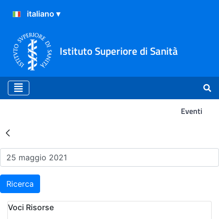
Istituto Superiore di Sanità
Eventi
Risultati della Ricerca - Ev
Ricerca
Voci Risorse