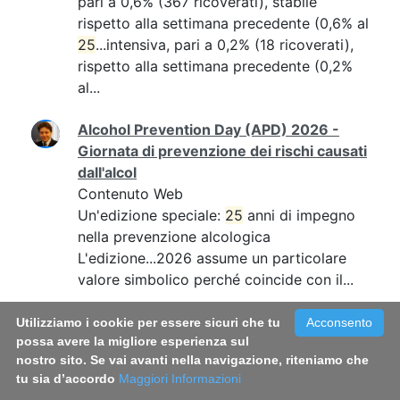
pari a 0,6% (367 ricoverati), stabile
rispetto alla settimana precedente (0,6% al
25
...intensiva, pari a 0,2% (18 ricoverati),
rispetto alla settimana precedente (0,2%
al...
Alcohol Prevention Day (APD) 2026 -
Giornata di prevenzione dei rischi causati
dall'alcol
Contenuto Web
Un'edizione speciale:
25
anni di impegno
nella prevenzione alcologica
L'edizione...2026 assume un particolare
valore simbolico perché coincide con il...
Bollettino 113 fase 3
Utilizziamo i cookie per essere sicuri che tu
Acconsento
possa avere la migliore esperienza sul
Contenuto Web
nostro sito. Se vai avanti nella navigazione, riteniamo che
pari a 0,9% (565 ricoverati), stabile
tu sia d’accordo
Maggiori Informazioni
rispetto alla settimana precedente (0,9% al