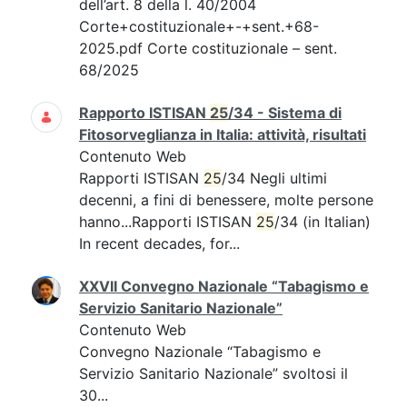
dell’art. 8 della l. 40/2004
Corte+costituzionale+-+sent.+68-
2025.pdf Corte costituzionale – sent.
68/2025
Rapporto ISTISAN
25
/34 - Sistema di
Fitosorveglianza in Italia: attività, risultati
Contenuto Web
Rapporti ISTISAN
25
/34 Negli ultimi
decenni, a fini di benessere, molte persone
hanno...Rapporti ISTISAN
25
/34 (in Italian)
In recent decades, for...
XXVII Convegno Nazionale “Tabagismo e
Servizio Sanitario Nazionale”
Contenuto Web
Convegno Nazionale “Tabagismo e
Servizio Sanitario Nazionale” svoltosi il
30...