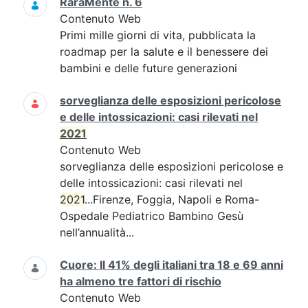
RaraMente n. 6
Contenuto Web
Primi mille giorni di vita, pubblicata la
roadmap per la salute e il benessere dei
bambini e delle future generazioni
sorveglianza delle esposizioni pericolose
e delle intossicazioni: casi rilevati nel
2021
Contenuto Web
sorveglianza delle esposizioni pericolose e
delle intossicazioni: casi rilevati nel
2021
...Firenze, Foggia, Napoli e Roma-
Ospedale Pediatrico Bambino Gesù
nell’annualità...
Cuore: Il 41% degli italiani tra 18 e 69 anni
ha almeno tre fattori di rischio
Contenuto Web