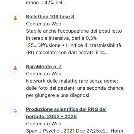
erano il 42% nel...
Bollettino 106 fase 3
Contenuto Web
Stabile anche l’occupazione dei posti letto
in terapia intensiva, pari a 0,3%
(
25
...Diffusione • L’indice di trasmissibilità
(Rt) calcolato con dati estratti il 14...
RaraMente n. 7
Contenuto Web
Network delle malattie rare senza nome:
dalle foto dei pazienti una seconda chance
per giungere a una diagnosi
Produzione scientifica del RNG del
periodo: 2002 – 2026
Contenuto Web
Span J Psychol.
2021
Dec 27;25:e2....Horm