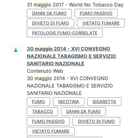
31
maggio
2017 - World No Tobacco Day
DANNI DA FUMO
FUMO PASSIVO
DIVIETO DI FUMO
VIETATO FUMARE
PATOLOGIE FUMO-CORRELATE
30
maggio
2014 - XVI CONVEGNO
NAZIONALE TABAGISMO E SERVIZIO
SANITARIO NAZIONALE
Contenuto Web
30
maggio
2014 - XVI CONVEGNO
NAZIONALE TABAGISMO E SERVIZIO
SANITARIO NAZIONALE
FUMO
NICOTINA
SIGARETTA
TABACCO
DANNI DA FUMO
FUMO PASSIVO
DIVIETO DI FUMO
VIETATO FUMARE