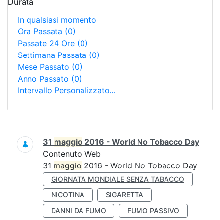
Durata
In qualsiasi momento
Ora Passata
(0)
Passate 24 Ore
(0)
Settimana Passata
(0)
Mese Passato
(0)
Anno Passato
(0)
Intervallo Personalizzato…
Ricerca
31
maggio
2016 - World No Tobacco Day
Contenuto Web
31
maggio
2016 - World No Tobacco Day
GIORNATA MONDIALE SENZA TABACCO
NICOTINA
SIGARETTA
DANNI DA FUMO
FUMO PASSIVO