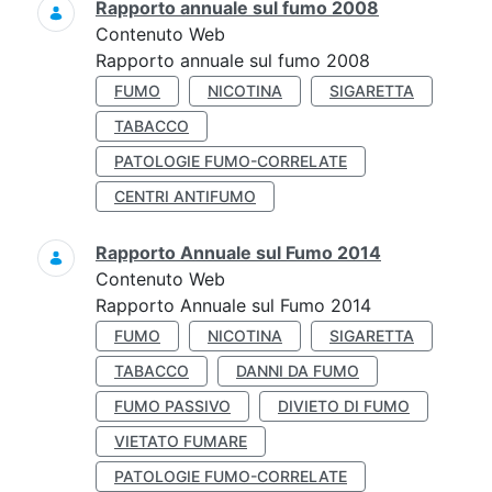
Rapporto annuale sul fumo 2008
Contenuto Web
Rapporto annuale sul fumo 2008
FUMO
NICOTINA
SIGARETTA
TABACCO
PATOLOGIE FUMO-CORRELATE
CENTRI ANTIFUMO
Rapporto Annuale sul Fumo 2014
Contenuto Web
Rapporto Annuale sul Fumo 2014
FUMO
NICOTINA
SIGARETTA
TABACCO
DANNI DA FUMO
FUMO PASSIVO
DIVIETO DI FUMO
VIETATO FUMARE
PATOLOGIE FUMO-CORRELATE