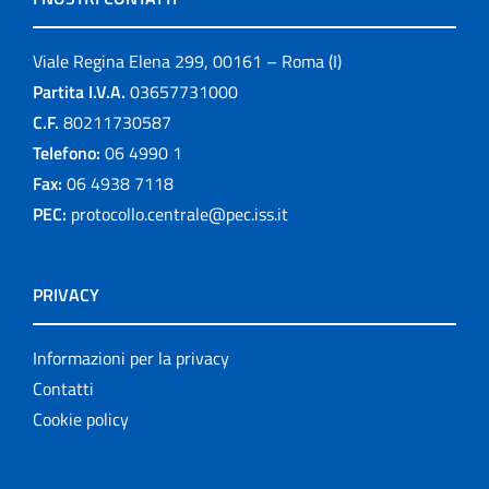
Viale Regina Elena 299, 00161 – Roma (I)
Partita I.V.A.
03657731000
C.F.
80211730587
Telefono:
06 4990 1
Fax:
06 4938 7118
PEC:
protocollo.centrale@pec.iss.it
PRIVACY
Informazioni per la privacy
Contatti
Cookie policy