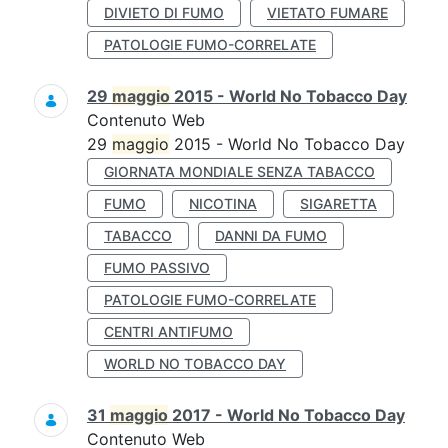
DIVIETO DI FUMO
VIETATO FUMARE
PATOLOGIE FUMO-CORRELATE
29
maggio
2015 - World No Tobacco Day
Contenuto Web
29
maggio
2015 - World No Tobacco Day
GIORNATA MONDIALE SENZA TABACCO
FUMO
NICOTINA
SIGARETTA
TABACCO
DANNI DA FUMO
FUMO PASSIVO
PATOLOGIE FUMO-CORRELATE
CENTRI ANTIFUMO
WORLD NO TOBACCO DAY
31
maggio
2017 - World No Tobacco Day
Contenuto Web