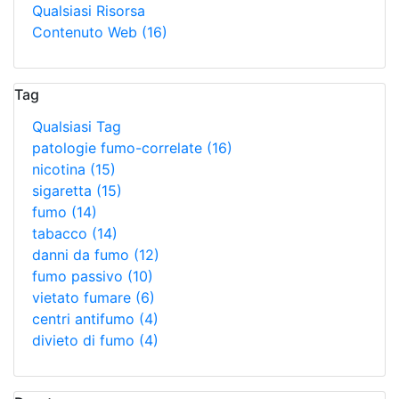
Qualsiasi Risorsa
Contenuto Web
(16)
Tag
Qualsiasi Tag
patologie fumo-correlate
(16)
nicotina
(15)
sigaretta
(15)
fumo
(14)
tabacco
(14)
danni da fumo
(12)
fumo passivo
(10)
vietato fumare
(6)
centri antifumo
(4)
divieto di fumo
(4)