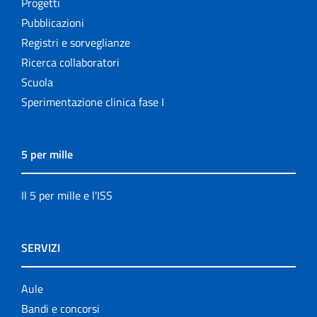
Progetti
Pubblicazioni
Registri e sorveglianze
Ricerca collaboratori
Scuola
Sperimentazione clinica fase I
5 per mille
Il 5 per mille e l'ISS
SERVIZI
Aule
Bandi e concorsi