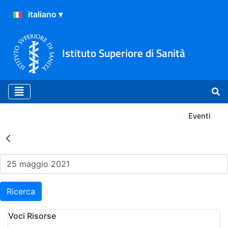
Istituto Superiore di Sanità
Eventi
Risultati della Ricerca - Ev
Ricerca
Voci Risorse