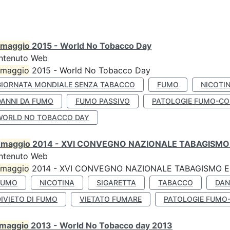
maggio
2015 - World No Tobacco Day
ntenuto Web
maggio
2015 - World No Tobacco Day
GIORNATA MONDIALE SENZA TABACCO
FUMO
NICOTI
DANNI DA FUMO
FUMO PASSIVO
PATOLOGIE FUMO-CO
WORLD NO TOBACCO DAY
0
maggio
2014 - XVI CONVEGNO NAZIONALE TABAGISMO 
ntenuto Web
maggio
2014 - XVI CONVEGNO NAZIONALE TABAGISMO E 
FUMO
NICOTINA
SIGARETTA
TABACCO
DAN
IVIETO DI FUMO
VIETATO FUMARE
PATOLOGIE FUMO
maggio
2013 - World No Tobacco day 2013