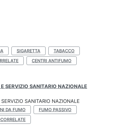
NA
SIGARETTA
TABACCO
RRELATE
CENTRI ANTIFUMO
E SERVIZIO SANITARIO NAZIONALE
SERVIZIO SANITARIO NAZIONALE
NI DA FUMO
FUMO PASSIVO
-CORRELATE