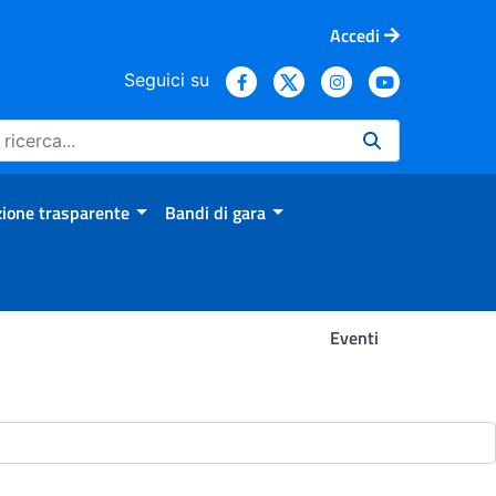
Accedi
Seguici su
ione trasparente
Bandi di gara
Eventi