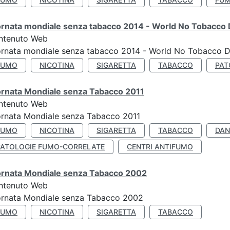
ornata mondiale senza tabacco 2014 - World No Tobacco
ntenuto Web
ornata mondiale senza tabacco 2014 - World No Tobacco 
FUMO
NICOTINA
SIGARETTA
TABACCO
PAT
ornata Mondiale senza Tabacco 2011
ntenuto Web
rnata Mondiale senza Tabacco 2011
FUMO
NICOTINA
SIGARETTA
TABACCO
DAN
PATOLOGIE FUMO-CORRELATE
CENTRI ANTIFUMO
ornata Mondiale senza Tabacco 2002
ntenuto Web
ornata Mondiale senza Tabacco 2002
FUMO
NICOTINA
SIGARETTA
TABACCO