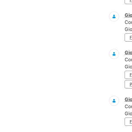
Gi
Co
Gi
Gi
Co
Gio
Gi
Co
Gi