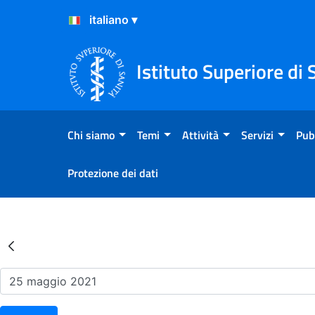
Salta al Contenuto
Salta al Footer
Istituto Superiore di 
Chi siamo
Temi
Attività
Servizi
Pub
Protezione dei dati
Risultati della Ricerca - Ev