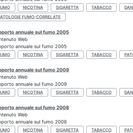
FUMO
NICOTINA
SIGARETTA
TABACCO
DAN
PATOLOGIE FUMO-CORRELATE
pporto annuale sul fumo 2005
ntenuto Web
porto annuale sul fumo 2005
FUMO
NICOTINA
SIGARETTA
TABACCO
PAT
pporto annuale sul fumo 2009
ntenuto Web
porto annuale sul fumo 2009
FUMO
NICOTINA
SIGARETTA
TABACCO
DAN
pporto annuale sul fumo 2008
ntenuto Web
porto annuale sul fumo 2008
FUMO
NICOTINA
SIGARETTA
TABACCO
PAT