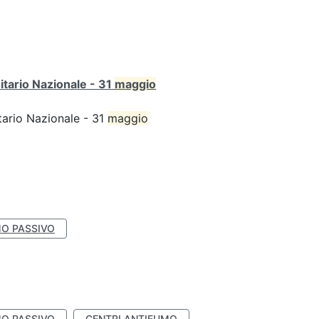
itario Nazionale - 31
maggio
tario Nazionale - 31
maggio
O PASSIVO
O PASSIVO
CENTRI ANTIFUMO