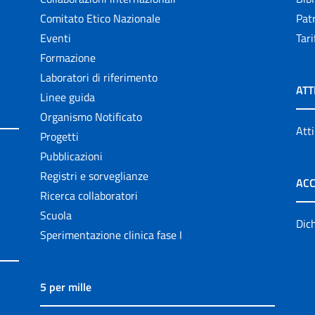
Comitato Etico Nazionale
Patr
Eventi
Tari
Formazione
Laboratori di riferimento
ATT
Linee guida
Organismo Notificato
Atti
Progetti
Pubblicazioni
Registri e sorveglianze
ACC
Ricerca collaboratori
Scuola
Dich
Sperimentazione clinica fase I
5 per mille