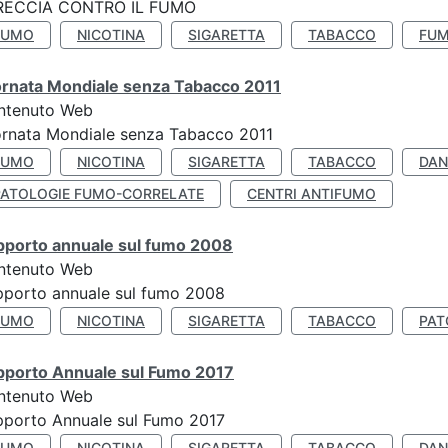
RECCIA CONTRO IL FUMO
FUMO
NICOTINA
SIGARETTA
TABACCO
FUM
ornata Mondiale senza Tabacco 2011
ntenuto Web
rnata Mondiale senza Tabacco 2011
FUMO
NICOTINA
SIGARETTA
TABACCO
DAN
PATOLOGIE FUMO-CORRELATE
CENTRI ANTIFUMO
pporto annuale sul fumo 2008
ntenuto Web
porto annuale sul fumo 2008
FUMO
NICOTINA
SIGARETTA
TABACCO
PAT
pporto Annuale sul Fumo 2017
ntenuto Web
porto Annuale sul Fumo 2017
FUMO
NICOTINA
SIGARETTA
TABACCO
DAN