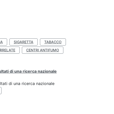
NA
SIGARETTA
TABACCO
RRELATE
CENTRI ANTIFUMO
ultati di una ricerca nazionale
ltati di una ricerca nazionale