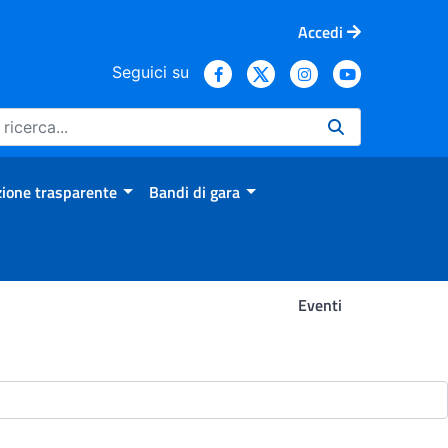
Accedi
Seguici su
ione trasparente
Bandi di gara
Eventi