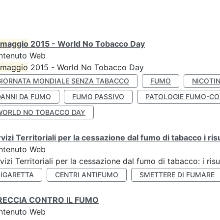
maggio
2015 - World No Tobacco Day
ntenuto Web
maggio
2015 - World No Tobacco Day
GIORNATA MONDIALE SENZA TABACCO
FUMO
NICOTI
DANNI DA FUMO
FUMO PASSIVO
PATOLOGIE FUMO-CO
WORLD NO TOBACCO DAY
vizi Territoriali per la cessazione dal fumo di tabacco i ris
ntenuto Web
vizi Territoriali per la cessazione dal fumo di tabacco: i risu
SIGARETTA
CENTRI ANTIFUMO
SMETTERE DI FUMARE
RECCIA CONTRO IL FUMO
ntenuto Web