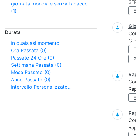
SF
giornata mondiale senza tabacco
(1)
Gi
Durata
Co
Gio
In qualsiasi momento
Ora Passata
(0)
Passate 24 Ore
(0)
Settimana Passata
(0)
Mese Passato
(0)
Ra
Anno Passato
(0)
Co
Intervallo Personalizzato…
Rap
Ra
Co
Rap