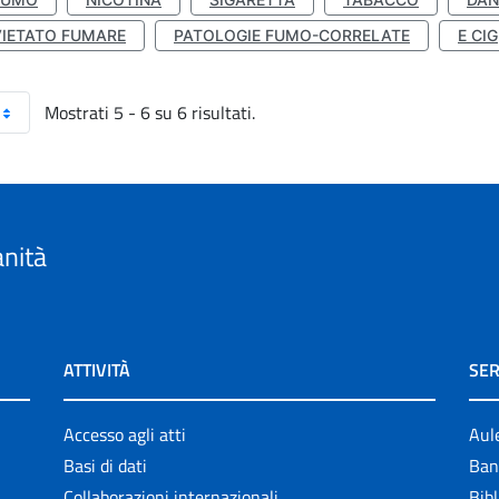
VIETATO FUMARE
PATOLOGIE FUMO-CORRELATE
E CIG
Mostrati 5 - 6 su 6 risultati.
anità
ATTIVITÀ
SER
Accesso agli atti
Aul
Basi di dati
Ban
Collaborazioni internazionali
Bibl