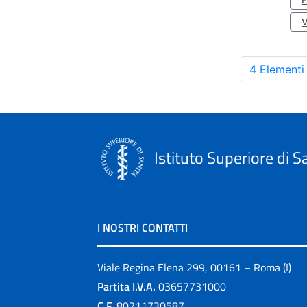
4 Elementi
Istituto Superiore di S
I NOSTRI CONTATTI
Viale Regina Elena 299, 00161 – Roma (I)
Partita I.V.A.
03657731000
C.F.
80211730587