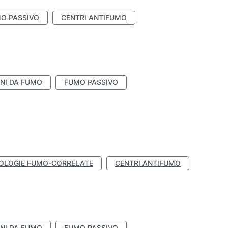
O PASSIVO
CENTRI ANTIFUMO
NI DA FUMO
FUMO PASSIVO
OLOGIE FUMO-CORRELATE
CENTRI ANTIFUMO
NI DA FUMO
FUMO PASSIVO