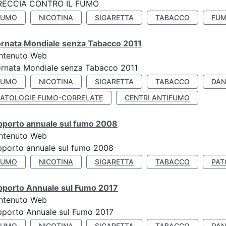
RECCIA CONTRO IL FUMO
FUMO
NICOTINA
SIGARETTA
TABACCO
FUM
ornata Mondiale senza Tabacco 2011
ntenuto Web
rnata Mondiale senza Tabacco 2011
FUMO
NICOTINA
SIGARETTA
TABACCO
DAN
PATOLOGIE FUMO-CORRELATE
CENTRI ANTIFUMO
pporto annuale sul fumo 2008
ntenuto Web
porto annuale sul fumo 2008
FUMO
NICOTINA
SIGARETTA
TABACCO
PAT
pporto Annuale sul Fumo 2017
ntenuto Web
porto Annuale sul Fumo 2017
FUMO
NICOTINA
SIGARETTA
TABACCO
DAN