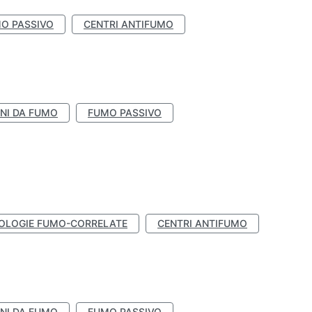
O PASSIVO
CENTRI ANTIFUMO
NI DA FUMO
FUMO PASSIVO
OLOGIE FUMO-CORRELATE
CENTRI ANTIFUMO
NI DA FUMO
FUMO PASSIVO