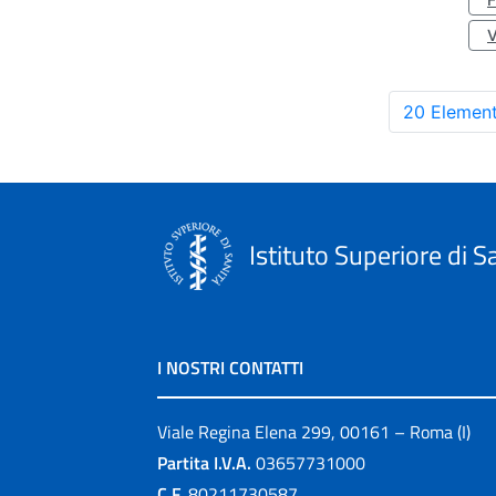
20 Element
Istituto Superiore di S
I NOSTRI CONTATTI
Viale Regina Elena 299, 00161 – Roma (I)
Partita I.V.A.
03657731000
C.F.
80211730587