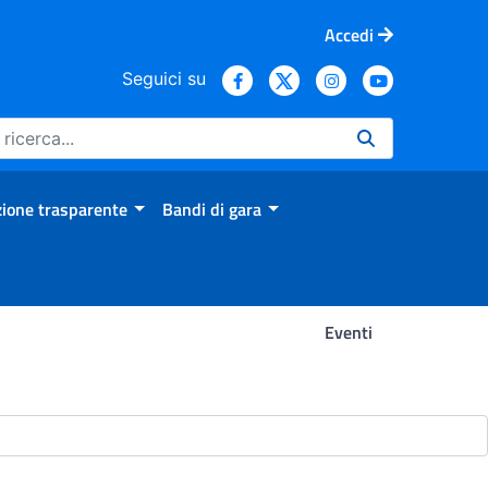
Accedi
Seguici su
ione trasparente
Bandi di gara
Eventi