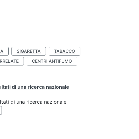
NA
SIGARETTA
TABACCO
RRELATE
CENTRI ANTIFUMO
ultati di una ricerca nazionale
ltati di una ricerca nazionale