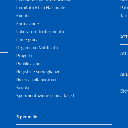
Comitato Etico Nazionale
Patr
Eventi
Tari
Formazione
Laboratori di riferimento
ATT
Linee guida
Organismo Notificato
Atti
Progetti
Pubblicazioni
Registri e sorveglianze
ACC
Ricerca collaboratori
Scuola
Dich
Sperimentazione clinica fase I
5 per mille