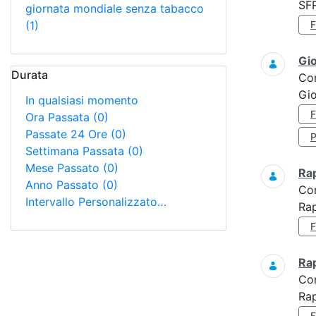
SF
giornata mondiale senza tabacco
(1)
Gi
Durata
Co
Gio
In qualsiasi momento
Ora Passata
(0)
Passate 24 Ore
(0)
Settimana Passata
(0)
Mese Passato
(0)
Ra
Anno Passato
(0)
Co
Intervallo Personalizzato…
Rap
Ra
Co
Rap