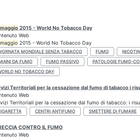
maggio
2015 - World No Tobacco Day
ntenuto Web
maggio
2015 - World No Tobacco Day
GIORNATA MONDIALE SENZA TABACCO
FUMO
NICOTI
DANNI DA FUMO
FUMO PASSIVO
PATOLOGIE FUMO-CO
WORLD NO TOBACCO DAY
vizi Territoriali per la cessazione dal fumo di tabacco i ris
ntenuto Web
vizi Territoriali per la cessazione dal fumo di tabacco: i risu
SIGARETTA
CENTRI ANTIFUMO
SMETTERE DI FUMARE
RECCIA CONTRO IL FUMO
ntenuto Web