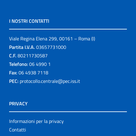
I NOSTRI CONTATTI
Viale Regina Elena 299, 00161 – Roma (I)
Partita I.V.A.
03657731000
C.F.
80211730587
Telefono:
06 4990 1
Fax:
06 4938 7118
PEC:
protocollo.centrale@pec.iss.it
PRIVACY
Informazioni per la privacy
Contatti