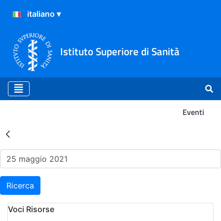
Istituto Superiore di Sanità
Eventi
Risultati della Ricerca - Ev
Ricerca
Voci Risorse