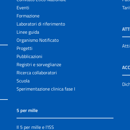
Eventi
Tari
Formazione
Laboratori di riferimento
ATT
Linee guida
Organismo Notificato
Atti
Progetti
Pubblicazioni
Registri e sorveglianze
ACC
Ricerca collaboratori
Scuola
Dich
Sperimentazione clinica fase I
5 per mille
Il 5 per mille e l'ISS