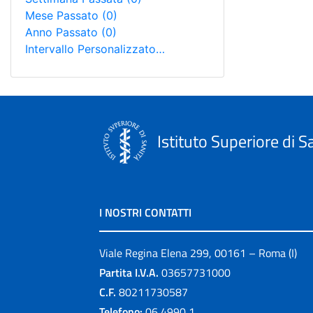
Mese Passato
(0)
Anno Passato
(0)
Intervallo Personalizzato…
Istituto Superiore di S
I NOSTRI CONTATTI
Viale Regina Elena 299, 00161 – Roma (I)
Partita I.V.A.
03657731000
C.F.
80211730587
Telefono:
06 4990 1