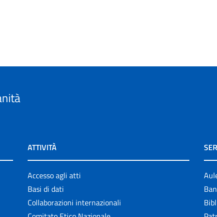
anità
ATTIVITÀ
SER
Accesso agli atti
Aul
Basi di dati
Ban
Collaborazioni internazionali
Bibl
Comitato Etico Nazionale
Patr