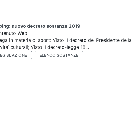
ping: nuovo decreto sostanze 2019
ntenuto Web
ega in materia di sport: Visto il decreto del Presidente del
ivita’ culturali; Visto il decreto-legge 18...
LEGISLAZIONE
ELENCO SOSTANZE