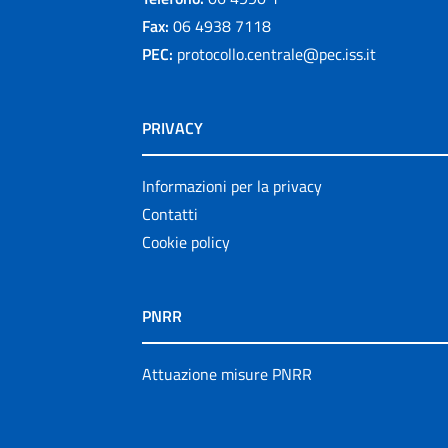
Fax:
06 4938 7118
PEC:
protocollo.centrale@pec.iss.it
PRIVACY
Informazioni per la privacy
Contatti
Cookie policy
PNRR
Attuazione misure PNRR