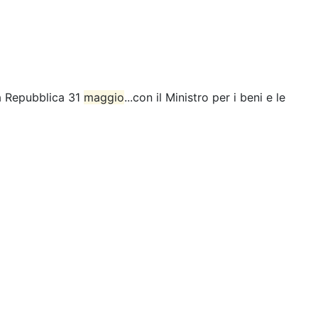
la Repubblica 31
maggio
...con il Ministro per i beni e le