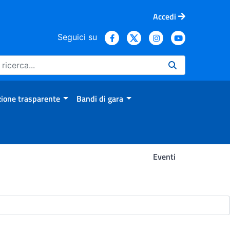
Accedi
Seguici su
ione trasparente
Bandi di gara
Eventi