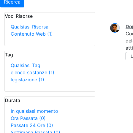
Ricerca
Voci Risorse
Ricerca
Do
Qualsiasi Risorsa
Co
Contenuto Web
(1)
del
att
Tag
Qualsiasi Tag
elenco sostanze
(1)
legislazione
(1)
Durata
In qualsiasi momento
Ora Passata
(0)
Passate 24 Ore
(0)
Settimana Passata
(0)