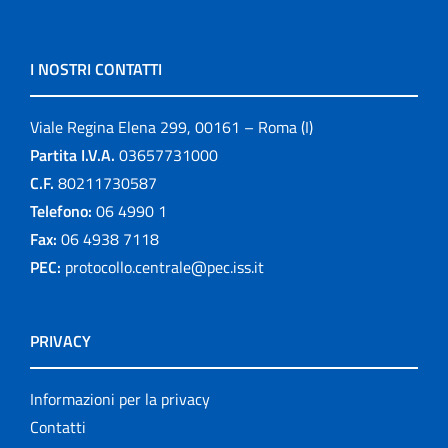
I NOSTRI CONTATTI
Viale Regina Elena 299, 00161 – Roma (I)
Partita I.V.A.
03657731000
C.F.
80211730587
Telefono:
06 4990 1
Fax:
06 4938 7118
PEC:
protocollo.centrale@pec.iss.it
PRIVACY
Informazioni per la privacy
Contatti