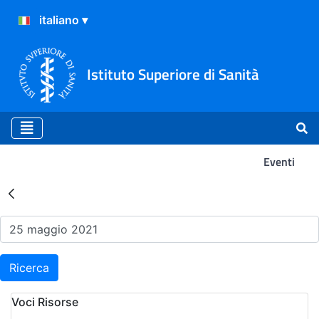
Istituto Superiore di Sanità
Eventi
Risultati della Ricerca - Ev
Ricerca
Voci Risorse