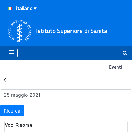
Istituto Superiore di Sanità
Eventi
Risultati della Ricerca - Ev
Ricerca
Voci Risorse