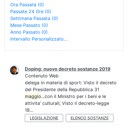
Ora Passata
(0)
Passate 24 Ore
(0)
Settimana Passata
(0)
Mese Passato
(0)
Anno Passato
(0)
Intervallo Personalizzato…
Ricerca
Doping: nuovo decreto sostanze 2019
Contenuto Web
delega in materia di sport: Visto il decreto
del Presidente della Repubblica 31
maggio
...con il Ministro per i beni e le
attivita’ culturali; Visto il decreto-legge
18...
LEGISLAZIONE
ELENCO SOSTANZE