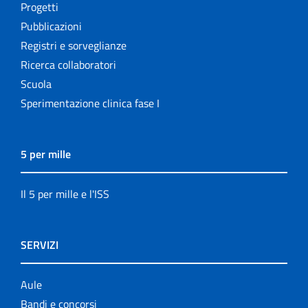
Progetti
Pubblicazioni
Registri e sorveglianze
Ricerca collaboratori
Scuola
Sperimentazione clinica fase I
5 per mille
Il 5 per mille e l'ISS
SERVIZI
Aule
Bandi e concorsi