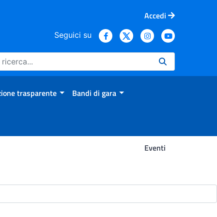
Accedi
Seguici su
ione trasparente
Bandi di gara
Eventi