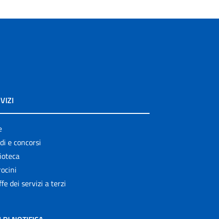
VIZI
e
di e concorsi
ioteca
ocini
ffe dei servizi a terzi