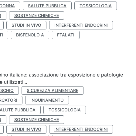
 DONNA
SALUTE PUBBLICA
TOSSICOLOGIA
O
SOSTANZE CHIMICHE
STUDI IN VIVO
INTERFERENTI ENDOCRINI
TI
BISFENOLO A
FTALATI
ino italiane: associazione tra esposizione e patologie
utilizzati...
ISCHIO
SICUREZZA ALIMENTARE
RCATORI
INQUINAMENTO
ALUTE PUBBLICA
TOSSICOLOGIA
O
SOSTANZE CHIMICHE
STUDI IN VIVO
INTERFERENTI ENDOCRINI