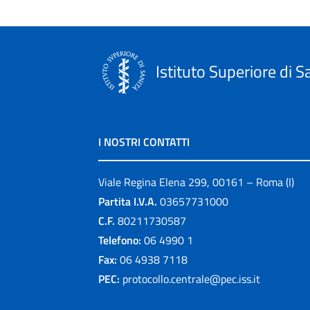
Istituto Superiore di S
I NOSTRI CONTATTI
Viale Regina Elena 299, 00161 – Roma (I)
Partita I.V.A.
03657731000
C.F.
80211730587
Telefono:
06 4990 1
Fax:
06 4938 7118
PEC:
protocollo.centrale@pec.iss.it