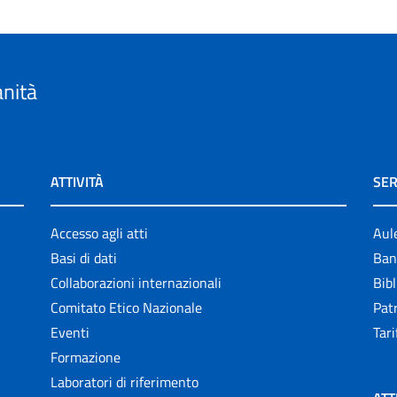
anità
ATTIVITÀ
SER
Accesso agli atti
Aul
Basi di dati
Ban
Collaborazioni internazionali
Bibl
Comitato Etico Nazionale
Patr
Eventi
Tari
Formazione
Laboratori di riferimento