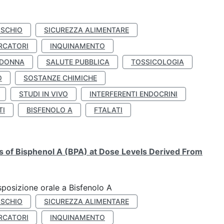
ISCHIO
SICUREZZA ALIMENTARE
RCATORI
INQUINAMENTO
 DONNA
SALUTE PUBBLICA
TOSSICOLOGIA
O
SOSTANZE CHIMICHE
STUDI IN VIVO
INTERFERENTI ENDOCRINI
TI
BISFENOLO A
FTALATI
ts of Bisphenol A (BPA) at Dose Levels Derived From
esposizione orale a Bisfenolo A
ISCHIO
SICUREZZA ALIMENTARE
RCATORI
INQUINAMENTO