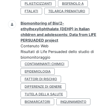
PLASTICIZZANTI
BISFENOLO A
FTALATI
TELARCA PREMATURO
Biomonitoring of Bis(2-
ethylhexyl)phthalate (DEHP) in Italian
children and adolescents: Data from LIFE
PERSUADED project
Contenuto Web
Risultati di Life Persuaded dello studio di
biomonitoraggio
CONTAMINANTI CHIMICI
EPIDEMIOLOGIA
FATTORI DI RISCHIO
DIFFERENZE DI GENERE
TUTELA DELLA SALUTE
BIOMARCATORI
INQUINAMENTO