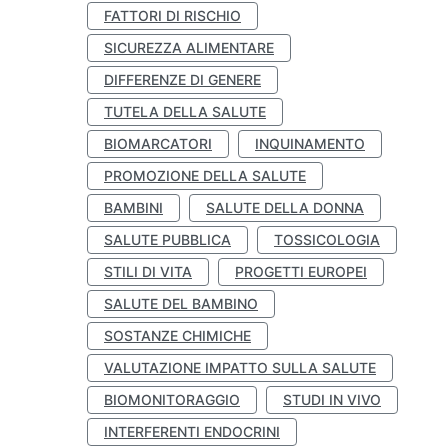
FATTORI DI RISCHIO
SICUREZZA ALIMENTARE
DIFFERENZE DI GENERE
TUTELA DELLA SALUTE
BIOMARCATORI
INQUINAMENTO
PROMOZIONE DELLA SALUTE
BAMBINI
SALUTE DELLA DONNA
SALUTE PUBBLICA
TOSSICOLOGIA
STILI DI VITA
PROGETTI EUROPEI
SALUTE DEL BAMBINO
SOSTANZE CHIMICHE
VALUTAZIONE IMPATTO SULLA SALUTE
BIOMONITORAGGIO
STUDI IN VIVO
INTERFERENTI ENDOCRINI