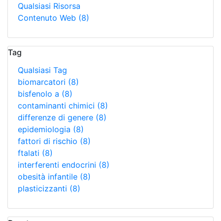
Qualsiasi Risorsa
Contenuto Web
(8)
Tag
Qualsiasi Tag
biomarcatori
(8)
bisfenolo a
(8)
contaminanti chimici
(8)
differenze di genere
(8)
epidemiologia
(8)
fattori di rischio
(8)
ftalati
(8)
interferenti endocrini
(8)
obesità infantile
(8)
plasticizzanti
(8)