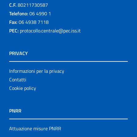
C.F.
80211730587
Telefono:
06 4990 1
Fax:
06 4938 7118
PEC:
protocollo.centrale@pec.iss.it
PRIVACY
Informazioni per la privacy
Contatti
Cookie policy
PNRR
Attuazione misure PNRR