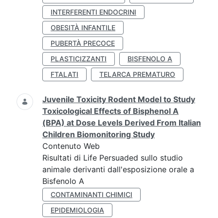
INTERFERENTI ENDOCRINI
OBESITÀ INFANTILE
PUBERTÀ PRECOCE
PLASTICIZZANTI
BISFENOLO A
FTALATI
TELARCA PREMATURO
Juvenile Toxicity Rodent Model to Study
Toxicological Effects of Bisphenol A
(BPA) at Dose Levels Derived From Italian
Children Biomonitoring Study
Contenuto Web
Risultati di Life Persuaded sullo studio
animale derivanti dall'esposizione orale a
Bisfenolo A
CONTAMINANTI CHIMICI
EPIDEMIOLOGIA