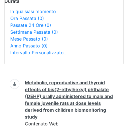
Durata
In qualsiasi momento
Ora Passata
(0)
Passate 24 Ore
(0)
Settimana Passata
(0)
Mese Passato
(0)
Anno Passato
(0)
Intervallo Personalizzato…
Ricerca
Metabolic, reproductive and thyroid
effects of bis(2-ethylhexyl) phthalate
(DEHP) orally administered to male and
female juvenile rats at dose levels
derived from children biomonitoring
study
Contenuto Web