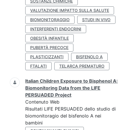
SOSTANZE CHIMICHE
VALUTAZIONE IMPATTO SULLA SALUTE
BIOMONITORAGGIO
STUDI IN VIVO
INTERFERENTI ENDOCRINI
OBESITÀ INFANTILE
PUBERTÀ PRECOCE
PLASTICIZZANTI
BISFENOLO A
FTALATI
TELARCA PREMATURO
Italian Children Exposure to Bisphenol A:
Biomonitoring Data from the LIFE
PERSUADED Project
Contenuto Web
Risultati LIFE PERSUADED dello studio di
biomonitoragio del bisfenolo A nei
bambini