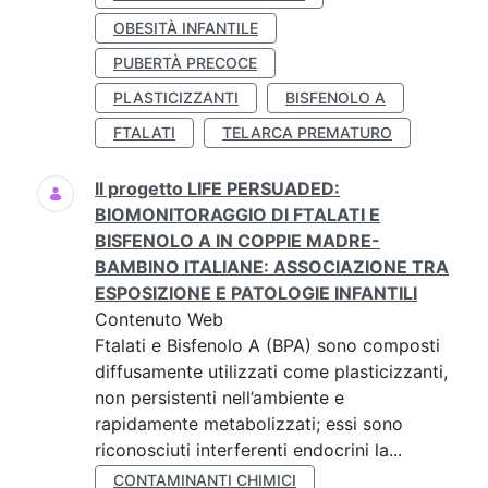
OBESITÀ INFANTILE
PUBERTÀ PRECOCE
PLASTICIZZANTI
BISFENOLO A
FTALATI
TELARCA PREMATURO
Il progetto LIFE PERSUADED:
BIOMONITORAGGIO DI FTALATI E
BISFENOLO A IN COPPIE MADRE-
BAMBINO ITALIANE: ASSOCIAZIONE TRA
ESPOSIZIONE E PATOLOGIE INFANTILI
Contenuto Web
Ftalati e Bisfenolo A (BPA) sono composti
diffusamente utilizzati come plasticizzanti,
non persistenti nell’ambiente e
rapidamente metabolizzati; essi sono
riconosciuti interferenti endocrini la...
CONTAMINANTI CHIMICI