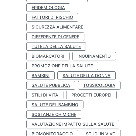
EPIDEMIOLOGIA
FATTORI DI RISCHIO
SICUREZZA ALIMENTARE
DIFFERENZE DI GENERE
TUTELA DELLA SALUTE
BIOMARCATORI
INQUINAMENTO
PROMOZIONE DELLA SALUTE
BAMBINI
SALUTE DELLA DONNA
SALUTE PUBBLICA
TOSSICOLOGIA
STILI DI VITA
PROGETTI EUROPEI
SALUTE DEL BAMBINO
SOSTANZE CHIMICHE
VALUTAZIONE IMPATTO SULLA SALUTE
BIOMONITORAGGIO
STUDI IN VIVO