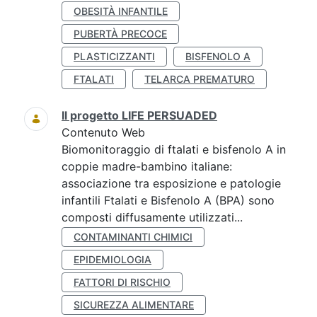
OBESITÀ INFANTILE
PUBERTÀ PRECOCE
PLASTICIZZANTI
BISFENOLO A
FTALATI
TELARCA PREMATURO
Il progetto LIFE PERSUADED
Contenuto Web
Biomonitoraggio di ftalati e bisfenolo A in
coppie madre-bambino italiane:
associazione tra esposizione e patologie
infantili Ftalati e Bisfenolo A (BPA) sono
composti diffusamente utilizzati...
CONTAMINANTI CHIMICI
EPIDEMIOLOGIA
FATTORI DI RISCHIO
SICUREZZA ALIMENTARE