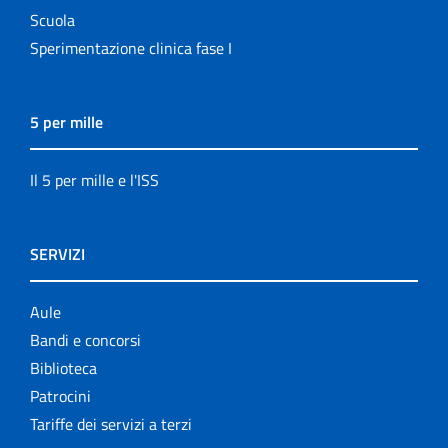
Scuola
Sperimentazione clinica fase I
5 per mille
Il 5 per mille e l'ISS
SERVIZI
Aule
Bandi e concorsi
Biblioteca
Patrocini
Tariffe dei servizi a terzi