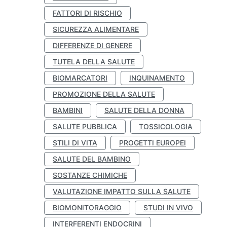
FATTORI DI RISCHIO
SICUREZZA ALIMENTARE
DIFFERENZE DI GENERE
TUTELA DELLA SALUTE
BIOMARCATORI
INQUINAMENTO
PROMOZIONE DELLA SALUTE
BAMBINI
SALUTE DELLA DONNA
SALUTE PUBBLICA
TOSSICOLOGIA
STILI DI VITA
PROGETTI EUROPEI
SALUTE DEL BAMBINO
SOSTANZE CHIMICHE
VALUTAZIONE IMPATTO SULLA SALUTE
BIOMONITORAGGIO
STUDI IN VIVO
INTERFERENTI ENDOCRINI