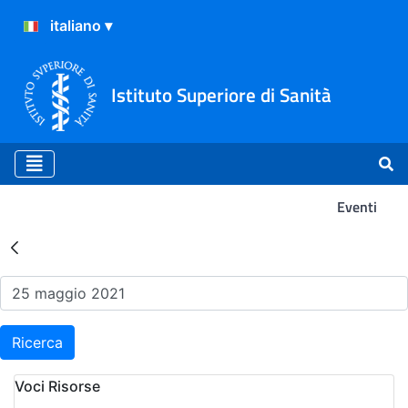
Istituto Superiore di Sanità
Eventi
Risultati della Ricerca - Ev
Ricerca
Voci Risorse