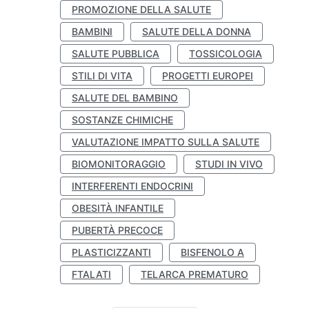
PROMOZIONE DELLA SALUTE
BAMBINI
SALUTE DELLA DONNA
SALUTE PUBBLICA
TOSSICOLOGIA
STILI DI VITA
PROGETTI EUROPEI
SALUTE DEL BAMBINO
SOSTANZE CHIMICHE
VALUTAZIONE IMPATTO SULLA SALUTE
BIOMONITORAGGIO
STUDI IN VIVO
INTERFERENTI ENDOCRINI
OBESITÀ INFANTILE
PUBERTÀ PRECOCE
PLASTICIZZANTI
BISFENOLO A
FTALATI
TELARCA PREMATURO