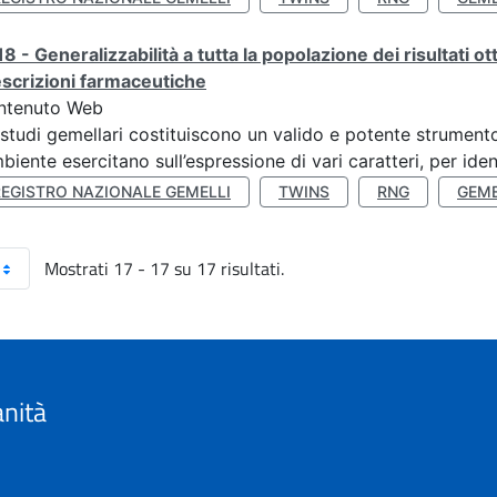
8 - Generalizzabilità a tutta la popolazione dei risultati ot
scrizioni farmaceutiche
ntenuto Web
 studi gemellari costituiscono un valido e potente strumento 
mbiente esercitano sull’espressione di vari caratteri, per ident
REGISTRO NAZIONALE GEMELLI
TWINS
RNG
GEME
Mostrati 17 - 17 su 17 risultati.
anità