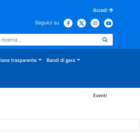
Accedi
Seguici su
ione trasparente
Bandi di gara
Eventi