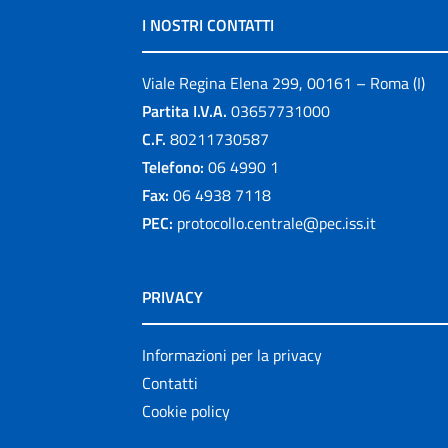
I NOSTRI CONTATTI
Viale Regina Elena 299, 00161 – Roma (I)
Partita I.V.A.
03657731000
C.F.
80211730587
Telefono:
06 4990 1
Fax:
06 4938 7118
PEC:
protocollo.centrale@pec.iss.it
PRIVACY
Informazioni per la privacy
Contatti
Cookie policy