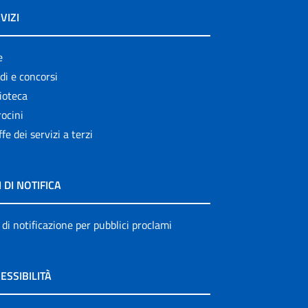
VIZI
e
di e concorsi
ioteca
ocini
ffe dei servizi a terzi
I DI NOTIFICA
 di notificazione per pubblici proclami
ESSIBILITÀ