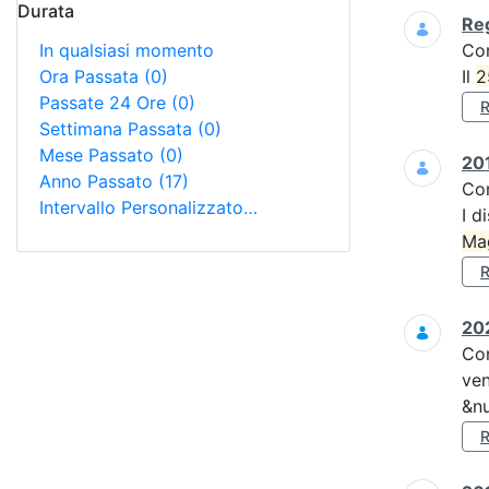
Durata
Reg
In qualsiasi momento
Co
Ora Passata
(0)
Il
2
Passate 24 Ore
(0)
Settimana Passata
(0)
Mese Passato
(0)
201
Anno Passato
(17)
Co
Intervallo Personalizzato…
I d
Ma
202
Co
ven
&nu