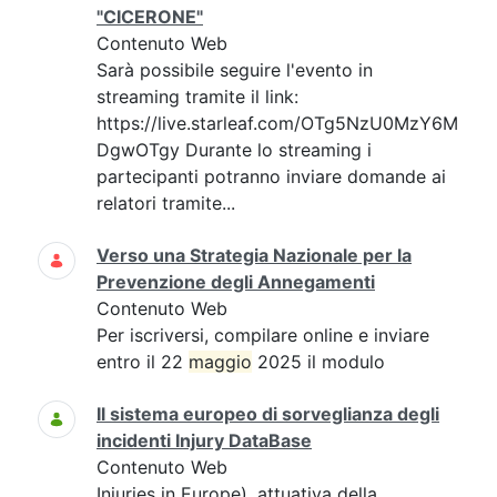
"CICERONE"
Contenuto Web
Sarà possibile seguire l'evento in
streaming tramite il link:
https://live.starleaf.com/OTg5NzU0MzY6M
DgwOTgy Durante lo streaming i
partecipanti potranno inviare domande ai
relatori tramite...
Verso una Strategia Nazionale per la
Prevenzione degli Annegamenti
Contenuto Web
Per iscriversi, compilare online e inviare
entro il 22
maggio
2025 il modulo
Il sistema europeo di sorveglianza degli
incidenti Injury DataBase
Contenuto Web
Injuries in Europe), attuativa della