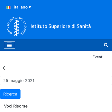
Istituto Superiore di Sanità
Eventi
Risultati della Ricerca - Ev
Ricerca
Voci Risorse