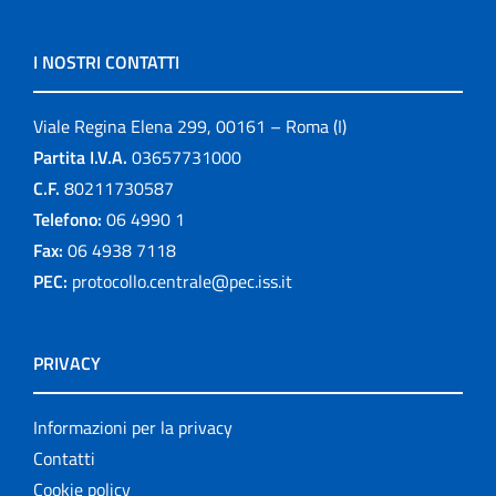
I NOSTRI CONTATTI
Viale Regina Elena 299, 00161 – Roma (I)
Partita I.V.A.
03657731000
C.F.
80211730587
Telefono:
06 4990 1
Fax:
06 4938 7118
PEC:
protocollo.centrale@pec.iss.it
PRIVACY
Informazioni per la privacy
Contatti
Cookie policy