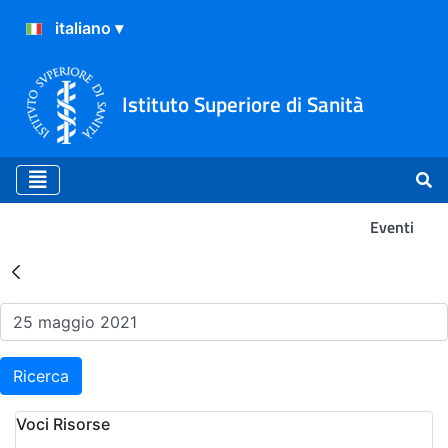
Istituto Superiore di Sanità
Eventi
Risultati della Ricerca - Ev
Ricerca
Voci Risorse