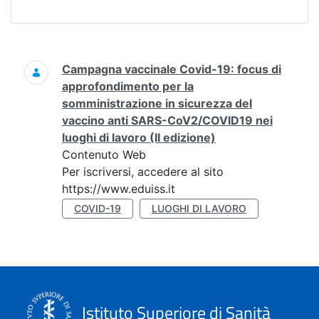
Ricerca
Campagna vaccinale Covid-19: focus di
approfondimento per la
somministrazione in sicurezza del
vaccino anti SARS-CoV2/COVID19 nei
luoghi di lavoro (II edizione)
Contenuto Web
Per iscriversi, accedere al sito
https://www.eduiss.it
COVID-19
LUOGHI DI LAVORO
Istituto Superiore di Sanità