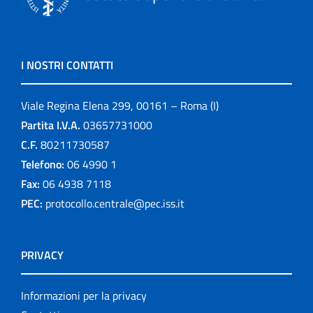
I NOSTRI CONTATTI
Viale Regina Elena 299, 00161 – Roma (I)
Partita I.V.A.
03657731000
C.F.
80211730587
Telefono:
06 4990 1
Fax:
06 4938 7118
PEC:
protocollo.centrale@pec.iss.it
PRIVACY
Informazioni per la privacy