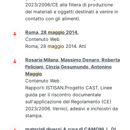
2023/2006/CE alla filiera di produzione
dei materiali e oggetti destinati a venire in
contatto con gli alimenti.
Roma, 28
maggio
2014.
Contenuto Web
Roma, 28
maggio
2014. Atti
Rosaria Milana, Massimo Denaro, Roberta
Feliciani, Cinzia Gesumundo, Antonino
Maggio
Contenuto Web
Rapporti ISTISAN.Progetto CAST. Linee
guida per il riscontro documentale
sull'applicazione del Regolamento (CE)
2023/2006. Vernici, adesivi e inchiostri da
stampa.
materiali diversi.A cura di CAMONI, I., DI