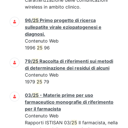
Caratterizzazione delle comunicazioni
wireless in ambito clinico.
96/
25
Primo progetto di ricerca
sullepatite virale eziopatogenesi e
diagnosi.
Contenuto Web
1996
25
96
79/
25
Raccolta di riferimenti sui metodi
di determinazione dei residui di alcuni
Contenuto Web
1979
25
79
03/
25
- Materie prime per uso
farmaceutico monografie di riferimento
per il farmacista
Contenuto Web
Rapporti ISTISAN 03/
25
Il farmacista, nella