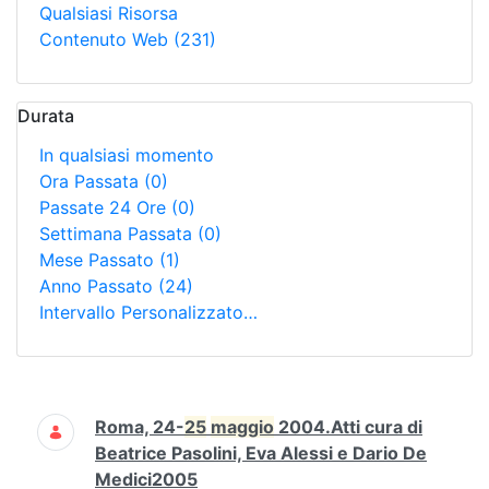
Qualsiasi Risorsa
Contenuto Web
(231)
Durata
In qualsiasi momento
Ora Passata
(0)
Passate 24 Ore
(0)
Settimana Passata
(0)
Mese Passato
(1)
Anno Passato
(24)
Intervallo Personalizzato…
Ricerca
Roma, 24-
25
maggio
2004.Atti cura di
Beatrice Pasolini, Eva Alessi e Dario De
Medici2005