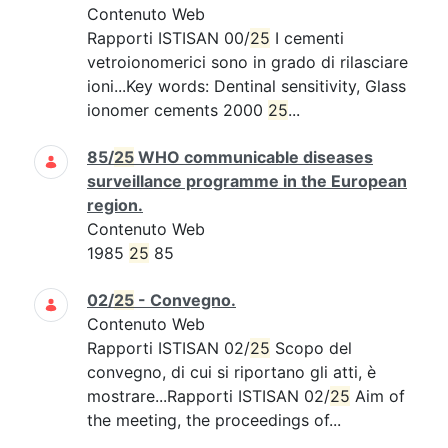
Contenuto Web
Rapporti ISTISAN 00/
25
I cementi
vetroionomerici sono in grado di rilasciare
ioni...Key words: Dentinal sensitivity, Glass
ionomer cements 2000
25
...
85/
25
WHO communicable diseases
surveillance programme in the European
region.
Contenuto Web
1985
25
85
02/
25
- Convegno.
Contenuto Web
Rapporti ISTISAN 02/
25
Scopo del
convegno, di cui si riportano gli atti, è
mostrare...Rapporti ISTISAN 02/
25
Aim of
the meeting, the proceedings of...