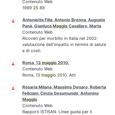
Contenuto Web
1989
25
89
Antonietta Filia, Antonio Brenna, Augusto
Panà, Gianluca
Maggio
Cavallaro, Marta
Contenuto Web
Ricoveri per morbillo in Italia nel 2002:
valutazione dell'impatto in termini di salute
e di costi.
Roma, 13
maggio
2010.
Contenuto Web
Roma, 13
maggio
2010. Atti
Rosaria Milana, Massimo Denaro, Roberta
Feliciani, Cinzia Gesumundo, Antonino
Maggio
Contenuto Web
Rapporti ISTISAN. Linee guida per il