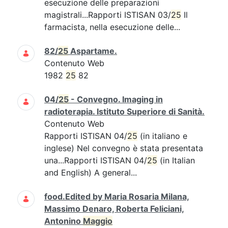
esecuzione delle preparazioni
magistrali...Rapporti ISTISAN 03/
25
Il
farmacista, nella esecuzione delle...
82/
25
Aspartame.
Contenuto Web
1982
25
82
04/
25
- Convegno. Imaging in
radioterapia. Istituto Superiore di Sanità.
Contenuto Web
Rapporti ISTISAN 04/
25
(in italiano e
inglese) Nel convegno è stata presentata
una...Rapporti ISTISAN 04/
25
(in Italian
and English) A general...
food.Edited by Maria Rosaria Milana,
Massimo Denaro, Roberta Feliciani,
Antonino
Maggio