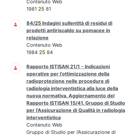
Contenuto Web
1981
25
81
84/
25
Indagini sullentità di residui di
prodotti antiriscaldo su pomacee in
relazione
Contenuto Web
1984
25
84
Rapporto ISTISAN 21/1 - Indicazioni
operative per l’ottimizzazione della
radioprotezione nelle procedure di
radiologia interventistica alla luce della
nuova normativa. Aggiornamento del
Rapporto ISTISAN 15/41. Gruppo di Studio
per l’Assicurazione di Qualità in radiologia
interventistica
Contenuto Web
Gruppo di Studio per l’Assicurazione di