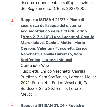
riscontro documentale sull'applicazione
del Regolamento (CE) n. 2023/2006.
Rapporto ISTISAN 21/27 - Piano di
sicurezza dell’acqua del sistema
acquedottistico della Città di Torino
(Aree 2, 7 e 10). Luca Lucentini, Camilla
Marchiafava, Daniela Mattei, Mario
Cerroni, Valentina Fuscoletti, Enrico
Veschetti, Camilla Burdizzo, Sara
Steffenino, Lorenza Meucci
Contenuto Web
Fuscoletti, Enrico Veschetti, Camilla
Burdizzo, Sara Steffenino, Lorenza Meucci
2021
...Fuscoletti, Enrico Veschetti, Camilla
Burdizzo, Sara Steffenino, Lorenza
Meucci...
Rapporti ISTISAN 21/24 - Registro