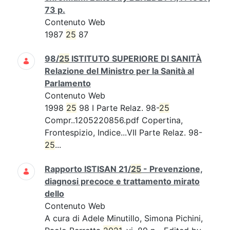
73 p.
Contenuto Web
1987
25
87
98/
25
ISTITUTO SUPERIORE DI SANITÀ
Relazione del Ministro per la Sanità al
Parlamento
Contenuto Web
1998
25
98 I Parte Relaz. 98-
25
Compr..1205220856.pdf Copertina,
Frontespizio, Indice...VII Parte Relaz. 98-
25
...
Rapporto ISTISAN 21/
25
- Prevenzione,
diagnosi precoce e trattamento mirato
dello
Contenuto Web
A cura di Adele Minutillo, Simona Pichini,