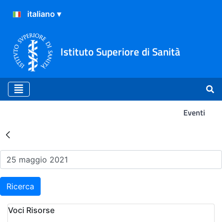
Istituto Superiore di Sanità
Eventi
Risultati della Ricerca - Ev
Ricerca
Voci Risorse