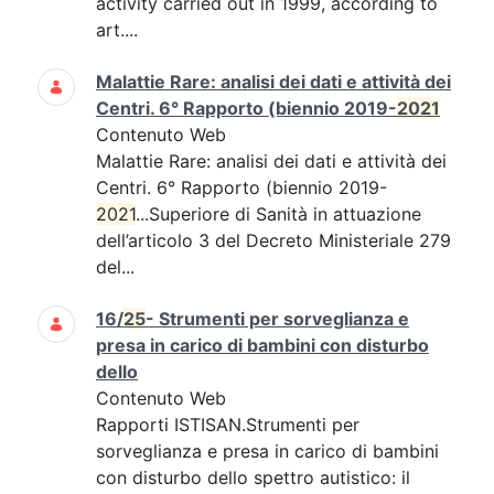
activity carried out in 1999, according to
art....
Malattie Rare: analisi dei dati e attività dei
Centri. 6° Rapporto (biennio 2019-
2021
Contenuto Web
Malattie Rare: analisi dei dati e attività dei
Centri. 6° Rapporto (biennio 2019-
2021
...Superiore di Sanità in attuazione
dell’articolo 3 del Decreto Ministeriale 279
del...
16/
25
- Strumenti per sorveglianza e
presa in carico di bambini con disturbo
dello
Contenuto Web
Rapporti ISTISAN.Strumenti per
sorveglianza e presa in carico di bambini
con disturbo dello spettro autistico: il