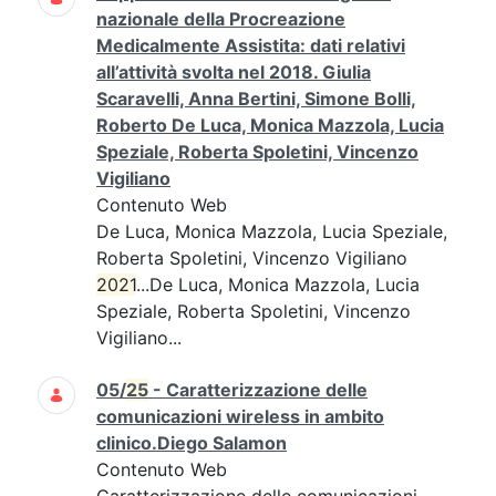
nazionale della Procreazione
Medicalmente Assistita: dati relativi
all’attività svolta nel 2018. Giulia
Scaravelli, Anna Bertini, Simone Bolli,
Roberto De Luca, Monica Mazzola, Lucia
Speziale, Roberta Spoletini, Vincenzo
Vigiliano
Contenuto Web
De Luca, Monica Mazzola, Lucia Speziale,
Roberta Spoletini, Vincenzo Vigiliano
2021
...De Luca, Monica Mazzola, Lucia
Speziale, Roberta Spoletini, Vincenzo
Vigiliano...
05/
25
- Caratterizzazione delle
comunicazioni wireless in ambito
clinico.Diego Salamon
Contenuto Web