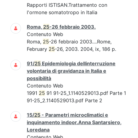
Rapporti ISTISAN.Trattamento con
l'ormone somatotropo in Italia
Roma,
25
-26 febbraio 2003.
Contenuto Web
Roma,
25
-26 febbraio 2003....Rome,
February
25
-26, 2003. 2004, ix, 186 p.
91/
25
Epidemiologia dellinterruzione
volontaria di gravidanza in Italia e
possibilità
Contenuto Web
1991
25
91 91-25_1.1140529013.pdf Parte 1
91-25_2.1140529013.pdf Parte 2
15/
25
- Parametri microclimatici e
inquinamento indoor.Anna Santarsiero,
Loredana
Contenuto Web