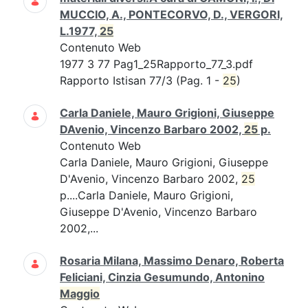
MUCCIO, A., PONTECORVO, D., VERGORI,
L.1977,
25
Contenuto Web
1977 3 77 Pag1_25Rapporto_77_3.pdf
Rapporto Istisan 77/3 (Pag. 1 -
25
)
Carla Daniele, Mauro Grigioni, Giuseppe
DAvenio, Vincenzo Barbaro 2002,
25
p.
Contenuto Web
Carla Daniele, Mauro Grigioni, Giuseppe
D'Avenio, Vincenzo Barbaro 2002,
25
p....Carla Daniele, Mauro Grigioni,
Giuseppe D'Avenio, Vincenzo Barbaro
2002,...
Rosaria Milana, Massimo Denaro, Roberta
Feliciani, Cinzia Gesumundo, Antonino
Maggio