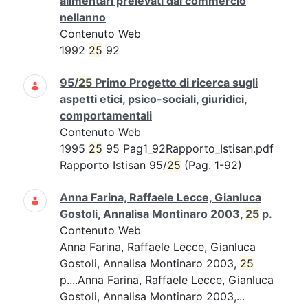
alimentari prelevati dal commercio
nellanno
Contenuto Web
1992
25
92
95/
25
Primo Progetto di ricerca sugli
aspetti etici, psico-sociali, giuridici,
comportamentali
Contenuto Web
1995
25
95 Pag1_92Rapporto_Istisan.pdf
Rapporto Istisan 95/
25
(Pag. 1-92)
Anna Farina, Raffaele Lecce, Gianluca
Gostoli, Annalisa Montinaro 2003,
25
p.
Contenuto Web
Anna Farina, Raffaele Lecce, Gianluca
Gostoli, Annalisa Montinaro 2003,
25
p....Anna Farina, Raffaele Lecce, Gianluca
Gostoli, Annalisa Montinaro 2003,...