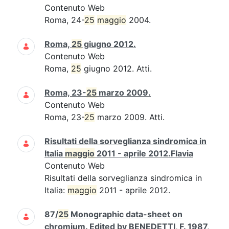
Contenuto Web
Roma, 24-
25
maggio
2004.
Roma,
25
giugno 2012.
Contenuto Web
Roma,
25
giugno 2012. Atti.
Roma, 23-
25
marzo 2009.
Contenuto Web
Roma, 23-
25
marzo 2009. Atti.
Risultati della sorveglianza sindromica in
Italia
maggio
2011 - aprile 2012.Flavia
Contenuto Web
Risultati della sorveglianza sindromica in
Italia:
maggio
2011 - aprile 2012.
87/
25
Monographic data-sheet on
chromium. Edited by BENEDETTI, F. 1987,