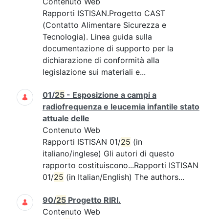
Contenuto Web
Rapporti ISTISAN.Progetto CAST
(Contatto Alimentare Sicurezza e
Tecnologia). Linea guida sulla
documentazione di supporto per la
dichiarazione di conformità alla
legislazione sui materiali e...
01/
25
- Esposizione a campi a
radiofrequenza e leucemia infantile stato
attuale delle
Contenuto Web
Rapporti ISTISAN 01/
25
(in
italiano/inglese) Gli autori di questo
rapporto costituiscono...Rapporti ISTISAN
01/
25
(in Italian/English) The authors...
90/
25
Progetto RIRI.
Contenuto Web