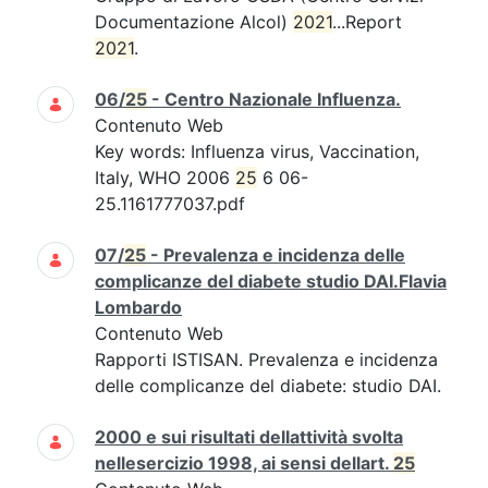
Documentazione Alcol)
2021
...Report
2021
.
06/
25
- Centro Nazionale Influenza.
Contenuto Web
Key words: Influenza virus, Vaccination,
Italy, WHO 2006
25
6 06-
25.1161777037.pdf
07/
25
- Prevalenza e incidenza delle
complicanze del diabete studio DAI.Flavia
Lombardo
Contenuto Web
Rapporti ISTISAN. Prevalenza e incidenza
delle complicanze del diabete: studio DAI.
2000 e sui risultati dellattività svolta
nellesercizio 1998, ai sensi dellart.
25