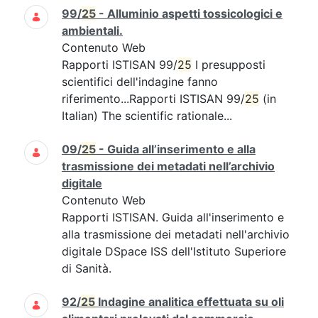
99/
25
- Alluminio aspetti tossicologici e
ambientali.
Contenuto Web
Rapporti ISTISAN 99/
25
I presupposti
scientifici dell'indagine fanno
riferimento...Rapporti ISTISAN 99/
25
(in
Italian) The scientific rationale...
09/
25
- Guida all’inserimento e alla
trasmissione dei metadati nell’archivio
digitale
Contenuto Web
Rapporti ISTISAN. Guida all'inserimento e
alla trasmissione dei metadati nell'archivio
digitale DSpace ISS dell'Istituto Superiore
di Sanità.
92/
25
Indagine analitica effettuata su oli