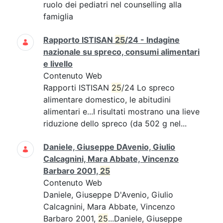
ruolo dei pediatri nel counselling alla
famiglia
Rapporto ISTISAN
25
/24 - Indagine
nazionale su spreco, consumi alimentari
e livello
Contenuto Web
Rapporti ISTISAN
25
/24 Lo spreco
alimentare domestico, le abitudini
alimentari e...I risultati mostrano una lieve
riduzione dello spreco (da 502 g nel...
Daniele, Giuseppe DAvenio, Giulio
Calcagnini, Mara Abbate, Vincenzo
Barbaro 2001,
25
Contenuto Web
Daniele, Giuseppe D'Avenio, Giulio
Calcagnini, Mara Abbate, Vincenzo
Barbaro 2001,
25
...Daniele, Giuseppe