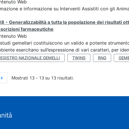
ntenuto Web
mazione e informazione su Interventi Assistiti con gli Anima
8 - Generalizzabilità a tutta la popolazione dei risultati ot
scrizioni farmaceutiche
ntenuto Web
 studi gemellari costituiscono un valido e potente strumento 
mbiente esercitano sull’espressione di vari caratteri, per ident
REGISTRO NAZIONALE GEMELLI
TWINS
RNG
GEME
Mostrati 13 - 13 su 13 risultati.
anità