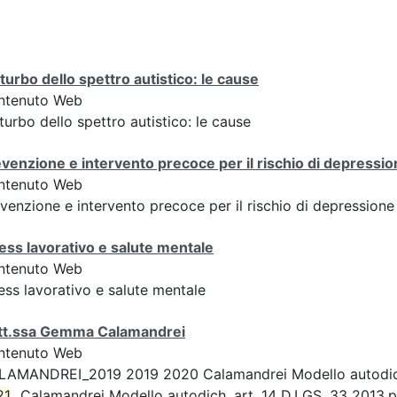
turbo dello spettro autistico: le cause
ntenuto Web
turbo dello spettro autistico: le cause
venzione e intervento precoce per il rischio di depressi
ntenuto Web
venzione e intervento precoce per il rischio di depression
ess lavorativo e salute mentale
ntenuto Web
ess lavorativo e salute mentale
tt.ssa Gemma Calamandrei
ntenuto Web
LAMANDREI_2019 2019 2020 Calamandrei Modello autodich.
21
...Calamandrei Modello autodich. art. 14 D.LGS. 33 2013.pd