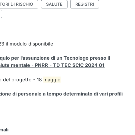
TORI DI RISCHIO
SALUTE
REGISTRI
3 il modulo disponibile
oquio per l'assunzione di un Tecnologo presso il
salute mentale - PNRR - TD TEC SCIC 2024 01
za del progetto - 18
maggio
ione di personale a tempo determinato di vari profili
mali