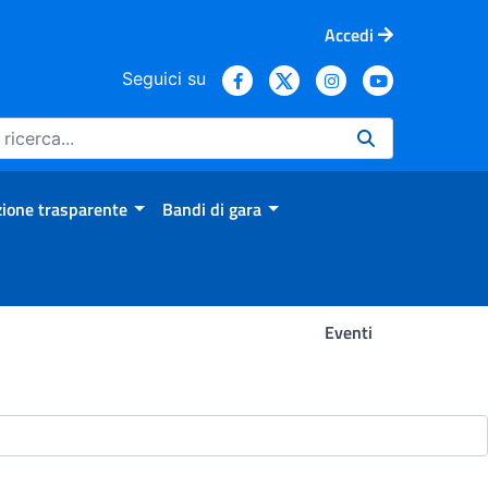
Accedi
Seguici su
ione trasparente
Bandi di gara
Eventi