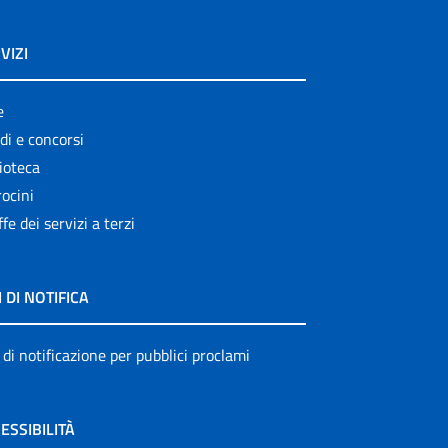
VIZI
e
di e concorsi
ioteca
ocini
ffe dei servizi a terzi
I DI NOTIFICA
 di notificazione per pubblici proclami
ESSIBILITÀ