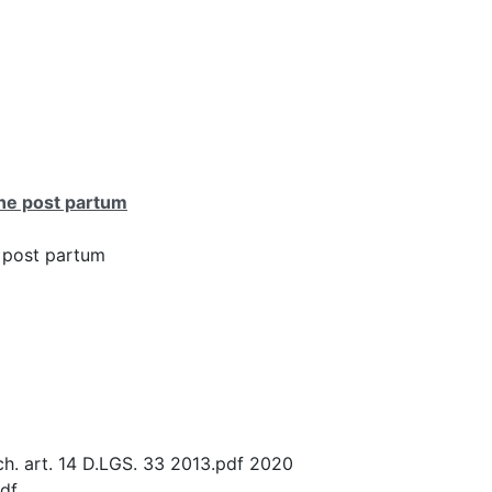
one post partum
e post partum
 art. 14 D.LGS. 33 2013.pdf 2020
f...