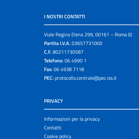
I NOSTRI CONTATTI
Viale Regina Elena 299, 00161 – Roma (I)
Partita I.V.A.
03657731000
C.F.
80211730587
Telefono:
06 4990 1
Fax:
06 4938 7118
PEC:
protocollo.centrale@pec.iss.it
PRIVACY
Informazioni per la privacy
Contatti
Cookie policy