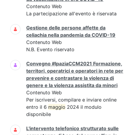
Contenuto Web
La partecipazione all'evento è riservata
Gestione delle persone affette da
celiachia nella pandemia da COVID-19
Contenuto Web
N.B. Evento riservato
Convegno #IpaziaCCM2021 Formazione,
territori, operatrici e operatori in rete per
prevenire e contrastare la violenza di
genere e la violenza assistita da minori
Contenuto Web
Per iscriversi, compilare e inviare online
entro il 6
maggio
2024 il modulo
disponibile
L'intervento telefonico strutturato sulle