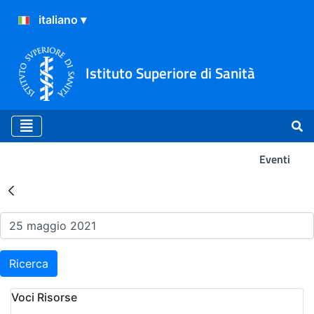
Istituto Superiore di Sanità
Eventi
Risultati della Ricerca - Ev
Ricerca
Voci Risorse