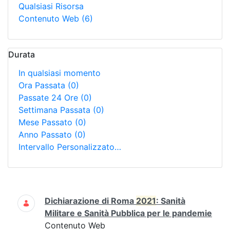
Qualsiasi Risorsa
Contenuto Web
(6)
Durata
In qualsiasi momento
Ora Passata
(0)
Passate 24 Ore
(0)
Settimana Passata
(0)
Mese Passato
(0)
Anno Passato
(0)
Intervallo Personalizzato…
Ricerca
Dichiarazione di Roma
2021
: Sanità
Militare e Sanità Pubblica per le pandemie
Contenuto Web