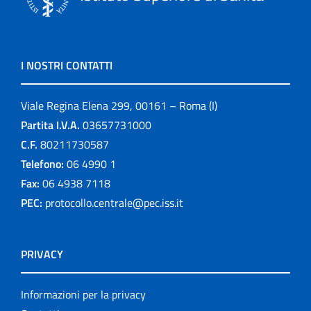
I NOSTRI CONTATTI
Viale Regina Elena 299, 00161 – Roma (I)
Partita I.V.A.
03657731000
C.F.
80211730587
Telefono:
06 4990 1
Fax:
06 4938 7118
PEC:
protocollo.centrale@pec.iss.it
PRIVACY
Informazioni per la privacy