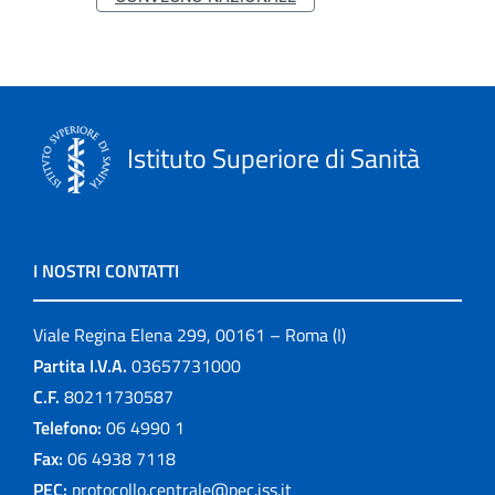
Istituto Superiore di Sanità
I NOSTRI CONTATTI
Viale Regina Elena 299, 00161 – Roma (I)
Partita I.V.A.
03657731000
C.F.
80211730587
Telefono:
06 4990 1
Fax:
06 4938 7118
PEC:
protocollo.centrale@pec.iss.it