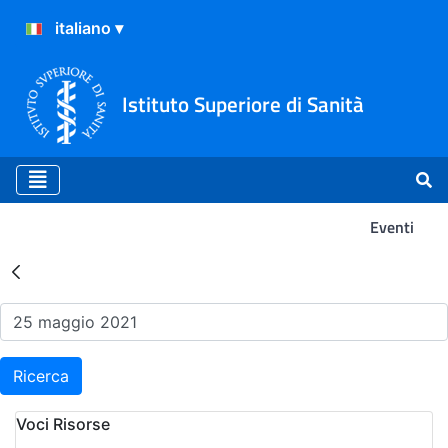
Istituto Superiore di Sanità
Eventi
Risultati della Ricerca - Ev
Ricerca
Voci Risorse