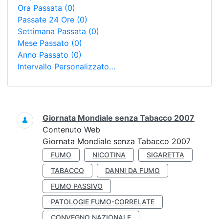
Ora Passata
(0)
Passate 24 Ore
(0)
Settimana Passata
(0)
Mese Passato
(0)
Anno Passato
(0)
Intervallo Personalizzato…
Ricerca
Giornata Mondiale senza Tabacco 2007
Contenuto Web
Giornata Mondiale senza Tabacco 2007
FUMO
NICOTINA
SIGARETTA
TABACCO
DANNI DA FUMO
FUMO PASSIVO
PATOLOGIE FUMO-CORRELATE
CONVEGNO NAZIONALE