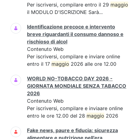
Per iscriversi, compilare entro il 29
maggio
il MODULO D'ISCRIZIONE Sarà...
Identificazione precoce e intervento
breve riguardanti il consumo dannoso e
rischioso di alcol
Contenuto Web
Per iscriversi, compilare e inviare online
entro il 17
maggio
2026 alle ore 12.00
WORLD NO-TOBACCO DAY 2026 -
GIORNATA MONDIALE SENZA TABACCO
2026
Contenuto Web
Per iscriversi, compilare e inviaare online
entro le ore 12.00 del 28
maggio
2026
Fake news, paure e fiducia: sicurezza
alimentare e nutrizione nell’era