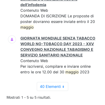
dell’infodemia
Contenuto Web
DOMANDA DI ISCRIZIONE Le proposte di
poster dovranno essere inviate entro il 20
maggio
GIORNATA MONDIALE SENZA TABACCO
WORLD NO-TOBACCO DAY 2023 - XXV
CONVEGNO NAZIONALE TABAGISMO E
SERVIZIO SANITARIO NAZIONALE
Contenuto Web
Per iscriversi, compilare e inviare online
entro le ore 12.00 del 30
maggio
2023
40 Elementi
Mostrati 1 - 5 su 5 risultati.