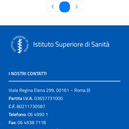
Pagina
1
Istituto Superiore di Sanità
I NOSTRI CONTATTI
Viale Regina Elena 299, 00161 – Roma (I)
Partita I.V.A.
03657731000
C.F.
80211730587
Telefono:
06 4990 1
Fax:
06 4938 7118