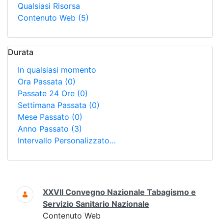
Qualsiasi Risorsa
Contenuto Web
(5)
Durata
In qualsiasi momento
Ora Passata
(0)
Passate 24 Ore
(0)
Settimana Passata
(0)
Mese Passato
(0)
Anno Passato
(3)
Intervallo Personalizzato…
Ricerca
XXVII Convegno Nazionale Tabagismo e
Servizio Sanitario Nazionale
Contenuto Web