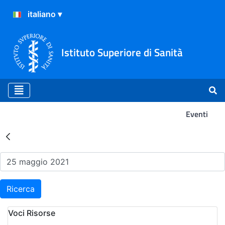
Istituto Superiore di Sanità
Eventi
Risultati della Ricerca - Ev
Ricerca
Voci Risorse