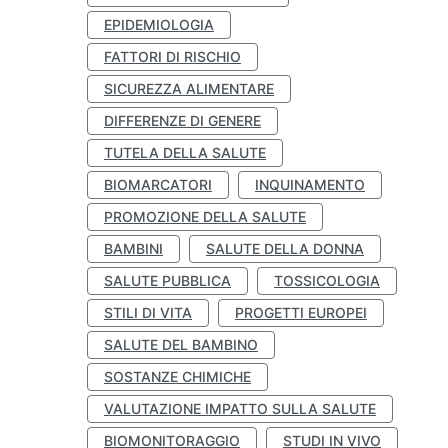
EPIDEMIOLOGIA
FATTORI DI RISCHIO
SICUREZZA ALIMENTARE
DIFFERENZE DI GENERE
TUTELA DELLA SALUTE
BIOMARCATORI
INQUINAMENTO
PROMOZIONE DELLA SALUTE
BAMBINI
SALUTE DELLA DONNA
SALUTE PUBBLICA
TOSSICOLOGIA
STILI DI VITA
PROGETTI EUROPEI
SALUTE DEL BAMBINO
SOSTANZE CHIMICHE
VALUTAZIONE IMPATTO SULLA SALUTE
BIOMONITORAGGIO
STUDI IN VIVO