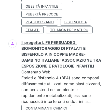
OBESITÀ INFANTILE
PUBERTÀ PRECOCE
PLASTICIZZANTI
BISFENOLO A
FTALATI
TELARCA PREMATURO
Il progetto LIFE PERSUADED:
BIOMONITORAGGIO DI FTALATI E
BISFENOLO A IN COPPIE MADRE-
BAMBINO ITALIANE: ASSOCIAZIONE TRA
ESPOSIZIONE E PATOLOGIE INFANTILI
Contenuto Web
Ftalati e Bisfenolo A (BPA) sono composti
diffusamente utilizzati come plasticizzanti,
non persistenti nell’ambiente e
rapidamente metabolizzati; essi sono
riconosciuti interferenti endocrini la...
CONTAMINANTI CHIMICI