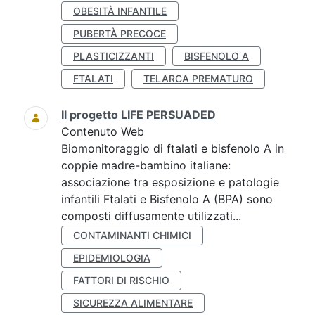
OBESITÀ INFANTILE
PUBERTÀ PRECOCE
PLASTICIZZANTI
BISFENOLO A
FTALATI
TELARCA PREMATURO
Il progetto LIFE PERSUADED
Contenuto Web
Biomonitoraggio di ftalati e bisfenolo A in
coppie madre-bambino italiane:
associazione tra esposizione e patologie
infantili Ftalati e Bisfenolo A (BPA) sono
composti diffusamente utilizzati...
CONTAMINANTI CHIMICI
EPIDEMIOLOGIA
FATTORI DI RISCHIO
SICUREZZA ALIMENTARE