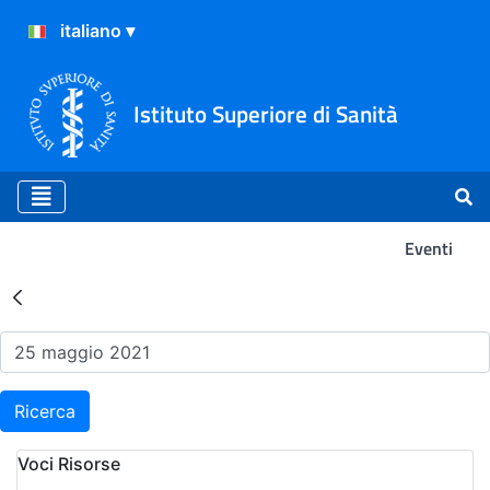
Istituto Superiore di Sanità
Eventi
Risultati della Ricerca - Ev
Ricerca
Voci Risorse