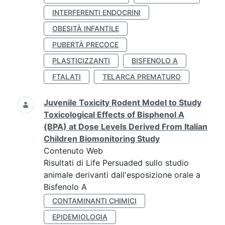
INTERFERENTI ENDOCRINI
OBESITÀ INFANTILE
PUBERTÀ PRECOCE
PLASTICIZZANTI
BISFENOLO A
FTALATI
TELARCA PREMATURO
Juvenile Toxicity Rodent Model to Study
Toxicological Effects of Bisphenol A
(BPA) at Dose Levels Derived From Italian
Children Biomonitoring Study
Contenuto Web
Risultati di Life Persuaded sullo studio
animale derivanti dall'esposizione orale a
Bisfenolo A
CONTAMINANTI CHIMICI
EPIDEMIOLOGIA