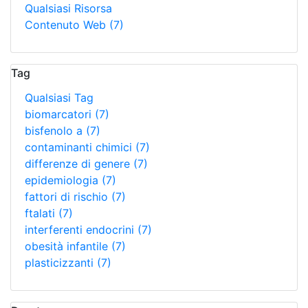
Qualsiasi Risorsa
Contenuto Web
(7)
Tag
Qualsiasi Tag
biomarcatori
(7)
bisfenolo a
(7)
contaminanti chimici
(7)
differenze di genere
(7)
epidemiologia
(7)
fattori di rischio
(7)
ftalati
(7)
interferenti endocrini
(7)
obesità infantile
(7)
plasticizzanti
(7)