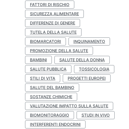
FATTORI DI RISCHIO
SICUREZZA ALIMENTARE
DIFFERENZE DI GENERE
TUTELA DELLA SALUTE
BIOMARCATORI
INQUINAMENTO
PROMOZIONE DELLA SALUTE
BAMBINI
SALUTE DELLA DONNA
SALUTE PUBBLICA
TOSSICOLOGIA
STILI DI VITA
PROGETTI EUROPEI
SALUTE DEL BAMBINO
SOSTANZE CHIMICHE
VALUTAZIONE IMPATTO SULLA SALUTE
BIOMONITORAGGIO
STUDI IN VIVO
INTERFERENTI ENDOCRINI