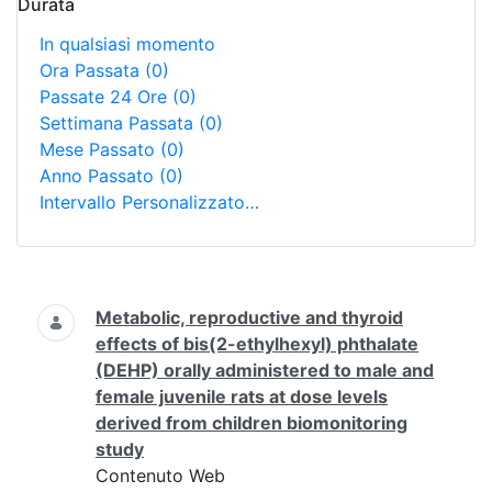
Durata
In qualsiasi momento
Ora Passata
(0)
Passate 24 Ore
(0)
Settimana Passata
(0)
Mese Passato
(0)
Anno Passato
(0)
Intervallo Personalizzato…
Ricerca
Metabolic, reproductive and thyroid
effects of bis(2-ethylhexyl) phthalate
(DEHP) orally administered to male and
female juvenile rats at dose levels
derived from children biomonitoring
study
Contenuto Web