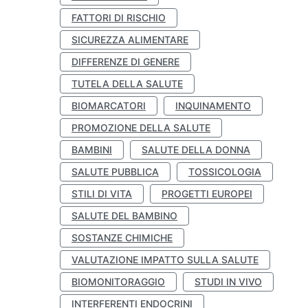
FATTORI DI RISCHIO
SICUREZZA ALIMENTARE
DIFFERENZE DI GENERE
TUTELA DELLA SALUTE
BIOMARCATORI
INQUINAMENTO
PROMOZIONE DELLA SALUTE
BAMBINI
SALUTE DELLA DONNA
SALUTE PUBBLICA
TOSSICOLOGIA
STILI DI VITA
PROGETTI EUROPEI
SALUTE DEL BAMBINO
SOSTANZE CHIMICHE
VALUTAZIONE IMPATTO SULLA SALUTE
BIOMONITORAGGIO
STUDI IN VIVO
INTERFERENTI ENDOCRINI