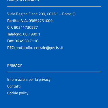
Viale Regina Elena 299, 00161 – Roma (I)
Partita I.V.A.
03657731000
C.F.
80211730587
Telefono:
06 4990 1
Fax:
06 4938 7118
PEC:
protocollo.centrale@pec.iss.it
PRIVACY
Informazioni per la privacy
Contatti
Cookie policy