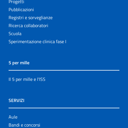
Progetti
Pubblicazioni
Registri e sorveglianze
Ricerca collaboratori
Scuola
Sperimentazione clinica fase I
5 per mille
Il 5 per mille e l'ISS
SERVIZI
Aule
Bandi e concorsi