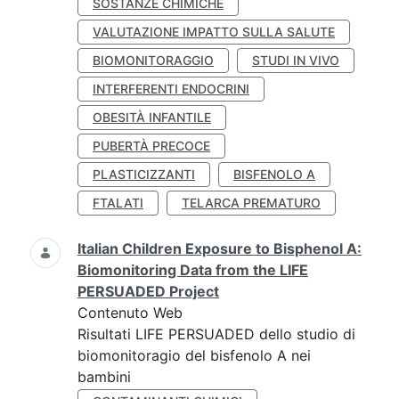
SOSTANZE CHIMICHE
VALUTAZIONE IMPATTO SULLA SALUTE
BIOMONITORAGGIO
STUDI IN VIVO
INTERFERENTI ENDOCRINI
OBESITÀ INFANTILE
PUBERTÀ PRECOCE
PLASTICIZZANTI
BISFENOLO A
FTALATI
TELARCA PREMATURO
Italian Children Exposure to Bisphenol A:
Biomonitoring Data from the LIFE
PERSUADED Project
Contenuto Web
Risultati LIFE PERSUADED dello studio di
biomonitoragio del bisfenolo A nei
bambini