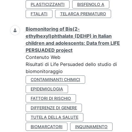
PLASTICIZZANTI
BISFENOLO A
FTALATI
TELARCA PREMATURO
Biomonitoring of Bis(2-
ethylhexyl)phthalate (DEHP) in Italian
children and adolescents: Data from LIFE
PERSUADED project
Contenuto Web
Risultati di Life Persuaded dello studio di
biomonitoraggio
CONTAMINANTI CHIMICI
EPIDEMIOLOGIA
FATTORI DI RISCHIO
DIFFERENZE DI GENERE
TUTELA DELLA SALUTE
BIOMARCATORI
INQUINAMENTO