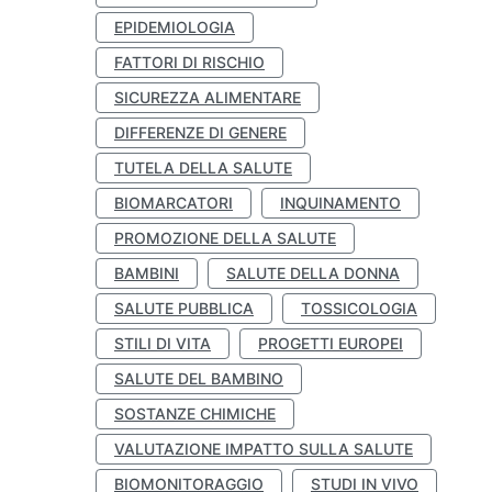
EPIDEMIOLOGIA
FATTORI DI RISCHIO
SICUREZZA ALIMENTARE
DIFFERENZE DI GENERE
TUTELA DELLA SALUTE
BIOMARCATORI
INQUINAMENTO
PROMOZIONE DELLA SALUTE
BAMBINI
SALUTE DELLA DONNA
SALUTE PUBBLICA
TOSSICOLOGIA
STILI DI VITA
PROGETTI EUROPEI
SALUTE DEL BAMBINO
SOSTANZE CHIMICHE
VALUTAZIONE IMPATTO SULLA SALUTE
BIOMONITORAGGIO
STUDI IN VIVO