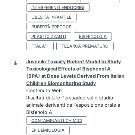
INTERFERENTI ENDOCRINI
OBESITÀ INFANTILE
PUBERTÀ PRECOCE
PLASTICIZZANTI
BISFENOLO A
FTALATI
TELARCA PREMATURO
Juvenile Toxicity Rodent Model to Study
Toxicological Effects of Bisphenol A
(BPA) at Dose Levels Derived From Italian
Children Biomonitoring Study
Contenuto Web
Risultati di Life Persuaded sullo studio
animale derivanti dall'esposizione orale a
Bisfenolo A
CONTAMINANTI CHIMICI
EPIDEMIOLOGIA