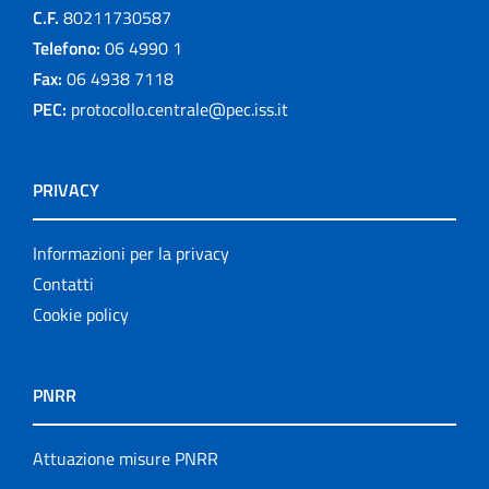
C.F.
80211730587
Telefono:
06 4990 1
Fax:
06 4938 7118
PEC:
protocollo.centrale@pec.iss.it
PRIVACY
Informazioni per la privacy
Contatti
Cookie policy
PNRR
Attuazione misure PNRR