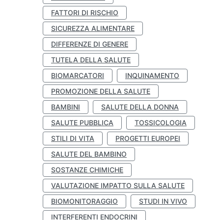
FATTORI DI RISCHIO
SICUREZZA ALIMENTARE
DIFFERENZE DI GENERE
TUTELA DELLA SALUTE
BIOMARCATORI
INQUINAMENTO
PROMOZIONE DELLA SALUTE
BAMBINI
SALUTE DELLA DONNA
SALUTE PUBBLICA
TOSSICOLOGIA
STILI DI VITA
PROGETTI EUROPEI
SALUTE DEL BAMBINO
SOSTANZE CHIMICHE
VALUTAZIONE IMPATTO SULLA SALUTE
BIOMONITORAGGIO
STUDI IN VIVO
INTERFERENTI ENDOCRINI