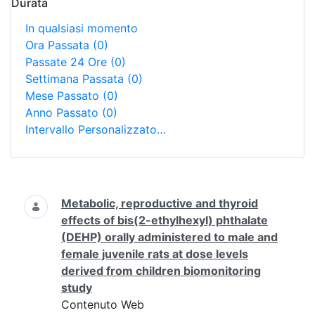
Durata
In qualsiasi momento
Ora Passata
(0)
Passate 24 Ore
(0)
Settimana Passata
(0)
Mese Passato
(0)
Anno Passato
(0)
Intervallo Personalizzato…
Ricerca
Metabolic, reproductive and thyroid
effects of bis(2-ethylhexyl) phthalate
(DEHP) orally administered to male and
female juvenile rats at dose levels
derived from children biomonitoring
study
Contenuto Web