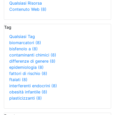
Qualsiasi Risorsa
Contenuto Web
(8)
Tag
Qualsiasi Tag
biomarcatori
(8)
bisfenolo a
(8)
contaminanti chimici
(8)
differenze di genere
(8)
epidemiologia
(8)
fattori di rischio
(8)
ftalati
(8)
interferenti endocrini
(8)
obesità infantile
(8)
plasticizzanti
(8)