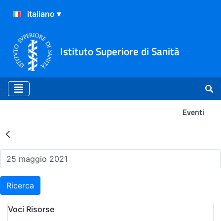
Istituto Superiore di Sanità
Eventi
Risultati della Ricerca - Ev
Ricerca
Voci Risorse