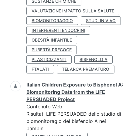
SOSTANZE CHIMICHE
VALUTAZIONE IMPATTO SULLA SALUTE
BIOMONITORAGGIO
STUDI IN VIVO
INTERFERENTI ENDOCRINI
OBESITÀ INFANTILE
PUBERTÀ PRECOCE
PLASTICIZZANTI
BISFENOLO A
FTALATI
TELARCA PREMATURO
Italian Children Exposure to Bisphenol A:
Biomonitoring Data from the LIFE
PERSUADED Project
Contenuto Web
Risultati LIFE PERSUADED dello studio di
biomonitoragio del bisfenolo A nei
bambini