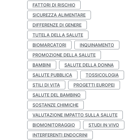
FATTORI DI RISCHIO
SICUREZZA ALIMENTARE
DIFFERENZE DI GENERE
TUTELA DELLA SALUTE
BIOMARCATORI
INQUINAMENTO
PROMOZIONE DELLA SALUTE
BAMBINI
SALUTE DELLA DONNA
SALUTE PUBBLICA
TOSSICOLOGIA
STILI DI VITA
PROGETTI EUROPEI
SALUTE DEL BAMBINO
SOSTANZE CHIMICHE
VALUTAZIONE IMPATTO SULLA SALUTE
BIOMONITORAGGIO
STUDI IN VIVO
INTERFERENTI ENDOCRINI