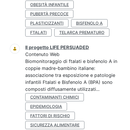
OBESITÀ INFANTILE
PUBERTÀ PRECOCE
PLASTICIZZANTI
BISFENOLO A
FTALATI
TELARCA PREMATURO
Il progetto LIFE PERSUADED
Contenuto Web
Biomonitoraggio di ftalati e bisfenolo A in
coppie madre-bambino italiane:
associazione tra esposizione e patologie
infantili Ftalati e Bisfenolo A (BPA) sono
composti diffusamente utilizzati...
CONTAMINANTI CHIMICI
EPIDEMIOLOGIA
FATTORI DI RISCHIO
SICUREZZA ALIMENTARE