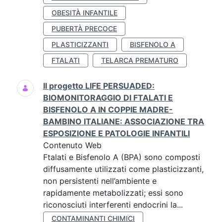
OBESITÀ INFANTILE
PUBERTÀ PRECOCE
PLASTICIZZANTI
BISFENOLO A
FTALATI
TELARCA PREMATURO
Il progetto LIFE PERSUADED:
BIOMONITORAGGIO DI FTALATI E
BISFENOLO A IN COPPIE MADRE-
BAMBINO ITALIANE: ASSOCIAZIONE TRA
ESPOSIZIONE E PATOLOGIE INFANTILI
Contenuto Web
Ftalati e Bisfenolo A (BPA) sono composti
diffusamente utilizzati come plasticizzanti,
non persistenti nell’ambiente e
rapidamente metabolizzati; essi sono
riconosciuti interferenti endocrini la...
CONTAMINANTI CHIMICI