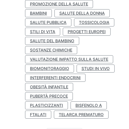
PROMOZIONE DELLA SALUTE
BAMBINI
SALUTE DELLA DONNA
SALUTE PUBBLICA
TOSSICOLOGIA
STILI DI VITA
PROGETTI EUROPEI
SALUTE DEL BAMBINO
SOSTANZE CHIMICHE
VALUTAZIONE IMPATTO SULLA SALUTE
BIOMONITORAGGIO
STUDI IN VIVO
INTERFERENTI ENDOCRINI
OBESITÀ INFANTILE
PUBERTÀ PRECOCE
PLASTICIZZANTI
BISFENOLO A
FTALATI
TELARCA PREMATURO