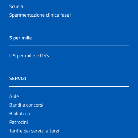
Scuola
Sperimentazione clinica fase I
5 per mille
Il 5 per mille e l'ISS
SERVIZI
Aule
Bandi e concorsi
Biblioteca
Patrocini
Tariffe dei servizi a terzi