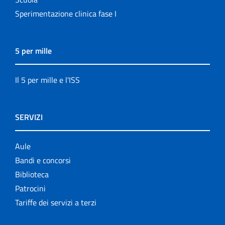
Sperimentazione clinica fase I
5 per mille
Il 5 per mille e l'ISS
SERVIZI
Aule
Bandi e concorsi
Biblioteca
Patrocini
Tariffe dei servizi a terzi