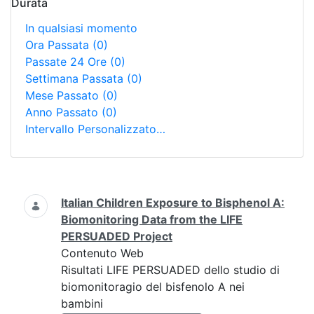
Durata
In qualsiasi momento
Ora Passata
(0)
Passate 24 Ore
(0)
Settimana Passata
(0)
Mese Passato
(0)
Anno Passato
(0)
Intervallo Personalizzato…
Ricerca
Italian Children Exposure to Bisphenol A:
Biomonitoring Data from the LIFE
PERSUADED Project
Contenuto Web
Risultati LIFE PERSUADED dello studio di
biomonitoragio del bisfenolo A nei
bambini