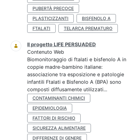
PUBERTÀ PRECOCE
PLASTICIZZANTI
BISFENOLO A
FTALATI
TELARCA PREMATURO
Il progetto LIFE PERSUADED
Contenuto Web
Biomonitoraggio di ftalati e bisfenolo A in
coppie madre-bambino italiane:
associazione tra esposizione e patologie
infantili Ftalati e Bisfenolo A (BPA) sono
composti diffusamente utilizzati...
CONTAMINANTI CHIMICI
EPIDEMIOLOGIA
FATTORI DI RISCHIO
SICUREZZA ALIMENTARE
DIFFERENZE DI GENERE