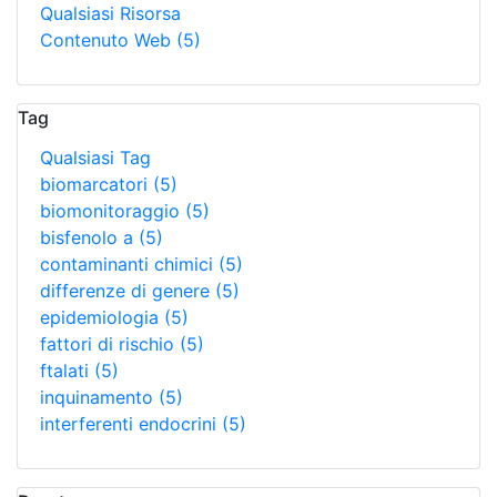
Qualsiasi Risorsa
Contenuto Web
(5)
Tag
Qualsiasi Tag
biomarcatori
(5)
biomonitoraggio
(5)
bisfenolo a
(5)
contaminanti chimici
(5)
differenze di genere
(5)
epidemiologia
(5)
fattori di rischio
(5)
ftalati
(5)
inquinamento
(5)
interferenti endocrini
(5)