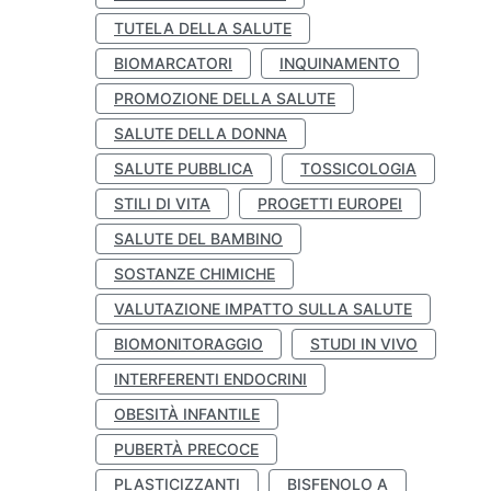
TUTELA DELLA SALUTE
BIOMARCATORI
INQUINAMENTO
PROMOZIONE DELLA SALUTE
SALUTE DELLA DONNA
SALUTE PUBBLICA
TOSSICOLOGIA
STILI DI VITA
PROGETTI EUROPEI
SALUTE DEL BAMBINO
SOSTANZE CHIMICHE
VALUTAZIONE IMPATTO SULLA SALUTE
BIOMONITORAGGIO
STUDI IN VIVO
INTERFERENTI ENDOCRINI
OBESITÀ INFANTILE
PUBERTÀ PRECOCE
PLASTICIZZANTI
BISFENOLO A