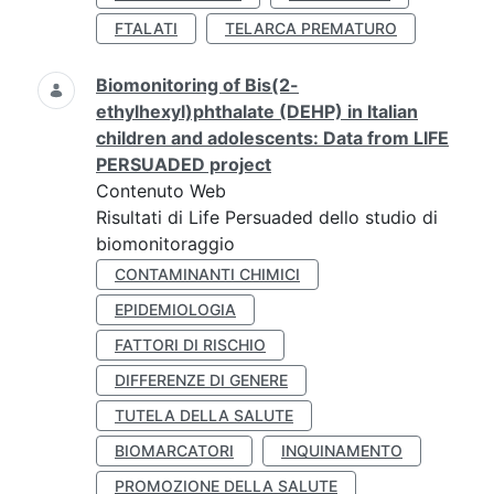
FTALATI
TELARCA PREMATURO
Biomonitoring of Bis(2-
ethylhexyl)phthalate (DEHP) in Italian
children and adolescents: Data from LIFE
PERSUADED project
Contenuto Web
Risultati di Life Persuaded dello studio di
biomonitoraggio
CONTAMINANTI CHIMICI
EPIDEMIOLOGIA
FATTORI DI RISCHIO
DIFFERENZE DI GENERE
TUTELA DELLA SALUTE
BIOMARCATORI
INQUINAMENTO
PROMOZIONE DELLA SALUTE