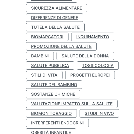
SICUREZZA ALIMENTARE
DIFFERENZE DI GENERE
TUTELA DELLA SALUTE
BIOMARCATORI
INQUINAMENTO
PROMOZIONE DELLA SALUTE
BAMBINI
SALUTE DELLA DONNA
SALUTE PUBBLICA
TOSSICOLOGIA
STILI DI VITA
PROGETTI EUROPEI
SALUTE DEL BAMBINO
SOSTANZE CHIMICHE
VALUTAZIONE IMPATTO SULLA SALUTE
BIOMONITORAGGIO
STUDI IN VIVO
INTERFERENTI ENDOCRINI
OBESITÀ INFANTILE