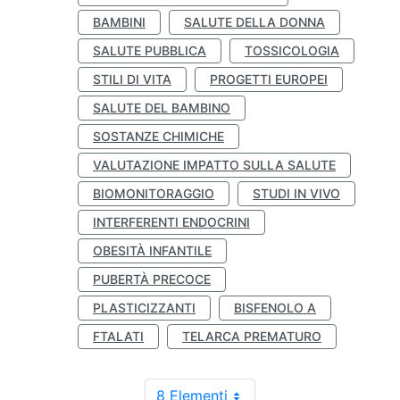
BAMBINI
SALUTE DELLA DONNA
SALUTE PUBBLICA
TOSSICOLOGIA
STILI DI VITA
PROGETTI EUROPEI
SALUTE DEL BAMBINO
SOSTANZE CHIMICHE
VALUTAZIONE IMPATTO SULLA SALUTE
BIOMONITORAGGIO
STUDI IN VIVO
INTERFERENTI ENDOCRINI
OBESITÀ INFANTILE
PUBERTÀ PRECOCE
PLASTICIZZANTI
BISFENOLO A
FTALATI
TELARCA PREMATURO
8 Elementi