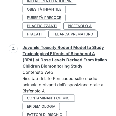
INTERFERENTI ENDOCRINI
OBESITÀ INFANTILE
PUBERTÀ PRECOCE
PLASTICIZZANTI
BISFENOLO A
FTALATI
TELARCA PREMATURO
Juvenile Toxicity Rodent Model to Study
Toxicological Effects of Bisphenol A
(BPA) at Dose Levels Derived From Italian
Children Biomonitoring Study
Contenuto Web
Risultati di Life Persuaded sullo studio
animale derivanti dall'esposizione orale a
Bisfenolo A
CONTAMINANTI CHIMICI
EPIDEMIOLOGIA
FATTORI DI RISCHIO