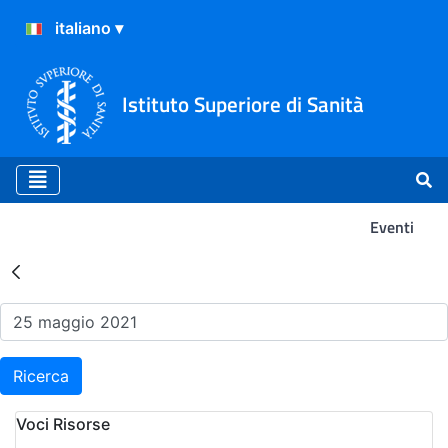
Istituto Superiore di Sanità
Eventi
Risultati della Ricerca - Ev
Ricerca
Voci Risorse