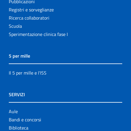
Pubblicazioni
Registri e sorveglianze
Ricerca collaboratori
Scuola
Sperimentazione clinica fase I
5 per mille
Il 5 per mille e l'ISS
SERVIZI
Aule
Bandi e concorsi
Biblioteca