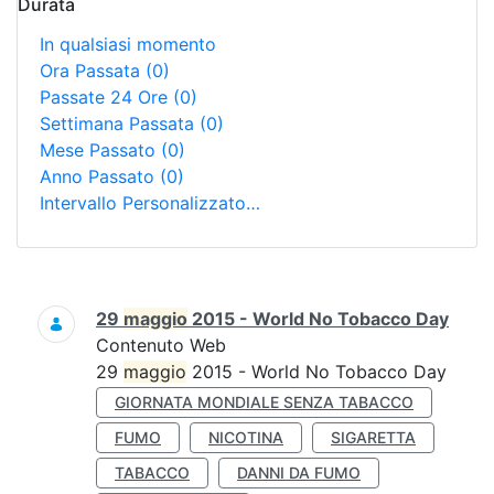
Durata
In qualsiasi momento
Ora Passata
(0)
Passate 24 Ore
(0)
Settimana Passata
(0)
Mese Passato
(0)
Anno Passato
(0)
Intervallo Personalizzato…
Ricerca
29
maggio
2015 - World No Tobacco Day
Contenuto Web
29
maggio
2015 - World No Tobacco Day
GIORNATA MONDIALE SENZA TABACCO
FUMO
NICOTINA
SIGARETTA
TABACCO
DANNI DA FUMO