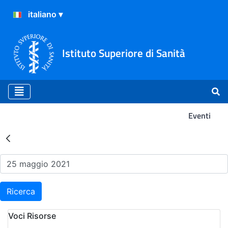
Istituto Superiore di Sanità
Eventi
Risultati della Ricerca - Ev
Ricerca
Voci Risorse