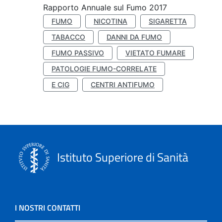
Rapporto Annuale sul Fumo 2017
FUMO
NICOTINA
SIGARETTA
TABACCO
DANNI DA FUMO
FUMO PASSIVO
VIETATO FUMARE
PATOLOGIE FUMO-CORRELATE
E CIG
CENTRI ANTIFUMO
Istituto Superiore di Sanità
I NOSTRI CONTATTI