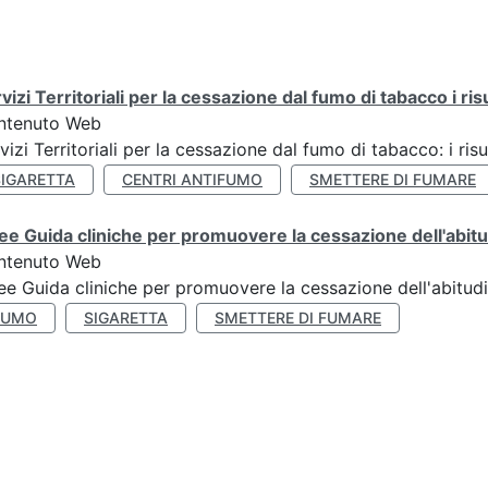
vizi Territoriali per la cessazione dal fumo di tabacco i ris
ntenuto Web
vizi Territoriali per la cessazione dal fumo di tabacco: i risu
SIGARETTA
CENTRI ANTIFUMO
SMETTERE DI FUMARE
ee Guida cliniche per promuovere la cessazione dell'abit
ntenuto Web
ee Guida cliniche per promuovere la cessazione dell'abitud
FUMO
SIGARETTA
SMETTERE DI FUMARE