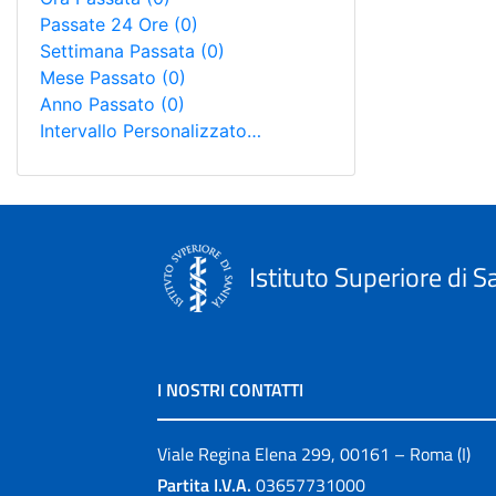
Passate 24 Ore
(0)
Settimana Passata
(0)
Mese Passato
(0)
Anno Passato
(0)
Intervallo Personalizzato…
Istituto Superiore di S
I NOSTRI CONTATTI
Viale Regina Elena 299, 00161 – Roma (I)
Partita I.V.A.
03657731000