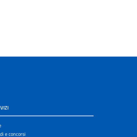
VIZI
e
di e concorsi