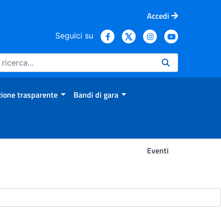
Accedi
Seguici su
ione trasparente
Bandi di gara
Eventi