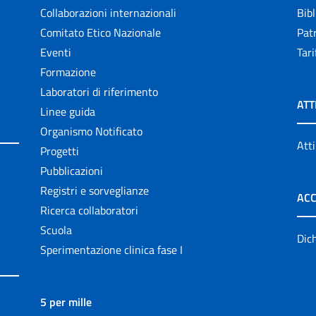
Collaborazioni internazionali
Bibl
Comitato Etico Nazionale
Patr
Eventi
Tari
Formazione
Laboratori di riferimento
ATT
Linee guida
Organismo Notificato
Atti
Progetti
Pubblicazioni
Registri e sorveglianze
ACC
Ricerca collaboratori
Scuola
Dich
Sperimentazione clinica fase I
5 per mille