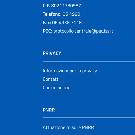
C.F.
80211730587
Telefono:
06 4990 1
Fax:
06 4938 7118
PEC:
protocollo.centrale@pec.iss.it
PRIVACY
Informazioni per la privacy
Contatti
Cookie policy
PNRR
Attuazione misure PNRR