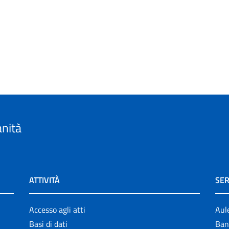
anità
ATTIVITÀ
SER
Accesso agli atti
Aul
Basi di dati
Ban